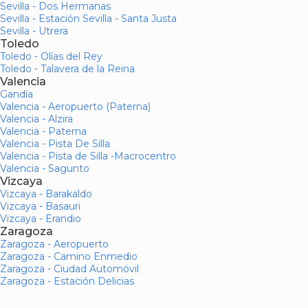
Sevilla - Dos Hermanas
Sevilla - Estación Sevilla - Santa Justa
Sevilla - Utrera
Toledo
Toledo - Olías del Rey
Toledo - Talavera de la Reina
Valencia
Gandía
Valencia - Aeropuerto (Paterna)
Valencia - Alzira
Valencia - Paterna
Valencia - Pista De Silla
Valencia - Pista de Silla -Macrocentro
Valencia - Sagunto
Vizcaya
Vizcaya - Barakaldo
Vizcaya - Basauri
Vizcaya - Erandio
Zaragoza
Zaragoza - Aeropuerto
Zaragoza - Camino Enmedio
Zaragoza - Ciudad Automóvil
Zaragoza - Estación Delicias