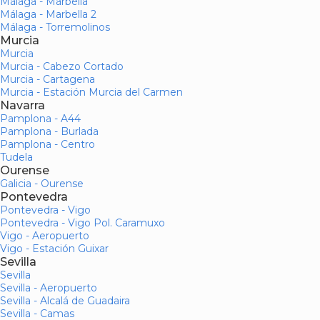
Málaga - Marbella
Málaga - Marbella 2
Málaga - Torremolinos
Murcia
Murcia
Murcia - Cabezo Cortado
Murcia - Cartagena
Murcia - Estación Murcia del Carmen
Navarra
Pamplona - A44
Pamplona - Burlada
Pamplona - Centro
Tudela
Ourense
Galicia - Ourense
Pontevedra
Pontevedra - Vigo
Pontevedra - Vigo Pol. Caramuxo
Vigo - Aeropuerto
Vigo - Estación Guixar
Sevilla
Sevilla
Sevilla - Aeropuerto
Sevilla - Alcalá de Guadaira
Sevilla - Camas