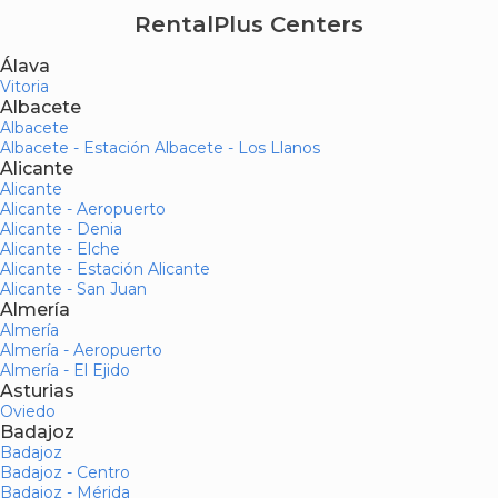
RentalPlus Centers
Álava
Vitoria
Albacete
Albacete
Albacete - Estación Albacete - Los Llanos
Alicante
Alicante
Alicante - Aeropuerto
Alicante - Denia
Alicante - Elche
Alicante - Estación Alicante
Alicante - San Juan
Almería
Almería
Almería - Aeropuerto
Almería - El Ejido
Asturias
Oviedo
Badajoz
Badajoz
Badajoz - Centro
Badajoz - Mérida