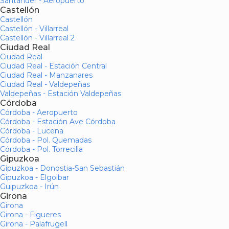
Santander - Aeropuerto
Castellón
Castellón
Castellón - Villarreal
Castellón - Villarreal 2
Ciudad Real
Ciudad Real
Ciudad Real - Estación Central
Ciudad Real - Manzanares
Ciudad Real - Valdepeñas
Valdepeñas - Estación Valdepeñas
Córdoba
Córdoba - Aeropuerto
Córdoba - Estación Ave Córdoba
Córdoba - Lucena
Córdoba - Pol. Quemadas
Córdoba - Pol. Torrecilla
Gipuzkoa
Gipuzkoa - Donostia-San Sebastián
Gipuzkoa - Elgoibar
Guipuzkoa - Irún
Girona
Girona
Girona - Figueres
Girona - Palafrugell