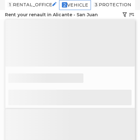
1
RENTAL_OFFICE
3
PROTECTION
2
VEHICLE
Rent your renault in Alicante - San Juan