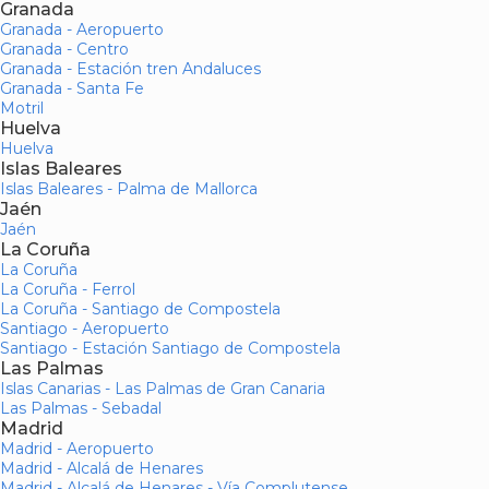
Granada
Granada - Aeropuerto
Granada - Centro
Granada - Estación tren Andaluces
Granada - Santa Fe
Motril
Huelva
Huelva
Islas Baleares
Islas Baleares - Palma de Mallorca
Jaén
Jaén
La Coruña
La Coruña
La Coruña - Ferrol
La Coruña - Santiago de Compostela
Santiago - Aeropuerto
Santiago - Estación Santiago de Compostela
Las Palmas
Islas Canarias - Las Palmas de Gran Canaria
Las Palmas - Sebadal
Madrid
Madrid - Aeropuerto
Madrid - Alcalá de Henares
Madrid - Alcalá de Henares - Vía Complutense