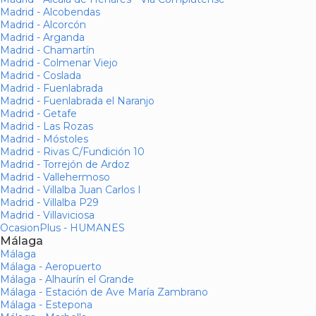
Madrid - Alcobendas
Madrid - Alcorcón
Madrid - Arganda
Madrid - Chamartín
Madrid - Colmenar Viejo
Madrid - Coslada
Madrid - Fuenlabrada
Madrid - Fuenlabrada el Naranjo
Madrid - Getafe
Madrid - Las Rozas
Madrid - Móstoles
Madrid - Rivas C/Fundición 10
Madrid - Torrejón de Ardoz
Madrid - Vallehermoso
Madrid - Villalba Juan Carlos I
Madrid - Villalba P29
Madrid - Villaviciosa
OcasionPlus - HUMANES
Málaga
Málaga
Málaga - Aeropuerto
Málaga - Alhaurín el Grande
Málaga - Estación de Ave María Zambrano
Málaga - Estepona