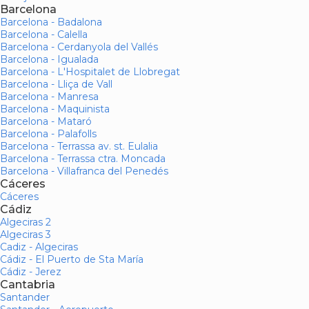
Barcelona
Barcelona - Badalona
Barcelona - Calella
Barcelona - Cerdanyola del Vallés
Barcelona - Igualada
Barcelona - L'Hospitalet de Llobregat
Barcelona - Lliça de Vall
Barcelona - Manresa
Barcelona - Maquinista
Barcelona - Mataró
Barcelona - Palafolls
Barcelona - Terrassa av. st. Eulalia
Barcelona - Terrassa ctra. Moncada
Barcelona - Villafranca del Penedés
Cáceres
Cáceres
Cádiz
Algeciras 2
Algeciras 3
Cadiz - Algeciras
Cádiz - El Puerto de Sta María
Cádiz - Jerez
Cantabria
Santander