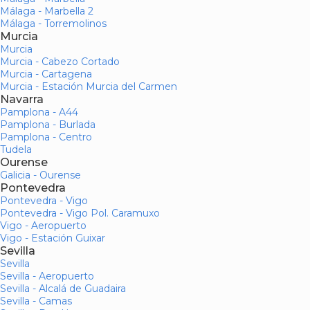
Málaga - Marbella 2
Málaga - Torremolinos
Murcia
Murcia
Murcia - Cabezo Cortado
Murcia - Cartagena
Murcia - Estación Murcia del Carmen
Navarra
Pamplona - A44
Pamplona - Burlada
Pamplona - Centro
Tudela
Ourense
Galicia - Ourense
Pontevedra
Pontevedra - Vigo
Pontevedra - Vigo Pol. Caramuxo
Vigo - Aeropuerto
Vigo - Estación Guixar
Sevilla
Sevilla
Sevilla - Aeropuerto
Sevilla - Alcalá de Guadaira
Sevilla - Camas