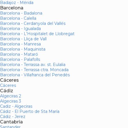
Badajoz - Mérida
Barcelona
Barcelona - Badalona
Barcelona - Calella
Barcelona - Cerdanyola del Vallés
Barcelona - Igualada
Barcelona - L'Hospitalet de Llobregat
Barcelona - Lliça de Vall
Barcelona - Manresa
Barcelona - Maquinista
Barcelona - Mataró
Barcelona - Palafolls
Barcelona - Terrassa av. st. Eulalia
Barcelona - Terrassa ctra. Moncada
Barcelona - Villafranca del Penedés
Cáceres
Cáceres
Cádiz
Algeciras 2
Algeciras 3
Cadiz - Algeciras
Cádiz - El Puerto de Sta María
Cádiz - Jerez
Cantabria
Santander