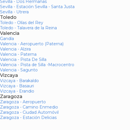
Sevilla - Dos Hermanas
Sevilla - Estación Sevilla - Santa Justa
Sevilla - Utrera
Toledo
Toledo - Olías del Rey
Toledo - Talavera de la Reina
Valencia
Gandía
Valencia - Aeropuerto (Paterna)
Valencia - Alzira
Valencia - Paterna
Valencia - Pista De Silla
Valencia - Pista de Silla -Macrocentro
Valencia - Sagunto
Vizcaya
Vizcaya - Barakaldo
Vizcaya - Basauri
Vizcaya - Erandio
Zaragoza
Zaragoza - Aeropuerto
Zaragoza - Camino Enmedio
Zaragoza - Ciudad Automóvil
Zaragoza - Estación Delicias