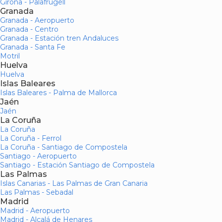
Girona - Palafrugell
Granada
Granada - Aeropuerto
Granada - Centro
Granada - Estación tren Andaluces
Granada - Santa Fe
Motril
Huelva
Huelva
Islas Baleares
Islas Baleares - Palma de Mallorca
Jaén
Jaén
La Coruña
La Coruña
La Coruña - Ferrol
La Coruña - Santiago de Compostela
Santiago - Aeropuerto
Santiago - Estación Santiago de Compostela
Las Palmas
Islas Canarias - Las Palmas de Gran Canaria
Las Palmas - Sebadal
Madrid
Madrid - Aeropuerto
Madrid - Alcalá de Henares