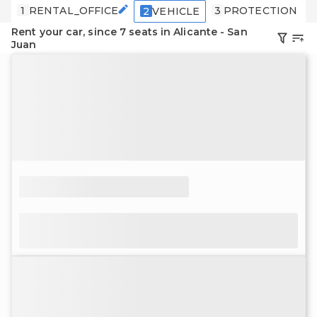
1
RENTAL_OFFICE
3
PROTECTION
2
VEHICLE
Rent your car, since 7 seats in Alicante - San
Juan