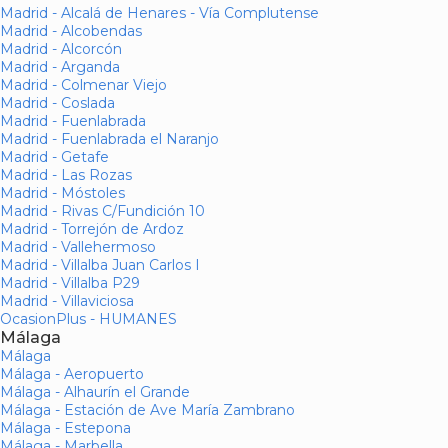
Madrid - Alcalá de Henares - Vía Complutense
Madrid - Alcobendas
Madrid - Alcorcón
Madrid - Arganda
Madrid - Colmenar Viejo
Madrid - Coslada
Madrid - Fuenlabrada
Madrid - Fuenlabrada el Naranjo
Madrid - Getafe
Madrid - Las Rozas
Madrid - Móstoles
Madrid - Rivas C/Fundición 10
Madrid - Torrejón de Ardoz
Madrid - Vallehermoso
Madrid - Villalba Juan Carlos I
Madrid - Villalba P29
Madrid - Villaviciosa
OcasionPlus - HUMANES
Málaga
Málaga
Málaga - Aeropuerto
Málaga - Alhaurín el Grande
Málaga - Estación de Ave María Zambrano
Málaga - Estepona
Málaga - Marbella