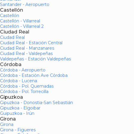
Santander - Aeropuerto
Castellón
Castellón
Castellón - Villarreal
Castellón - Villarreal 2
Ciudad Real
Ciudad Real
Ciudad Real - Estación Central
Ciudad Real - Manzanares
Ciudad Real - Valdepeñas
Valdepeñas - Estación Valdepeñas
Córdoba
Córdoba - Aeropuerto
Córdoba - Estación Ave Córdoba
Córdoba - Lucena
Córdoba - Pol. Quemadas
Córdoba - Pol. Torrecilla
Gipuzkoa
Gipuzkoa - Donostia-San Sebastián
Gipuzkoa - Elgoibar
Guipuzkoa - Irún
Girona
Girona
Girona - Figueres