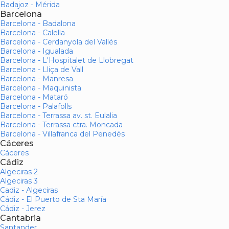
Badajoz - Mérida
Barcelona
Barcelona - Badalona
Barcelona - Calella
Barcelona - Cerdanyola del Vallés
Barcelona - Igualada
Barcelona - L'Hospitalet de Llobregat
Barcelona - Lliça de Vall
Barcelona - Manresa
Barcelona - Maquinista
Barcelona - Mataró
Barcelona - Palafolls
Barcelona - Terrassa av. st. Eulalia
Barcelona - Terrassa ctra. Moncada
Barcelona - Villafranca del Penedés
Cáceres
Cáceres
Cádiz
Algeciras 2
Algeciras 3
Cadiz - Algeciras
Cádiz - El Puerto de Sta María
Cádiz - Jerez
Cantabria
Santander