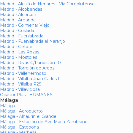
Madrid - Alcalá de Henares - Vía Complutense
Madrid - Alcobendas
Madrid - Alcorcón
Madrid - Arganda
Madrid - Colmenar Viejo
Madrid - Coslada
Madrid - Fuenlabrada
Madrid - Fuenlabrada el Naranjo
Madrid - Getafe
Madrid - Las Rozas
Madrid - Móstoles
Madrid - Rivas C/Fundición 10
Madrid - Torrejón de Ardoz
Madrid - Vallehermoso
Madrid - Villalba Juan Carlos I
Madrid - Villalba P29
Madrid - Villaviciosa
OcasionPlus - HUMANES
Málaga
Málaga
Málaga - Aeropuerto
Málaga - Alhaurín el Grande
Málaga - Estación de Ave María Zambrano
Málaga - Estepona
Málaga - Marbella