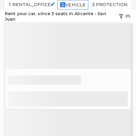
1
RENTAL_OFFICE
3
PROTECTION
2
VEHICLE
Rent your car, since 3 seats in Alicante - San
Juan