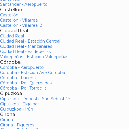
Santander - Aeropuerto
Castellón
Castellón
Castellón - Villarreal
Castellón - Villarreal 2
Ciudad Real
Ciudad Real
Ciudad Real - Estación Central
Ciudad Real - Manzanares
Ciudad Real - Valdepeñas
Valdepeñas - Estación Valdepeñas
Córdoba
Córdoba - Aeropuerto
Córdoba - Estación Ave Córdoba
Córdoba - Lucena
Córdoba - Pol. Quemadas
Córdoba - Pol. Torrecilla
Gipuzkoa
Gipuzkoa - Donostia-San Sebastián
Gipuzkoa - Elgoibar
Guipuzkoa - Irún
Girona
Girona
Girona - Figueres