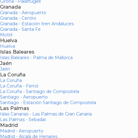
Girona - Palafrugell
Granada
Granada - Aeropuerto
Granada - Centro
Granada - Estación tren Andaluces
Granada - Santa Fe
Motril
Huelva
Huelva
Islas Baleares
Islas Baleares - Palma de Mallorca
Jaén
Jaén
La Coruña
La Coruña
La Coruña - Ferrol
La Coruña - Santiago de Compostela
Santiago - Aeropuerto
Santiago - Estación Santiago de Compostela
Las Palmas
Islas Canarias - Las Palmas de Gran Canaria
Las Palmas - Sebadal
Madrid
Madrid - Aeropuerto
Madrid - Alcalá de Henares