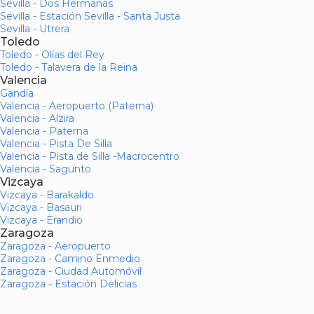
Sevilla - Dos Hermanas
Sevilla - Estación Sevilla - Santa Justa
Sevilla - Utrera
Toledo
Toledo - Olías del Rey
Toledo - Talavera de la Reina
Valencia
Gandía
Valencia - Aeropuerto (Paterna)
Valencia - Alzira
Valencia - Paterna
Valencia - Pista De Silla
Valencia - Pista de Silla -Macrocentro
Valencia - Sagunto
Vizcaya
Vizcaya - Barakaldo
Vizcaya - Basauri
Vizcaya - Erandio
Zaragoza
Zaragoza - Aeropuerto
Zaragoza - Camino Enmedio
Zaragoza - Ciudad Automóvil
Zaragoza - Estación Delicias