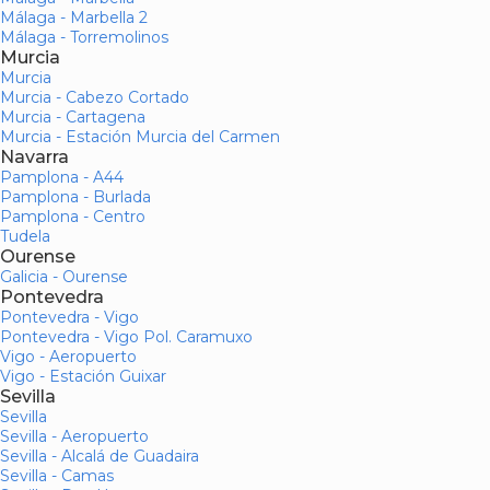
Málaga - Marbella 2
Málaga - Torremolinos
Murcia
Murcia
Murcia - Cabezo Cortado
Murcia - Cartagena
Murcia - Estación Murcia del Carmen
Navarra
Pamplona - A44
Pamplona - Burlada
Pamplona - Centro
Tudela
Ourense
Galicia - Ourense
Pontevedra
Pontevedra - Vigo
Pontevedra - Vigo Pol. Caramuxo
Vigo - Aeropuerto
Vigo - Estación Guixar
Sevilla
Sevilla
Sevilla - Aeropuerto
Sevilla - Alcalá de Guadaira
Sevilla - Camas