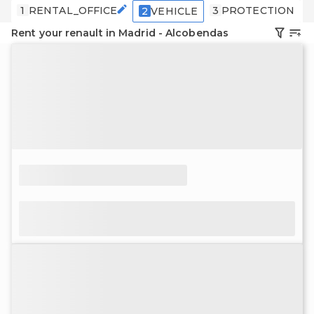
1
RENTAL_OFFICE
3
PROTECTION
2
VEHICLE
Rent your renault in Madrid - Alcobendas