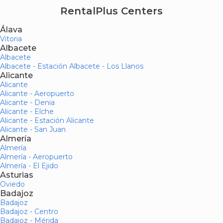
RentalPlus Centers
Álava
Vitoria
Albacete
Albacete
Albacete - Estación Albacete - Los Llanos
Alicante
Alicante
Alicante - Aeropuerto
Alicante - Denia
Alicante - Elche
Alicante - Estación Alicante
Alicante - San Juan
Almería
Almería
Almería - Aeropuerto
Almería - El Ejido
Asturias
Oviedo
Badajoz
Badajoz
Badajoz - Centro
Badajoz - Mérida