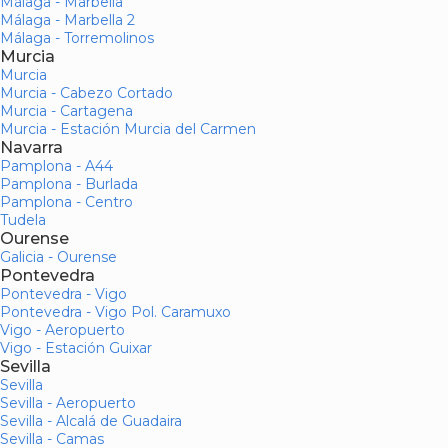
Málaga - Marbella
Málaga - Marbella 2
Málaga - Torremolinos
Murcia
Murcia
Murcia - Cabezo Cortado
Murcia - Cartagena
Murcia - Estación Murcia del Carmen
Navarra
Pamplona - A44
Pamplona - Burlada
Pamplona - Centro
Tudela
Ourense
Galicia - Ourense
Pontevedra
Pontevedra - Vigo
Pontevedra - Vigo Pol. Caramuxo
Vigo - Aeropuerto
Vigo - Estación Guixar
Sevilla
Sevilla
Sevilla - Aeropuerto
Sevilla - Alcalá de Guadaira
Sevilla - Camas