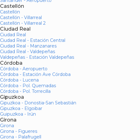
Santander - Aeropuerto
Castellón
Castellón
Castellón - Villarreal
Castellón - Villarreal 2
Ciudad Real
Ciudad Real
Ciudad Real - Estación Central
Ciudad Real - Manzanares
Ciudad Real - Valdepeñas
Valdepeñas - Estación Valdepeñas
Córdoba
Córdoba - Aeropuerto
Córdoba - Estación Ave Córdoba
Córdoba - Lucena
Córdoba - Pol. Quemadas
Córdoba - Pol. Torrecilla
Gipuzkoa
Gipuzkoa - Donostia-San Sebastián
Gipuzkoa - Elgoibar
Guipuzkoa - Irún
Girona
Girona
Girona - Figueres
Girona - Palafrugell