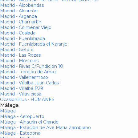
Madrid - Alcobendas
Madrid - Alcorcón
Madrid - Arganda
Madrid - Chamartín
Madrid - Colmenar Viejo
Madrid - Coslada
Madrid - Fuenlabrada
Madrid - Fuenlabrada el Naranjo
Madrid - Getafe
Madrid - Las Rozas
Madrid - Móstoles
Madrid - Rivas C/Fundición 10
Madrid - Torrejón de Ardoz
Madrid - Vallehermoso
Madrid - Villalba Juan Carlos I
Madrid - Villalba P29
Madrid - Villaviciosa
OcasionPlus - HUMANES
Málaga
Málaga
Málaga - Aeropuerto
Málaga - Alhaurín el Grande
Málaga - Estación de Ave María Zambrano
Málaga - Estepona