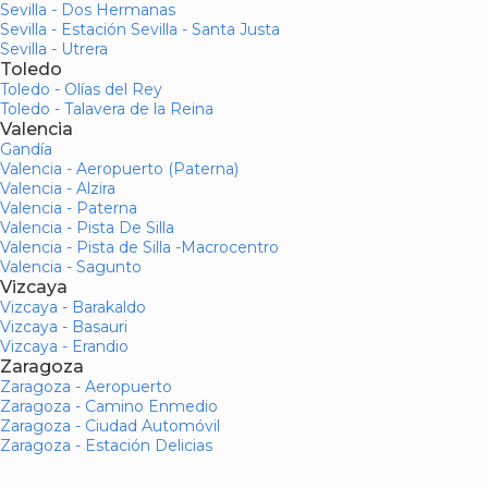
Sevilla - Dos Hermanas
Sevilla - Estación Sevilla - Santa Justa
Sevilla - Utrera
Toledo
Toledo - Olías del Rey
Toledo - Talavera de la Reina
Valencia
Gandía
Valencia - Aeropuerto (Paterna)
Valencia - Alzira
Valencia - Paterna
Valencia - Pista De Silla
Valencia - Pista de Silla -Macrocentro
Valencia - Sagunto
Vizcaya
Vizcaya - Barakaldo
Vizcaya - Basauri
Vizcaya - Erandio
Zaragoza
Zaragoza - Aeropuerto
Zaragoza - Camino Enmedio
Zaragoza - Ciudad Automóvil
Zaragoza - Estación Delicias