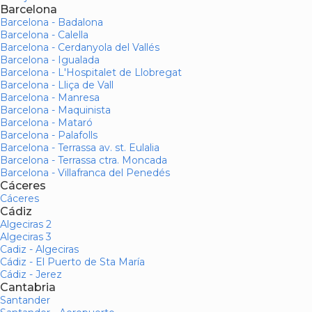
Barcelona
Barcelona - Badalona
Barcelona - Calella
Barcelona - Cerdanyola del Vallés
Barcelona - Igualada
Barcelona - L'Hospitalet de Llobregat
Barcelona - Lliça de Vall
Barcelona - Manresa
Barcelona - Maquinista
Barcelona - Mataró
Barcelona - Palafolls
Barcelona - Terrassa av. st. Eulalia
Barcelona - Terrassa ctra. Moncada
Barcelona - Villafranca del Penedés
Cáceres
Cáceres
Cádiz
Algeciras 2
Algeciras 3
Cadiz - Algeciras
Cádiz - El Puerto de Sta María
Cádiz - Jerez
Cantabria
Santander