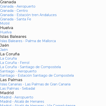
Granada
Granada - Aeropuerto
Granada - Centro
Granada - Estación tren Andaluces
Granada - Santa Fe
Motril
Huelva
Huelva
Islas Baleares
Islas Baleares - Palma de Mallorca
Jaén
Jaén
La Coruña
La Coruña
La Coruña - Ferrol
La Coruña - Santiago de Compostela
Santiago - Aeropuerto
Santiago - Estación Santiago de Compostela
Las Palmas
Islas Canarias - Las Palmas de Gran Canaria
Las Palmas - Sebadal
Madrid
Madrid - Aeropuerto
Madrid - Alcalá de Henares
Madrid - Alcalá de Henares - Vía Complutense