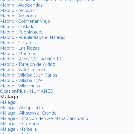
Madrid - Alcobendas
Madrid - Alcorcón
Madrid - Arganda
Madrid - Colmenar Viejo
Madrid - Coslada
Madrid - Fuenlabrada
Madrid - Fuenlabrada el Naranjo
Madrid - Getafe
Madrid - Las Rozas
Madrid - Móstoles
Madrid - Rivas C/Fundición 10
Madrid - Torrejón de Ardoz
Madrid - Vallehermoso
Madrid - Villalba Juan Carlos I
Madrid - Villalba P29
Madrid - Villaviciosa
OcasionPlus - HUMANES
Málaga
Málaga
Málaga - Aeropuerto
Málaga - Alhaurín el Grande
Málaga - Estación de Ave María Zambrano
Málaga - Estepona
Málaga - Marbella