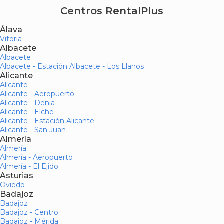
Centros RentalPlus
Álava
Vitoria
Albacete
Albacete
Albacete - Estación Albacete - Los Llanos
Alicante
Alicante
Alicante - Aeropuerto
Alicante - Denia
Alicante - Elche
Alicante - Estación Alicante
Alicante - San Juan
Almería
Almería
Almería - Aeropuerto
Almería - El Ejido
Asturias
Oviedo
Badajoz
Badajoz
Badajoz - Centro
Badajoz - Mérida