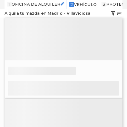
1
OFICINA DE ALQUILER
3
PROTECC
2
VEHÍCULO
Alquila tu mazda en Madrid - Villaviciosa