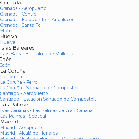
Granada
Granada - Aeropuerto
Granada - Centro
Granada - Estación tren Andaluces
Granada - Santa Fe
Motril
Huelva
Huelva
Islas Baleares
Islas Baleares - Palma de Mallorca
Jaén
Jaén
La Coruña
La Coruña
La Coruña - Ferrol
La Coruña - Santiago de Compostela
Santiago - Aeropuerto
Santiago - Estación Santiago de Compostela
Las Palmas
Islas Canarias - Las Palmas de Gran Canaria
Las Palmas - Sebadal
Madrid
Madrid - Aeropuerto
Madrid - Alcalá de Henares
Madrid - Alcalá de Henares - Vía Complutense