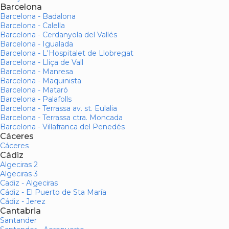
Barcelona
Barcelona - Badalona
Barcelona - Calella
Barcelona - Cerdanyola del Vallés
Barcelona - Igualada
Barcelona - L'Hospitalet de Llobregat
Barcelona - Lliça de Vall
Barcelona - Manresa
Barcelona - Maquinista
Barcelona - Mataró
Barcelona - Palafolls
Barcelona - Terrassa av. st. Eulalia
Barcelona - Terrassa ctra. Moncada
Barcelona - Villafranca del Penedés
Cáceres
Cáceres
Cádiz
Algeciras 2
Algeciras 3
Cadiz - Algeciras
Cádiz - El Puerto de Sta María
Cádiz - Jerez
Cantabria
Santander