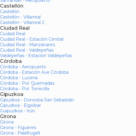
Santander - Aeropuerto
Castellón
Castellón
Castellón - Villarreal
Castellón - Villarreal 2
Ciudad Real
Ciudad Real
Ciudad Real - Estación Central
Ciudad Real - Manzanares
Ciudad Real - Valdepeñas
Valdepeñas - Estación Valdepeñas
Córdoba
Córdoba - Aeropuerto
Córdoba - Estación Ave Córdoba
Córdoba - Lucena
Córdoba - Pol. Quemadas
Córdoba - Pol. Torrecilla
Gipuzkoa
Gipuzkoa - Donostia-San Sebastián
Gipuzkoa - Elgoibar
Guipuzkoa - Irún
Girona
Girona
Girona - Figueres
Girona - Palafrugell