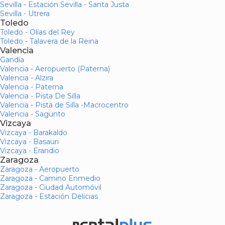
Sevilla - Estación Sevilla - Santa Justa
Sevilla - Utrera
Toledo
Toledo - Olías del Rey
Toledo - Talavera de la Reina
Valencia
Gandía
Valencia - Aeropuerto (Paterna)
Valencia - Alzira
Valencia - Paterna
Valencia - Pista De Silla
Valencia - Pista de Silla -Macrocentro
Valencia - Sagunto
Vizcaya
Vizcaya - Barakaldo
Vizcaya - Basauri
Vizcaya - Erandio
Zaragoza
Zaragoza - Aeropuerto
Zaragoza - Camino Enmedio
Zaragoza - Ciudad Automóvil
Zaragoza - Estación Delicias