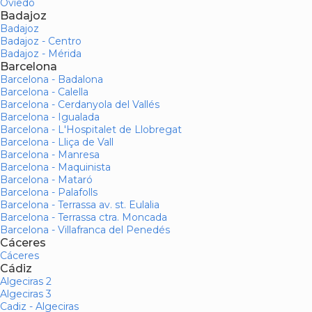
Oviedo
Badajoz
Badajoz
Badajoz - Centro
Badajoz - Mérida
Barcelona
Barcelona - Badalona
Barcelona - Calella
Barcelona - Cerdanyola del Vallés
Barcelona - Igualada
Barcelona - L'Hospitalet de Llobregat
Barcelona - Lliça de Vall
Barcelona - Manresa
Barcelona - Maquinista
Barcelona - Mataró
Barcelona - Palafolls
Barcelona - Terrassa av. st. Eulalia
Barcelona - Terrassa ctra. Moncada
Barcelona - Villafranca del Penedés
Cáceres
Cáceres
Cádiz
Algeciras 2
Algeciras 3
Cadiz - Algeciras