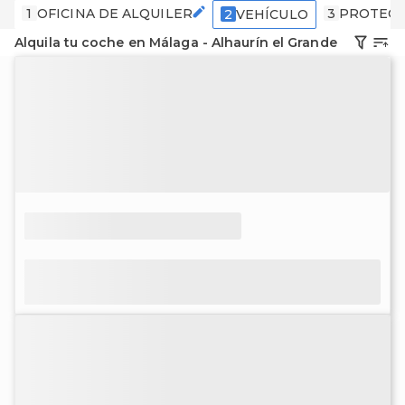
1
OFICINA DE ALQUILER
3
PROTECC
2
VEHÍCULO
Alquila tu coche en Málaga - Alhaurín el Grande