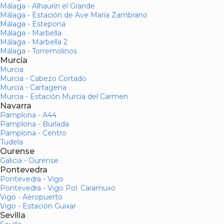
Málaga - Alhaurín el Grande
Málaga - Estación de Ave María Zambrano
Málaga - Estepona
Málaga - Marbella
Málaga - Marbella 2
Málaga - Torremolinos
Murcia
Murcia
Murcia - Cabezo Cortado
Murcia - Cartagena
Murcia - Estación Murcia del Carmen
Navarra
Pamplona - A44
Pamplona - Burlada
Pamplona - Centro
Tudela
Ourense
Galicia - Ourense
Pontevedra
Pontevedra - Vigo
Pontevedra - Vigo Pol. Caramuxo
Vigo - Aeropuerto
Vigo - Estación Guixar
Sevilla