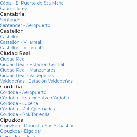
Cádiz - El Puerto de Sta María
Cádiz - Jerez
Cantabria
Santander
Santander - Aeropuerto
Castellón
Castellón
Castellón - Villarreal
Castellón - Villarreal 2
Ciudad Real
Ciudad Real
Ciudad Real - Estación Central
Ciudad Real - Manzanares
Ciudad Real - Valdepeñas
Valdepeñas - Estación Valdepeñas
Córdoba
Córdoba - Aeropuerto
Córdoba - Estación Ave Córdoba
Córdoba - Lucena
Córdoba - Pol. Quemadas
Córdoba - Pol. Torrecilla
Gipuzkoa
Gipuzkoa - Donostia-San Sebastián
Gipuzkoa - Elgoibar
Guipuzkoa - Irún