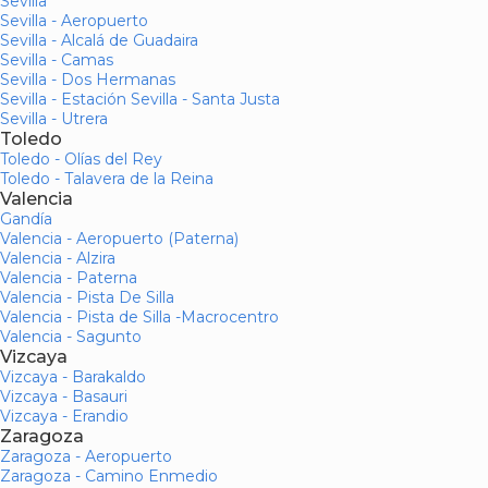
Sevilla
Sevilla - Aeropuerto
Sevilla - Alcalá de Guadaira
Sevilla - Camas
Sevilla - Dos Hermanas
Sevilla - Estación Sevilla - Santa Justa
Sevilla - Utrera
Toledo
Toledo - Olías del Rey
Toledo - Talavera de la Reina
Valencia
Gandía
Valencia - Aeropuerto (Paterna)
Valencia - Alzira
Valencia - Paterna
Valencia - Pista De Silla
Valencia - Pista de Silla -Macrocentro
Valencia - Sagunto
Vizcaya
Vizcaya - Barakaldo
Vizcaya - Basauri
Vizcaya - Erandio
Zaragoza
Zaragoza - Aeropuerto
Zaragoza - Camino Enmedio