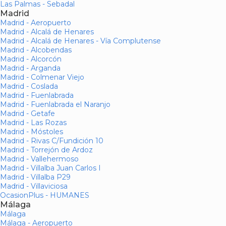
Las Palmas - Sebadal
Madrid
Madrid - Aeropuerto
Madrid - Alcalá de Henares
Madrid - Alcalá de Henares - Vía Complutense
Madrid - Alcobendas
Madrid - Alcorcón
Madrid - Arganda
Madrid - Colmenar Viejo
Madrid - Coslada
Madrid - Fuenlabrada
Madrid - Fuenlabrada el Naranjo
Madrid - Getafe
Madrid - Las Rozas
Madrid - Móstoles
Madrid - Rivas C/Fundición 10
Madrid - Torrejón de Ardoz
Madrid - Vallehermoso
Madrid - Villalba Juan Carlos I
Madrid - Villalba P29
Madrid - Villaviciosa
OcasionPlus - HUMANES
Málaga
Málaga
Málaga - Aeropuerto