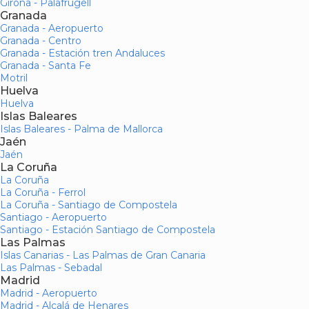
Girona - Palafrugell
Granada
Granada - Aeropuerto
Granada - Centro
Granada - Estación tren Andaluces
Granada - Santa Fe
Motril
Huelva
Huelva
Islas Baleares
Islas Baleares - Palma de Mallorca
Jaén
Jaén
La Coruña
La Coruña
La Coruña - Ferrol
La Coruña - Santiago de Compostela
Santiago - Aeropuerto
Santiago - Estación Santiago de Compostela
Las Palmas
Islas Canarias - Las Palmas de Gran Canaria
Las Palmas - Sebadal
Madrid
Madrid - Aeropuerto
Madrid - Alcalá de Henares