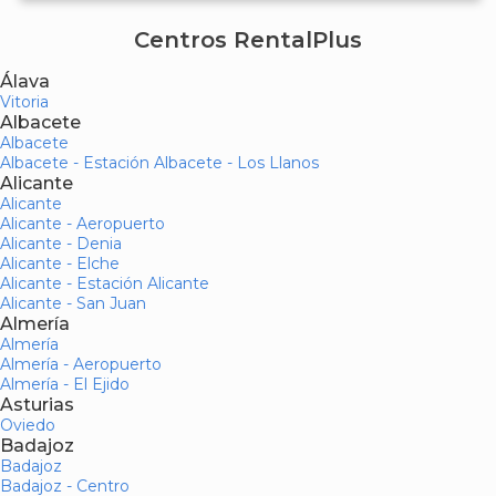
Centros RentalPlus
Álava
Vitoria
Albacete
Albacete
Albacete - Estación Albacete - Los Llanos
Alicante
Alicante
Alicante - Aeropuerto
Alicante - Denia
Alicante - Elche
Alicante - Estación Alicante
Alicante - San Juan
Almería
Almería
Almería - Aeropuerto
Almería - El Ejido
Asturias
Oviedo
Badajoz
Badajoz
Badajoz - Centro