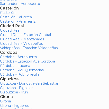
Santander - Aeropuerto
Castellón
Castellón
Castellón - Villarreal
Castellón - Villarreal 2
Ciudad Real
Ciudad Real
Ciudad Real - Estación Central
Ciudad Real - Manzanares
Ciudad Real - Valdepeñas
Valdepeñas - Estación Valdepeñas
Córdoba
Córdoba - Aeropuerto
Córdoba - Estación Ave Córdoba
Córdoba - Lucena
Córdoba - Pol. Quemadas
Córdoba - Pol. Torrecilla
Gipuzkoa
Gipuzkoa - Donostia-San Sebastián
Gipuzkoa - Elgoibar
Guipuzkoa - Irún
Girona
Girona
Girona - Figueres