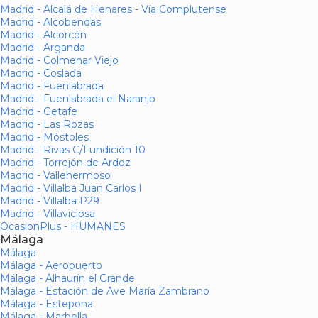
Madrid - Alcalá de Henares - Vía Complutense
Madrid - Alcobendas
Madrid - Alcorcón
Madrid - Arganda
Madrid - Colmenar Viejo
Madrid - Coslada
Madrid - Fuenlabrada
Madrid - Fuenlabrada el Naranjo
Madrid - Getafe
Madrid - Las Rozas
Madrid - Móstoles
Madrid - Rivas C/Fundición 10
Madrid - Torrejón de Ardoz
Madrid - Vallehermoso
Madrid - Villalba Juan Carlos I
Madrid - Villalba P29
Madrid - Villaviciosa
OcasionPlus - HUMANES
Málaga
Málaga
Málaga - Aeropuerto
Málaga - Alhaurín el Grande
Málaga - Estación de Ave María Zambrano
Málaga - Estepona
Málaga - Marbella