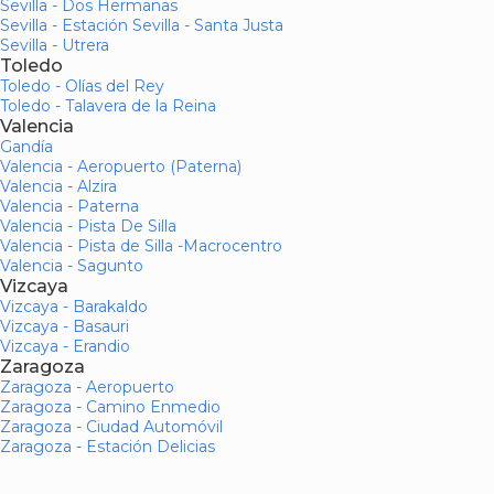
Sevilla - Dos Hermanas
Sevilla - Estación Sevilla - Santa Justa
Sevilla - Utrera
Toledo
Toledo - Olías del Rey
Toledo - Talavera de la Reina
Valencia
Gandía
Valencia - Aeropuerto (Paterna)
Valencia - Alzira
Valencia - Paterna
Valencia - Pista De Silla
Valencia - Pista de Silla -Macrocentro
Valencia - Sagunto
Vizcaya
Vizcaya - Barakaldo
Vizcaya - Basauri
Vizcaya - Erandio
Zaragoza
Zaragoza - Aeropuerto
Zaragoza - Camino Enmedio
Zaragoza - Ciudad Automóvil
Zaragoza - Estación Delicias