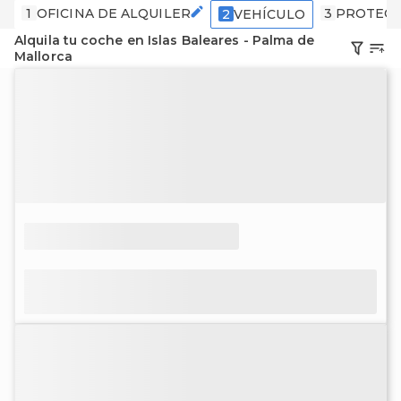
1
OFICINA DE ALQUILER
3
PROTECC
2
VEHÍCULO
Alquila tu coche en Islas Baleares - Palma de
Mallorca