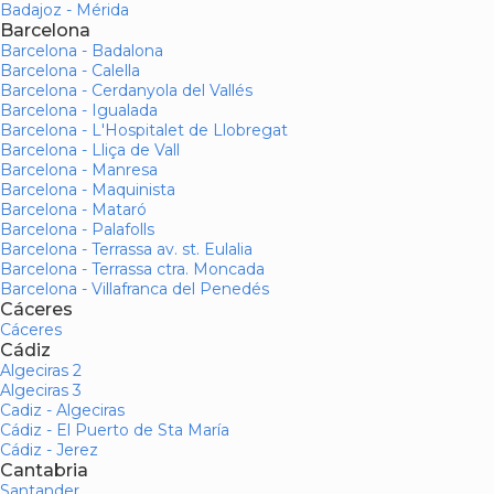
Badajoz - Mérida
Barcelona
Barcelona - Badalona
Barcelona - Calella
Barcelona - Cerdanyola del Vallés
Barcelona - Igualada
Barcelona - L'Hospitalet de Llobregat
Barcelona - Lliça de Vall
Barcelona - Manresa
Barcelona - Maquinista
Barcelona - Mataró
Barcelona - Palafolls
Barcelona - Terrassa av. st. Eulalia
Barcelona - Terrassa ctra. Moncada
Barcelona - Villafranca del Penedés
Cáceres
Cáceres
Cádiz
Algeciras 2
Algeciras 3
Cadiz - Algeciras
Cádiz - El Puerto de Sta María
Cádiz - Jerez
Cantabria
Santander