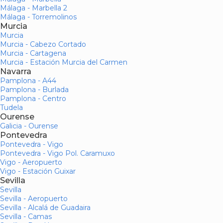
Málaga - Marbella 2
Málaga - Torremolinos
Murcia
Murcia
Murcia - Cabezo Cortado
Murcia - Cartagena
Murcia - Estación Murcia del Carmen
Navarra
Pamplona - A44
Pamplona - Burlada
Pamplona - Centro
Tudela
Ourense
Galicia - Ourense
Pontevedra
Pontevedra - Vigo
Pontevedra - Vigo Pol. Caramuxo
Vigo - Aeropuerto
Vigo - Estación Guixar
Sevilla
Sevilla
Sevilla - Aeropuerto
Sevilla - Alcalá de Guadaira
Sevilla - Camas