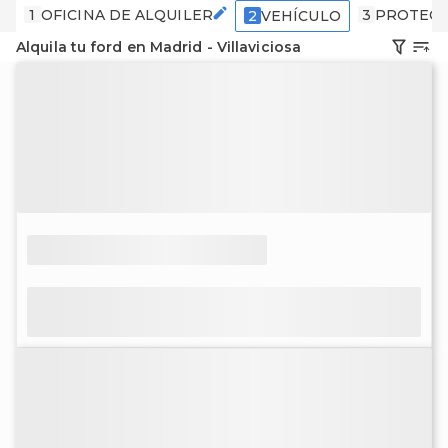
1
OFICINA DE ALQUILER
3
PROTECC
2
VEHÍCULO
Alquila tu ford en Madrid - Villaviciosa