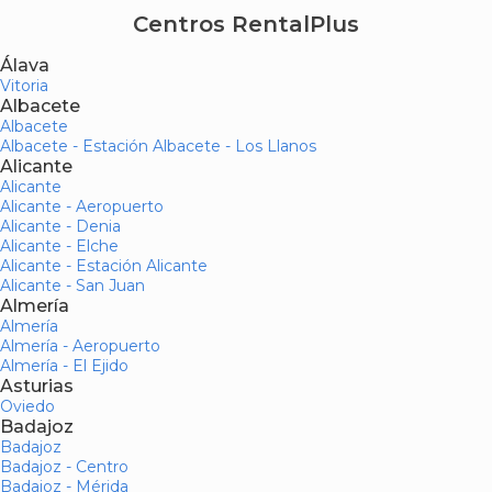
Centros RentalPlus
Álava
Vitoria
Albacete
Albacete
Albacete - Estación Albacete - Los Llanos
Alicante
Alicante
Alicante - Aeropuerto
Alicante - Denia
Alicante - Elche
Alicante - Estación Alicante
Alicante - San Juan
Almería
Almería
Almería - Aeropuerto
Almería - El Ejido
Asturias
Oviedo
Badajoz
Badajoz
Badajoz - Centro
Badajoz - Mérida