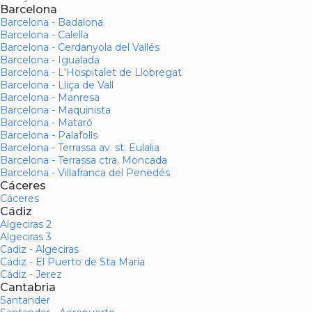
Barcelona
Barcelona - Badalona
Barcelona - Calella
Barcelona - Cerdanyola del Vallés
Barcelona - Igualada
Barcelona - L'Hospitalet de Llobregat
Barcelona - Lliça de Vall
Barcelona - Manresa
Barcelona - Maquinista
Barcelona - Mataró
Barcelona - Palafolls
Barcelona - Terrassa av. st. Eulalia
Barcelona - Terrassa ctra. Moncada
Barcelona - Villafranca del Penedés
Cáceres
Cáceres
Cádiz
Algeciras 2
Algeciras 3
Cadiz - Algeciras
Cádiz - El Puerto de Sta María
Cádiz - Jerez
Cantabria
Santander