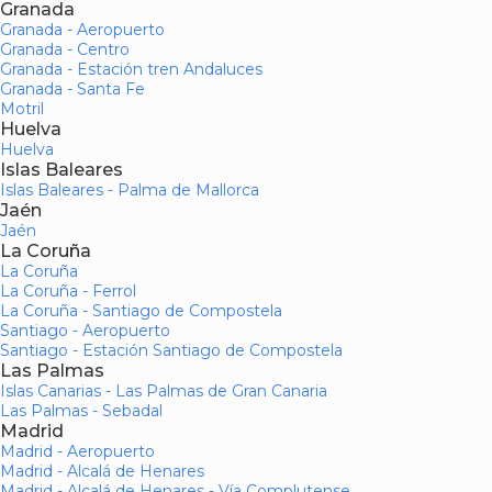
Granada
Granada - Aeropuerto
Granada - Centro
Granada - Estación tren Andaluces
Granada - Santa Fe
Motril
Huelva
Huelva
Islas Baleares
Islas Baleares - Palma de Mallorca
Jaén
Jaén
La Coruña
La Coruña
La Coruña - Ferrol
La Coruña - Santiago de Compostela
Santiago - Aeropuerto
Santiago - Estación Santiago de Compostela
Las Palmas
Islas Canarias - Las Palmas de Gran Canaria
Las Palmas - Sebadal
Madrid
Madrid - Aeropuerto
Madrid - Alcalá de Henares
Madrid - Alcalá de Henares - Vía Complutense