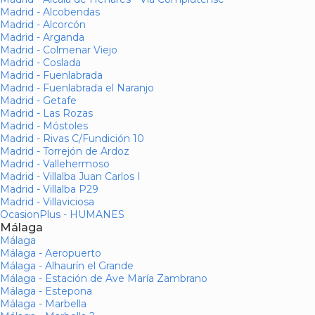
Madrid - Alcobendas
Madrid - Alcorcón
Madrid - Arganda
Madrid - Colmenar Viejo
Madrid - Coslada
Madrid - Fuenlabrada
Madrid - Fuenlabrada el Naranjo
Madrid - Getafe
Madrid - Las Rozas
Madrid - Móstoles
Madrid - Rivas C/Fundición 10
Madrid - Torrejón de Ardoz
Madrid - Vallehermoso
Madrid - Villalba Juan Carlos I
Madrid - Villalba P29
Madrid - Villaviciosa
OcasionPlus - HUMANES
Málaga
Málaga
Málaga - Aeropuerto
Málaga - Alhaurín el Grande
Málaga - Estación de Ave María Zambrano
Málaga - Estepona
Málaga - Marbella