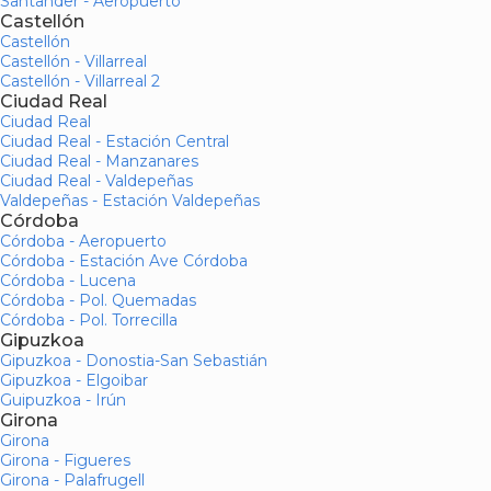
Santander - Aeropuerto
Castellón
Castellón
Castellón - Villarreal
Castellón - Villarreal 2
Ciudad Real
Ciudad Real
Ciudad Real - Estación Central
Ciudad Real - Manzanares
Ciudad Real - Valdepeñas
Valdepeñas - Estación Valdepeñas
Córdoba
Córdoba - Aeropuerto
Córdoba - Estación Ave Córdoba
Córdoba - Lucena
Córdoba - Pol. Quemadas
Córdoba - Pol. Torrecilla
Gipuzkoa
Gipuzkoa - Donostia-San Sebastián
Gipuzkoa - Elgoibar
Guipuzkoa - Irún
Girona
Girona
Girona - Figueres
Girona - Palafrugell