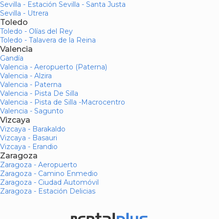
Sevilla - Estación Sevilla - Santa Justa
Sevilla - Utrera
Toledo
Toledo - Olías del Rey
Toledo - Talavera de la Reina
Valencia
Gandía
Valencia - Aeropuerto (Paterna)
Valencia - Alzira
Valencia - Paterna
Valencia - Pista De Silla
Valencia - Pista de Silla -Macrocentro
Valencia - Sagunto
Vizcaya
Vizcaya - Barakaldo
Vizcaya - Basauri
Vizcaya - Erandio
Zaragoza
Zaragoza - Aeropuerto
Zaragoza - Camino Enmedio
Zaragoza - Ciudad Automóvil
Zaragoza - Estación Delicias