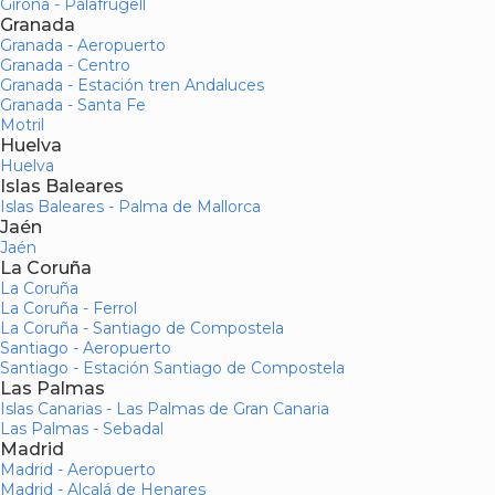
Girona - Palafrugell
Granada
Granada - Aeropuerto
Granada - Centro
Granada - Estación tren Andaluces
Granada - Santa Fe
Motril
Huelva
Huelva
Islas Baleares
Islas Baleares - Palma de Mallorca
Jaén
Jaén
La Coruña
La Coruña
La Coruña - Ferrol
La Coruña - Santiago de Compostela
Santiago - Aeropuerto
Santiago - Estación Santiago de Compostela
Las Palmas
Islas Canarias - Las Palmas de Gran Canaria
Las Palmas - Sebadal
Madrid
Madrid - Aeropuerto
Madrid - Alcalá de Henares