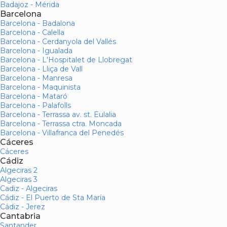
Badajoz - Mérida
Barcelona
Barcelona - Badalona
Barcelona - Calella
Barcelona - Cerdanyola del Vallés
Barcelona - Igualada
Barcelona - L'Hospitalet de Llobregat
Barcelona - Lliça de Vall
Barcelona - Manresa
Barcelona - Maquinista
Barcelona - Mataró
Barcelona - Palafolls
Barcelona - Terrassa av. st. Eulalia
Barcelona - Terrassa ctra. Moncada
Barcelona - Villafranca del Penedés
Cáceres
Cáceres
Cádiz
Algeciras 2
Algeciras 3
Cadiz - Algeciras
Cádiz - El Puerto de Sta María
Cádiz - Jerez
Cantabria
Santander