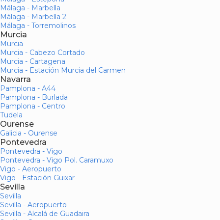
Málaga - Marbella
Málaga - Marbella 2
Málaga - Torremolinos
Murcia
Murcia
Murcia - Cabezo Cortado
Murcia - Cartagena
Murcia - Estación Murcia del Carmen
Navarra
Pamplona - A44
Pamplona - Burlada
Pamplona - Centro
Tudela
Ourense
Galicia - Ourense
Pontevedra
Pontevedra - Vigo
Pontevedra - Vigo Pol. Caramuxo
Vigo - Aeropuerto
Vigo - Estación Guixar
Sevilla
Sevilla
Sevilla - Aeropuerto
Sevilla - Alcalá de Guadaira