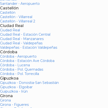
Santander - Aeropuerto
Castellón
Castellón
Castellón - Villarreal
Castellón - Villarreal 2
Ciudad Real
Ciudad Real
Ciudad Real - Estación Central
Ciudad Real - Manzanares
Ciudad Real - Valdepeñas
Valdepeñas - Estación Valdepeñas
Córdoba
Córdoba - Aeropuerto
Córdoba - Estación Ave Córdoba
Córdoba - Lucena
Córdoba - Pol. Quemadas
Córdoba - Pol. Torrecilla
Gipuzkoa
Gipuzkoa - Donostia-San Sebastián
Gipuzkoa - Elgoibar
Guipuzkoa - Irún
Girona
Girona
Girona - Figueres