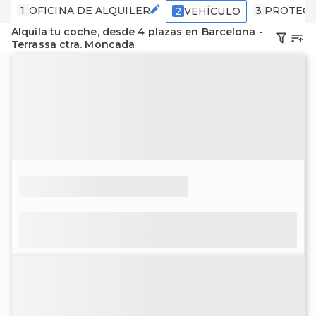
1
OFICINA DE ALQUILER
3
PROTECC
2
VEHÍCULO
Alquila tu coche, desde 4 plazas en Barcelona -
Terrassa ctra. Moncada