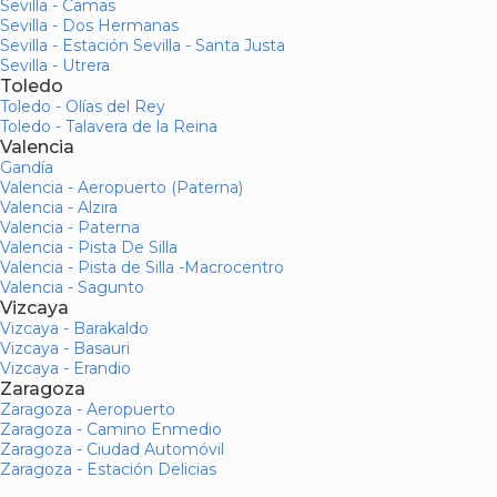
Sevilla - Camas
Sevilla - Dos Hermanas
Sevilla - Estación Sevilla - Santa Justa
Sevilla - Utrera
Toledo
Toledo - Olías del Rey
Toledo - Talavera de la Reina
Valencia
Gandía
Valencia - Aeropuerto (Paterna)
Valencia - Alzira
Valencia - Paterna
Valencia - Pista De Silla
Valencia - Pista de Silla -Macrocentro
Valencia - Sagunto
Vizcaya
Vizcaya - Barakaldo
Vizcaya - Basauri
Vizcaya - Erandio
Zaragoza
Zaragoza - Aeropuerto
Zaragoza - Camino Enmedio
Zaragoza - Ciudad Automóvil
Zaragoza - Estación Delicias