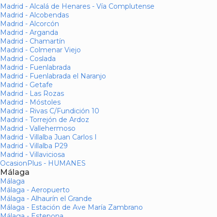
Madrid - Alcalá de Henares - Vía Complutense
Madrid - Alcobendas
Madrid - Alcorcón
Madrid - Arganda
Madrid - Chamartín
Madrid - Colmenar Viejo
Madrid - Coslada
Madrid - Fuenlabrada
Madrid - Fuenlabrada el Naranjo
Madrid - Getafe
Madrid - Las Rozas
Madrid - Móstoles
Madrid - Rivas C/Fundición 10
Madrid - Torrejón de Ardoz
Madrid - Vallehermoso
Madrid - Villalba Juan Carlos I
Madrid - Villalba P29
Madrid - Villaviciosa
OcasionPlus - HUMANES
Málaga
Málaga
Málaga - Aeropuerto
Málaga - Alhaurín el Grande
Málaga - Estación de Ave María Zambrano
Málaga - Estepona