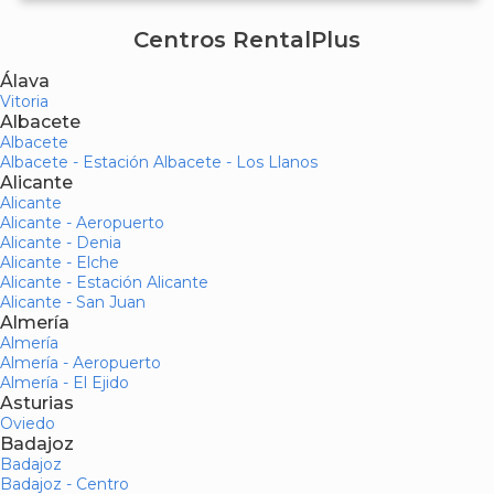
Centros RentalPlus
Álava
Vitoria
Albacete
Albacete
Albacete - Estación Albacete - Los Llanos
Alicante
Alicante
Alicante - Aeropuerto
Alicante - Denia
Alicante - Elche
Alicante - Estación Alicante
Alicante - San Juan
Almería
Almería
Almería - Aeropuerto
Almería - El Ejido
Asturias
Oviedo
Badajoz
Badajoz
Badajoz - Centro