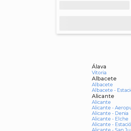
Álava
Vitoria
Albacete
Albacete
Albacete - Estaci
Alicante
Alicante
Alicante - Aerop
Alicante - Denia
Alicante - Elche
Alicante - Estaci
Alicante - San J