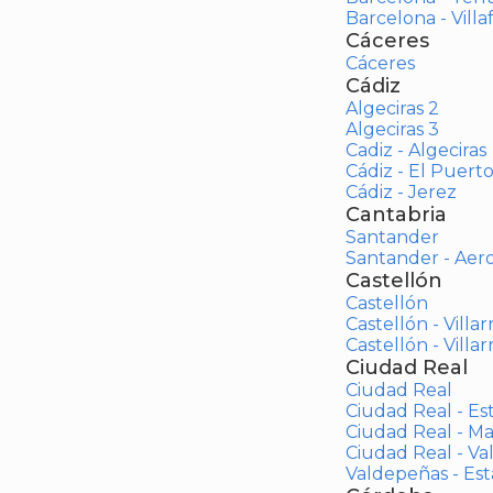
Barcelona - Vill
Cáceres
Cáceres
Cádiz
Algeciras 2
Algeciras 3
Cadiz - Algeciras
Cádiz - El Puert
Cádiz - Jerez
Cantabria
Santander
Santander - Aer
Castellón
Castellón
Castellón - Villar
Castellón - Villar
Ciudad Real
Ciudad Real
Ciudad Real - Es
Ciudad Real - M
Ciudad Real - V
Valdepeñas - Es