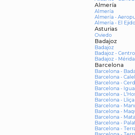
Almería
Almería
Almería - Aerop
Almería - El Ejid
Asturias
Oviedo
Badajoz
Badajoz
Badajoz - Centro
Badajoz - Mérida
Barcelona
Barcelona - Bad
Barcelona - Calel
Barcelona - Cerd
Barcelona - Igua
Barcelona - L'Ho
Barcelona - Lliça
Barcelona - Man
Barcelona - Maqu
Barcelona - Mat
Barcelona - Palaf
Barcelona - Terras
Barcelona - Terr