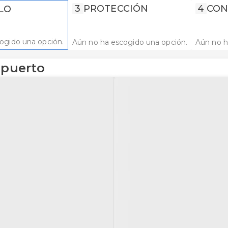
3
PROTECCIÓN
4
CON
LO
ogido una opción.
Aún no ha escogido una opción.
Aún no h
opuerto