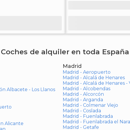
Coches de alquiler en toda España
Madrid
Madrid - Aeropuerto
Madrid - Alcalá de Henares
Madrid - Alcalá de Henares 
Madrid - Alcobendas
ón Albacete - Los Llanos
Madrid - Alcorcón
Madrid - Arganda
Madrid - Colmenar Viejo
uerto
Madrid - Coslada
Madrid - Fuenlabrada
Madrid - Fuenlabrada el Nar
ón Alicante
Madrid - Getafe
uan