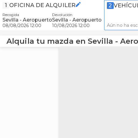
1
OFICINA DE ALQUILER
2
VEHÍCU
Recogida
Devolución
Sevilla - Aeropuerto
Sevilla - Aeropuerto
Aún no ha esc
08/08/2026 12:00
10/08/2026 12:00
Alquila tu mazda en Sevilla - Aer