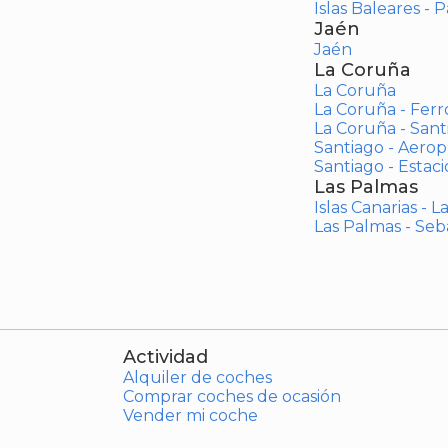
Islas Baleares - 
Jaén
Jaén
La Coruña
La Coruña
La Coruña - Ferr
La Coruña - San
Santiago - Aero
Santiago - Estac
Las Palmas
Islas Canarias - 
Las Palmas - Seb
Actividad
Alquiler de coches
Comprar coches de ocasión
Vender mi coche