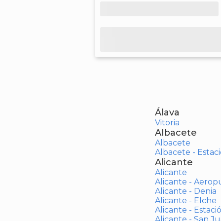
Álava
Vitoria
Albacete
Albacete
Albacete - Estaci
Alicante
Alicante
Alicante - Aerop
Alicante - Denia
Alicante - Elche
Alicante - Estaci
Alicante - San J