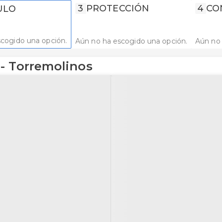
3
PROTECCIÓN
4
CO
ULO
cogido una opción.
Aún no ha escogido una opción.
Aún no 
- Torremolinos