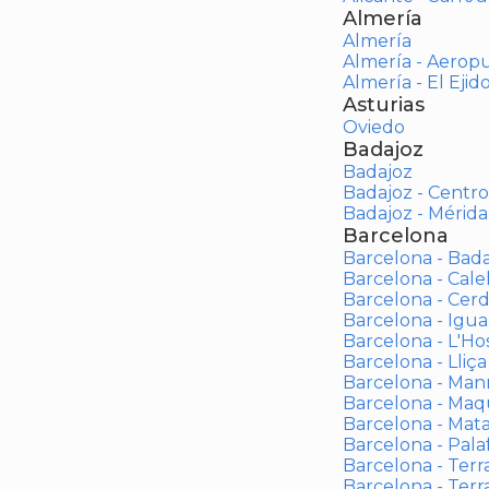
Almería
Almería
Almería - Aerop
Almería - El Ejid
Asturias
Oviedo
Badajoz
Badajoz
Badajoz - Centro
Badajoz - Mérida
Barcelona
Barcelona - Bad
Barcelona - Calel
Barcelona - Cerd
Barcelona - Igua
Barcelona - L'Ho
Barcelona - Lliça
Barcelona - Man
Barcelona - Maqu
Barcelona - Mat
Barcelona - Palaf
Barcelona - Terras
Barcelona - Terr