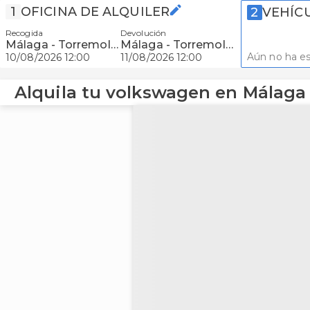
1
OFICINA DE ALQUILER
2
VEHÍC
Recogida
Devolución
Málaga - Torremolinos
Málaga - Torremolinos
Aún no ha es
10/08/2026 12:00
11/08/2026 12:00
Alquila tu volkswagen en Málaga 