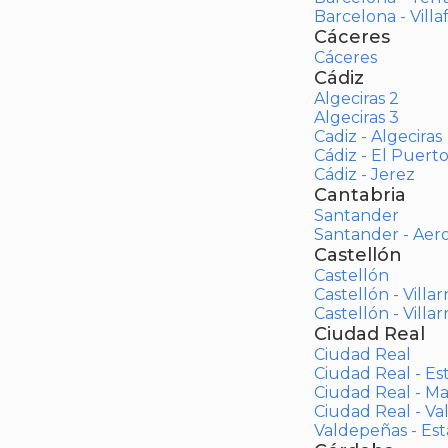
Barcelona - Vill
Cáceres
Cáceres
Cádiz
Algeciras 2
Algeciras 3
Cadiz - Algeciras
Cádiz - El Puert
Cádiz - Jerez
Cantabria
Santander
Santander - Aer
Castellón
Castellón
Castellón - Villar
Castellón - Villar
Ciudad Real
Ciudad Real
Ciudad Real - Es
Ciudad Real - M
Ciudad Real - V
Valdepeñas - Es