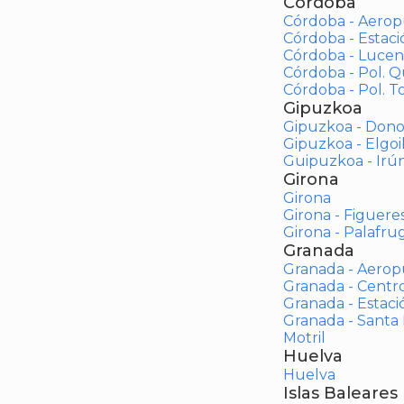
Córdoba
Córdoba - Aerop
Córdoba - Estac
Córdoba - Lucen
Córdoba - Pol. 
Córdoba - Pol. To
Gipuzkoa
Gipuzkoa - Dono
Gipuzkoa - Elgoi
Guipuzkoa - Irú
Girona
Girona
Girona - Figuere
Girona - Palafrug
Granada
Granada - Aerop
Granada - Centr
Granada - Estaci
Granada - Santa
Motril
Huelva
Huelva
Islas Baleares