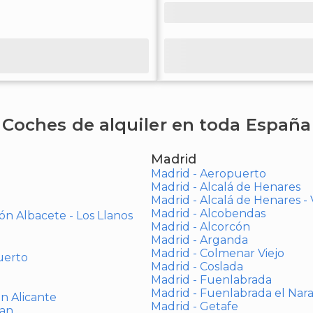
Coches de alquiler en toda España
Madrid
Madrid - Aeropuerto
Madrid - Alcalá de Henares
Madrid - Alcalá de Henares 
Madrid - Alcobendas
ón Albacete - Los Llanos
Madrid - Alcorcón
Madrid - Arganda
Madrid - Colmenar Viejo
uerto
Madrid - Coslada
Madrid - Fuenlabrada
Madrid - Fuenlabrada el Nar
ón Alicante
Madrid - Getafe
uan