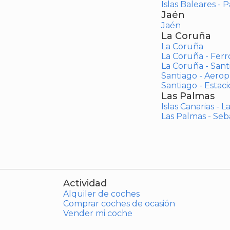
Islas Baleares - 
Jaén
Jaén
La Coruña
La Coruña
La Coruña - Ferr
La Coruña - San
Santiago - Aero
Santiago - Estac
Las Palmas
Islas Canarias - 
Las Palmas - Seb
Actividad
Alquiler de coches
Comprar coches de ocasión
Vender mi coche