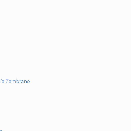
I
ría Zambrano