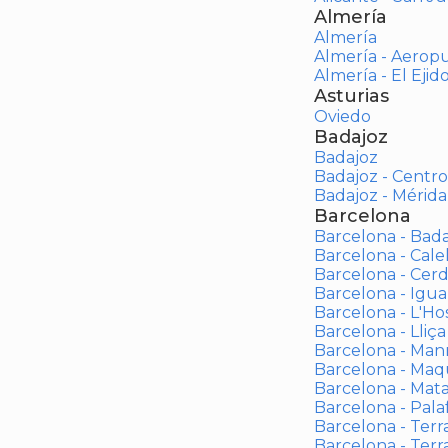
Almería
Almería
Almería - Aerop
Almería - El Ejid
Asturias
Oviedo
Badajoz
Badajoz
Badajoz - Centro
Badajoz - Mérida
Barcelona
Barcelona - Bad
Barcelona - Calel
Barcelona - Cerd
Barcelona - Igua
Barcelona - L'Ho
Barcelona - Lliça
Barcelona - Man
Barcelona - Maqu
Barcelona - Mat
Barcelona - Palaf
Barcelona - Terras
Barcelona - Terr