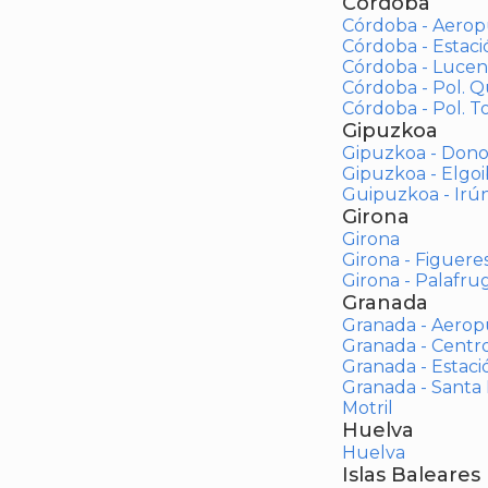
Córdoba
Córdoba - Aerop
Córdoba - Estac
Córdoba - Lucen
Córdoba - Pol. 
Córdoba - Pol. To
Gipuzkoa
Gipuzkoa - Dono
Gipuzkoa - Elgoi
Guipuzkoa - Irú
Girona
Girona
Girona - Figuere
Girona - Palafrug
Granada
Granada - Aerop
Granada - Centr
Granada - Estaci
Granada - Santa
Motril
Huelva
Huelva
Islas Baleares