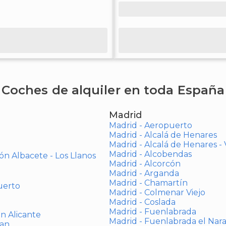
Coches de alquiler en toda España
Madrid
Madrid - Aeropuerto
Madrid - Alcalá de Henares
Madrid - Alcalá de Henares 
Madrid - Alcobendas
ón Albacete - Los Llanos
Madrid - Alcorcón
Madrid - Arganda
Madrid - Chamartín
uerto
Madrid - Colmenar Viejo
Madrid - Coslada
Madrid - Fuenlabrada
ón Alicante
Madrid - Fuenlabrada el Nar
uan