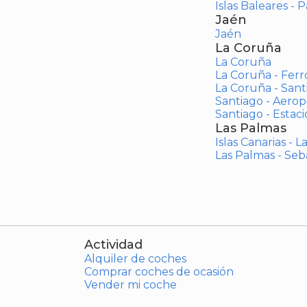
Islas Baleares - 
Jaén
Jaén
La Coruña
La Coruña
La Coruña - Ferr
La Coruña - San
Santiago - Aero
Santiago - Estac
Las Palmas
Islas Canarias - 
Las Palmas - Seb
Actividad
Alquiler de coches
Comprar coches de ocasión
Vender mi coche