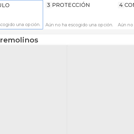
3
PROTECCIÓN
4
CO
ULO
cogido una opción.
Aún no ha escogido una opción.
Aún no 
rremolinos