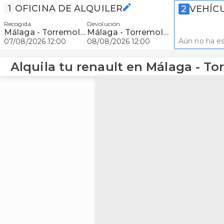
1
OFICINA DE ALQUILER
2
VEHÍC
Recogida
Devolución
Málaga - Torremolinos
Málaga - Torremolinos
Aún no ha es
07/08/2026 12:00
08/08/2026 12:00
Alquila tu renault en Málaga - To