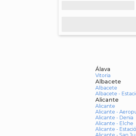
Álava
Vitoria
Albacete
Albacete
Albacete - Estaci
Alicante
Alicante
Alicante - Aerop
Alicante - Denia
Alicante - Elche
Alicante - Estaci
Alicante - San J