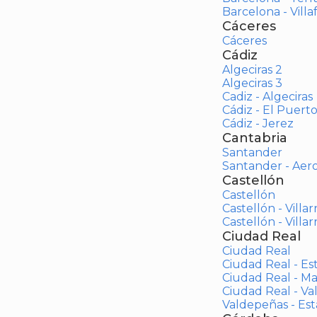
Barcelona - Vill
Cáceres
Cáceres
Cádiz
Algeciras 2
Algeciras 3
Cadiz - Algeciras
Cádiz - El Puert
Cádiz - Jerez
Cantabria
Santander
Santander - Aer
Castellón
Castellón
Castellón - Villar
Castellón - Villar
Ciudad Real
Ciudad Real
Ciudad Real - Es
Ciudad Real - M
Ciudad Real - V
Valdepeñas - Es