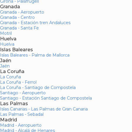
Girona - Palafrugell
Granada
Granada - Aeropuerto
Granada - Centro
Granada - Estación tren Andaluces
Granada - Santa Fe
Motril
Huelva
Huelva
Islas Baleares
Islas Baleares - Palma de Mallorca
Jaén
Jaén
La Coruña
La Coruña
La Coruña - Ferrol
La Coruña - Santiago de Compostela
Santiago - Aeropuerto
Santiago - Estación Santiago de Compostela
Las Palmas
Islas Canarias - Las Palmas de Gran Canaria
Las Palmas - Sebadal
Madrid
Madrid - Aeropuerto
Madrid - Alcalá de Henares