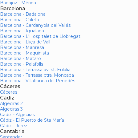
Badajoz - Mérida
Barcelona
Barcelona - Badalona
Barcelona - Calella
Barcelona - Cerdanyola del Vallés
Barcelona - Igualada
Barcelona - L'Hospitalet de Llobregat
Barcelona - Lliça de Vall
Barcelona - Manresa
Barcelona - Maquinista
Barcelona - Mataró
Barcelona - Palafolls
Barcelona - Terrassa av. st. Eulalia
Barcelona - Terrassa ctra. Moncada
Barcelona - Villafranca del Penedés
Cáceres
Cáceres
Cádiz
Algeciras 2
Algeciras 3
Cadiz - Algeciras
Cádiz - El Puerto de Sta María
Cádiz - Jerez
Cantabria
Santander