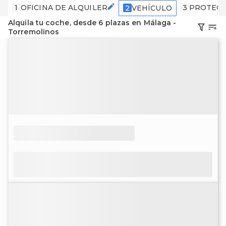
1
OFICINA DE ALQUILER
3
PROTECC
2
VEHÍCULO
Alquila tu coche, desde 6 plazas en Málaga -
Torremolinos