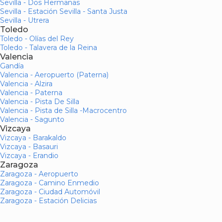
Sevilla - Dos Hermanas
Sevilla - Estación Sevilla - Santa Justa
Sevilla - Utrera
Toledo
Toledo - Olías del Rey
Toledo - Talavera de la Reina
Valencia
Gandía
Valencia - Aeropuerto (Paterna)
Valencia - Alzira
Valencia - Paterna
Valencia - Pista De Silla
Valencia - Pista de Silla -Macrocentro
Valencia - Sagunto
Vizcaya
Vizcaya - Barakaldo
Vizcaya - Basauri
Vizcaya - Erandio
Zaragoza
Zaragoza - Aeropuerto
Zaragoza - Camino Enmedio
Zaragoza - Ciudad Automóvil
Zaragoza - Estación Delicias