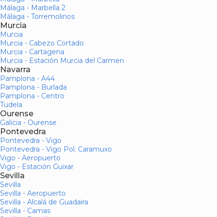
Málaga - Marbella 2
Málaga - Torremolinos
Murcia
Murcia
Murcia - Cabezo Cortado
Murcia - Cartagena
Murcia - Estación Murcia del Carmen
Navarra
Pamplona - A44
Pamplona - Burlada
Pamplona - Centro
Tudela
Ourense
Galicia - Ourense
Pontevedra
Pontevedra - Vigo
Pontevedra - Vigo Pol. Caramuxo
Vigo - Aeropuerto
Vigo - Estación Guixar
Sevilla
Sevilla
Sevilla - Aeropuerto
Sevilla - Alcalá de Guadaira
Sevilla - Camas