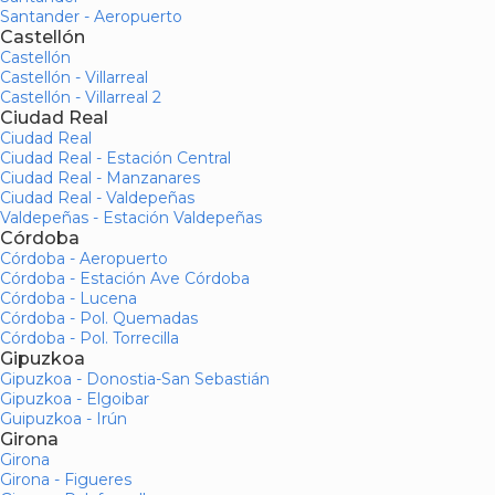
Santander - Aeropuerto
Castellón
Castellón
Castellón - Villarreal
Castellón - Villarreal 2
Ciudad Real
Ciudad Real
Ciudad Real - Estación Central
Ciudad Real - Manzanares
Ciudad Real - Valdepeñas
Valdepeñas - Estación Valdepeñas
Córdoba
Córdoba - Aeropuerto
Córdoba - Estación Ave Córdoba
Córdoba - Lucena
Córdoba - Pol. Quemadas
Córdoba - Pol. Torrecilla
Gipuzkoa
Gipuzkoa - Donostia-San Sebastián
Gipuzkoa - Elgoibar
Guipuzkoa - Irún
Girona
Girona
Girona - Figueres