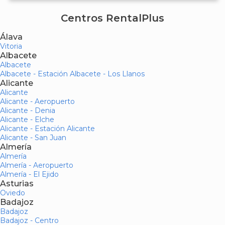
Centros RentalPlus
Álava
Vitoria
Albacete
Albacete
Albacete - Estación Albacete - Los Llanos
Alicante
Alicante
Alicante - Aeropuerto
Alicante - Denia
Alicante - Elche
Alicante - Estación Alicante
Alicante - San Juan
Almería
Almería
Almería - Aeropuerto
Almería - El Ejido
Asturias
Oviedo
Badajoz
Badajoz
Badajoz - Centro