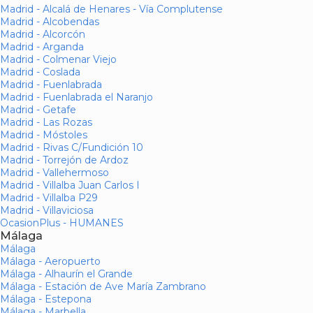
Madrid - Alcalá de Henares - Vía Complutense
Madrid - Alcobendas
Madrid - Alcorcón
Madrid - Arganda
Madrid - Colmenar Viejo
Madrid - Coslada
Madrid - Fuenlabrada
Madrid - Fuenlabrada el Naranjo
Madrid - Getafe
Madrid - Las Rozas
Madrid - Móstoles
Madrid - Rivas C/Fundición 10
Madrid - Torrejón de Ardoz
Madrid - Vallehermoso
Madrid - Villalba Juan Carlos I
Madrid - Villalba P29
Madrid - Villaviciosa
OcasionPlus - HUMANES
Málaga
Málaga
Málaga - Aeropuerto
Málaga - Alhaurín el Grande
Málaga - Estación de Ave María Zambrano
Málaga - Estepona
Málaga - Marbella