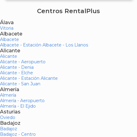
Centros RentalPlus
Álava
Vitoria
Albacete
Albacete
Albacete - Estación Albacete - Los Llanos
Alicante
Alicante
Alicante - Aeropuerto
Alicante - Denia
Alicante - Elche
Alicante - Estación Alicante
Alicante - San Juan
Almería
Almería
Almería - Aeropuerto
Almería - El Ejido
Asturias
Oviedo
Badajoz
Badajoz
Badajoz - Centro