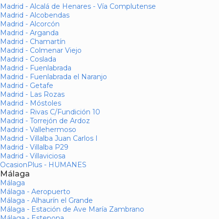
Madrid - Alcalá de Henares - Vía Complutense
Madrid - Alcobendas
Madrid - Alcorcón
Madrid - Arganda
Madrid - Chamartín
Madrid - Colmenar Viejo
Madrid - Coslada
Madrid - Fuenlabrada
Madrid - Fuenlabrada el Naranjo
Madrid - Getafe
Madrid - Las Rozas
Madrid - Móstoles
Madrid - Rivas C/Fundición 10
Madrid - Torrejón de Ardoz
Madrid - Vallehermoso
Madrid - Villalba Juan Carlos I
Madrid - Villalba P29
Madrid - Villaviciosa
OcasionPlus - HUMANES
Málaga
Málaga
Málaga - Aeropuerto
Málaga - Alhaurín el Grande
Málaga - Estación de Ave María Zambrano
Málaga - Estepona