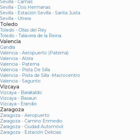
Sevilla - Camas
Sevilla - Dos Hermanas
Sevilla - Estación Sevilla - Santa Justa
Sevilla - Utrera
Toledo
Toledo - Olías del Rey
Toledo - Talavera de la Reina
Valencia
Gandía
Valencia - Aeropuerto (Paterna)
Valencia - Alzira
Valencia - Paterna
Valencia - Pista De Silla
Valencia - Pista de Silla -Macrocentro
Valencia - Sagunto
Vizcaya
Vizcaya - Barakaldo
Vizcaya - Basauri
Vizcaya - Erandio
Zaragoza
Zaragoza - Aeropuerto
Zaragoza - Camino Enmedio
Zaragoza - Ciudad Automóvil
Zaragoza - Estación Delicias