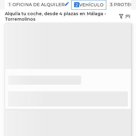
1
OFICINA DE ALQUILER
3
PROTECC
2
VEHÍCULO
Alquila tu coche, desde 4 plazas en Málaga -
Torremolinos