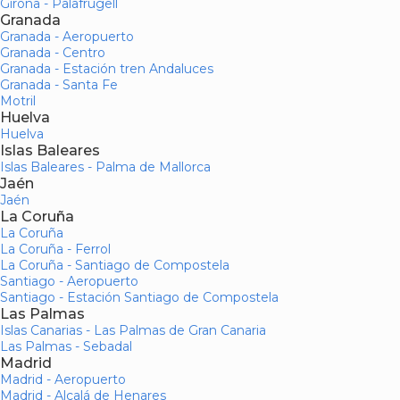
Girona - Palafrugell
Granada
Granada - Aeropuerto
Granada - Centro
Granada - Estación tren Andaluces
Granada - Santa Fe
Motril
Huelva
Huelva
Islas Baleares
Islas Baleares - Palma de Mallorca
Jaén
Jaén
La Coruña
La Coruña
La Coruña - Ferrol
La Coruña - Santiago de Compostela
Santiago - Aeropuerto
Santiago - Estación Santiago de Compostela
Las Palmas
Islas Canarias - Las Palmas de Gran Canaria
Las Palmas - Sebadal
Madrid
Madrid - Aeropuerto
Madrid - Alcalá de Henares