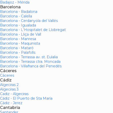
Badajoz - Mérida
Barcelona
Barcelona - Badalona
Barcelona - Calella
Barcelona - Cerdanyola del Vallés
Barcelona - Igualada
Barcelona - L'Hospitalet de Llobregat
Barcelona - Lliça de Vall
Barcelona - Manresa
Barcelona - Maquinista
Barcelona - Mataró
Barcelona - Palafolls
Barcelona - Terrassa av. st. Eulalia
Barcelona - Terrassa ctra. Moncada
Barcelona - Villafranca del Penedés
Cáceres
Cáceres
Cádiz
Algeciras 2
Algeciras 3
Cadiz - Algeciras
Cádiz - El Puerto de Sta María
Cádiz - Jerez
Cantabria
Santander