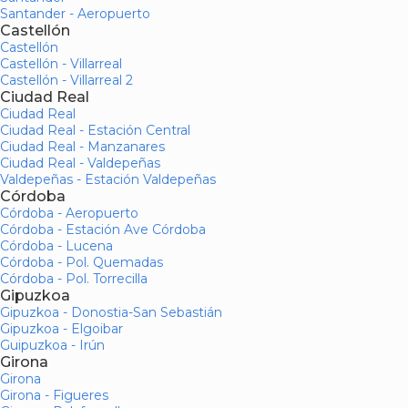
Santander - Aeropuerto
Castellón
Castellón
Castellón - Villarreal
Castellón - Villarreal 2
Ciudad Real
Ciudad Real
Ciudad Real - Estación Central
Ciudad Real - Manzanares
Ciudad Real - Valdepeñas
Valdepeñas - Estación Valdepeñas
Córdoba
Córdoba - Aeropuerto
Córdoba - Estación Ave Córdoba
Córdoba - Lucena
Córdoba - Pol. Quemadas
Córdoba - Pol. Torrecilla
Gipuzkoa
Gipuzkoa - Donostia-San Sebastián
Gipuzkoa - Elgoibar
Guipuzkoa - Irún
Girona
Girona
Girona - Figueres