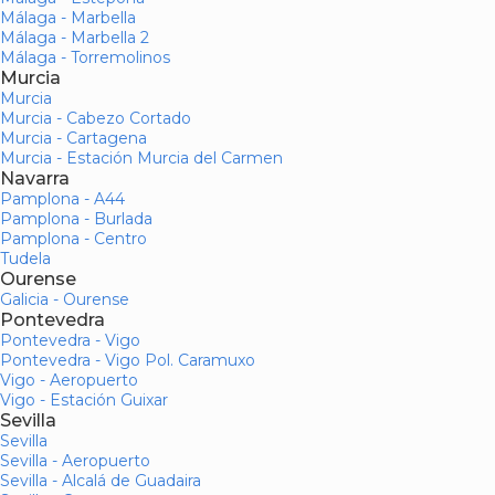
Málaga - Marbella
Málaga - Marbella 2
Málaga - Torremolinos
Murcia
Murcia
Murcia - Cabezo Cortado
Murcia - Cartagena
Murcia - Estación Murcia del Carmen
Navarra
Pamplona - A44
Pamplona - Burlada
Pamplona - Centro
Tudela
Ourense
Galicia - Ourense
Pontevedra
Pontevedra - Vigo
Pontevedra - Vigo Pol. Caramuxo
Vigo - Aeropuerto
Vigo - Estación Guixar
Sevilla
Sevilla
Sevilla - Aeropuerto
Sevilla - Alcalá de Guadaira