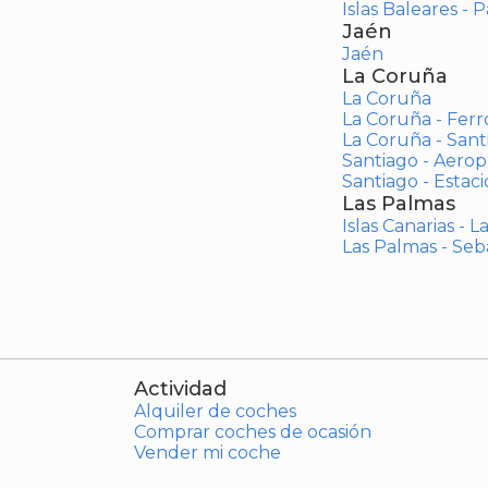
Islas Baleares - 
Jaén
Jaén
La Coruña
La Coruña
La Coruña - Ferr
La Coruña - San
Santiago - Aero
Santiago - Estac
Las Palmas
Islas Canarias - 
Las Palmas - Seb
Actividad
Alquiler de coches
Comprar coches de ocasión
Vender mi coche