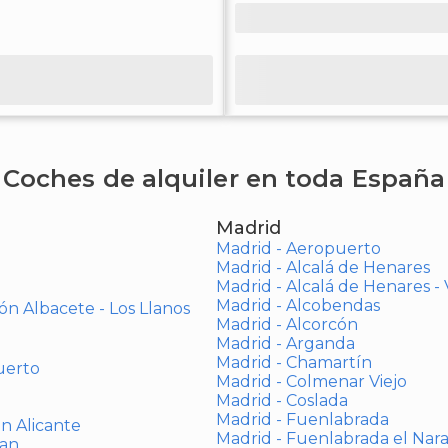
Coches de alquiler en toda España
Madrid
Madrid - Aeropuerto
Madrid - Alcalá de Henares
Madrid - Alcalá de Henares 
Madrid - Alcobendas
ón Albacete - Los Llanos
Madrid - Alcorcón
Madrid - Arganda
Madrid - Chamartín
uerto
Madrid - Colmenar Viejo
Madrid - Coslada
Madrid - Fuenlabrada
ón Alicante
Madrid - Fuenlabrada el Nar
uan