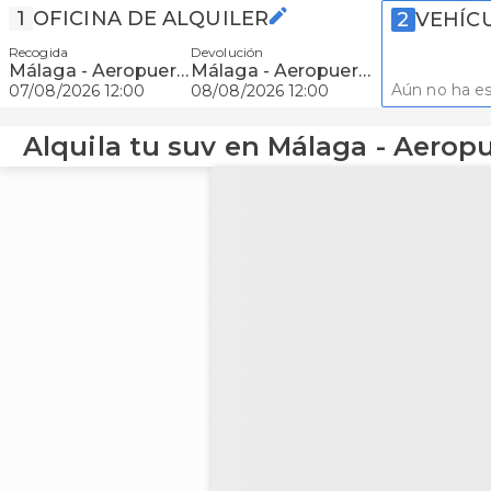
1
OFICINA DE ALQUILER
2
VEHÍC
Recogida
Devolución
Málaga - Aeropuerto
Málaga - Aeropuerto
Aún no ha es
07/08/2026 12:00
08/08/2026 12:00
Alquila tu suv en Málaga - Aerop