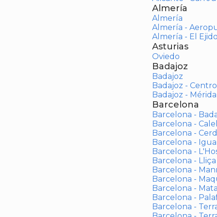
Almería
Almería
Almería - Aerop
Almería - El Ejid
Asturias
Oviedo
Badajoz
Badajoz
Badajoz - Centro
Badajoz - Mérida
Barcelona
Barcelona - Bad
Barcelona - Calel
Barcelona - Cerd
Barcelona - Igua
Barcelona - L'Ho
Barcelona - Lliça
Barcelona - Man
Barcelona - Maqu
Barcelona - Mat
Barcelona - Palaf
Barcelona - Terras
Barcelona - Terr