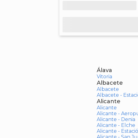
Álava
Vitoria
Albacete
Albacete
Albacete - Estaci
Alicante
Alicante
Alicante - Aerop
Alicante - Denia
Alicante - Elche
Alicante - Estaci
Alicante - San J