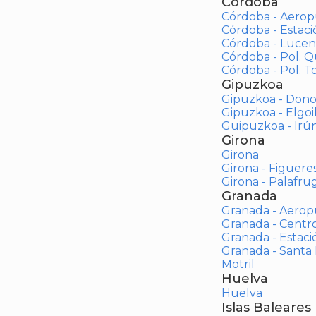
Córdoba
Córdoba - Aerop
Córdoba - Estac
Córdoba - Lucen
Córdoba - Pol. 
Córdoba - Pol. To
Gipuzkoa
Gipuzkoa - Dono
Gipuzkoa - Elgoi
Guipuzkoa - Irú
Girona
Girona
Girona - Figuere
Girona - Palafrug
Granada
Granada - Aerop
Granada - Centr
Granada - Estaci
Granada - Santa
Motril
Huelva
Huelva
Islas Baleares