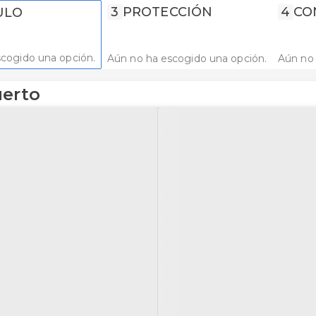
3
PROTECCIÓN
4
CO
ULO
cogido una opción.
Aún no ha escogido una opción.
Aún no 
uerto