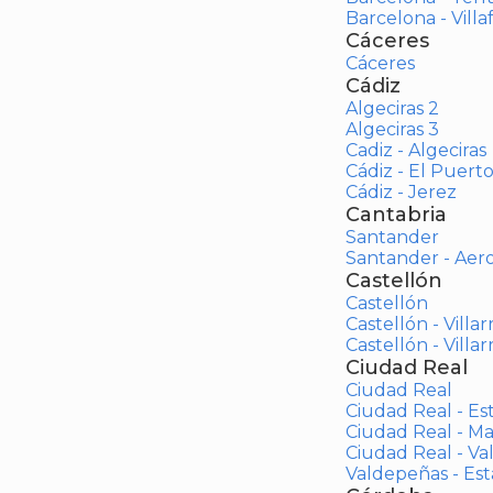
Barcelona - Vill
Cáceres
Cáceres
Cádiz
Algeciras 2
Algeciras 3
Cadiz - Algeciras
Cádiz - El Puert
Cádiz - Jerez
Cantabria
Santander
Santander - Aer
Castellón
Castellón
Castellón - Villar
Castellón - Villar
Ciudad Real
Ciudad Real
Ciudad Real - Es
Ciudad Real - M
Ciudad Real - V
Valdepeñas - Es