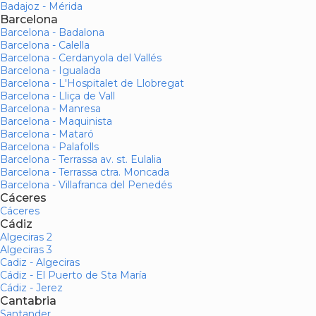
Badajoz - Mérida
Barcelona
Barcelona - Badalona
Barcelona - Calella
Barcelona - Cerdanyola del Vallés
Barcelona - Igualada
Barcelona - L'Hospitalet de Llobregat
Barcelona - Lliça de Vall
Barcelona - Manresa
Barcelona - Maquinista
Barcelona - Mataró
Barcelona - Palafolls
Barcelona - Terrassa av. st. Eulalia
Barcelona - Terrassa ctra. Moncada
Barcelona - Villafranca del Penedés
Cáceres
Cáceres
Cádiz
Algeciras 2
Algeciras 3
Cadiz - Algeciras
Cádiz - El Puerto de Sta María
Cádiz - Jerez
Cantabria
Santander