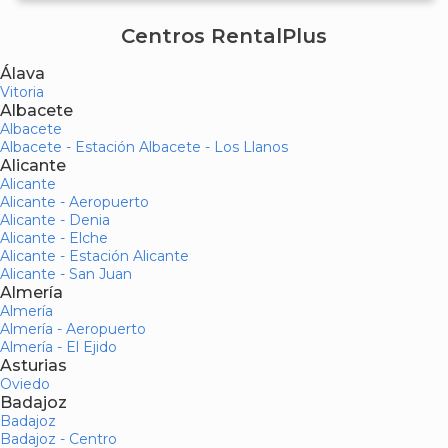
Centros RentalPlus
Álava
Vitoria
Albacete
Albacete
Albacete - Estación Albacete - Los Llanos
Alicante
Alicante
Alicante - Aeropuerto
Alicante - Denia
Alicante - Elche
Alicante - Estación Alicante
Alicante - San Juan
Almería
Almería
Almería - Aeropuerto
Almería - El Ejido
Asturias
Oviedo
Badajoz
Badajoz
Badajoz - Centro