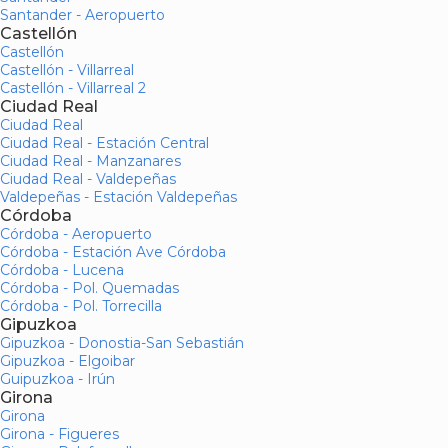
Santander - Aeropuerto
Castellón
Castellón
Castellón - Villarreal
Castellón - Villarreal 2
Ciudad Real
Ciudad Real
Ciudad Real - Estación Central
Ciudad Real - Manzanares
Ciudad Real - Valdepeñas
Valdepeñas - Estación Valdepeñas
Córdoba
Córdoba - Aeropuerto
Córdoba - Estación Ave Córdoba
Córdoba - Lucena
Córdoba - Pol. Quemadas
Córdoba - Pol. Torrecilla
Gipuzkoa
Gipuzkoa - Donostia-San Sebastián
Gipuzkoa - Elgoibar
Guipuzkoa - Irún
Girona
Girona
Girona - Figueres