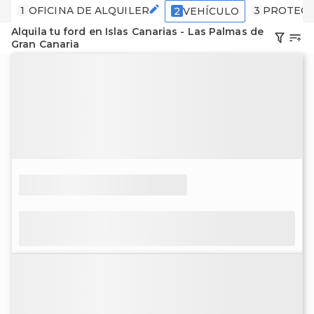
1
OFICINA DE ALQUILER
3
PROTECC
2
VEHÍCULO
Alquila tu ford en Islas Canarias - Las Palmas de
Gran Canaria