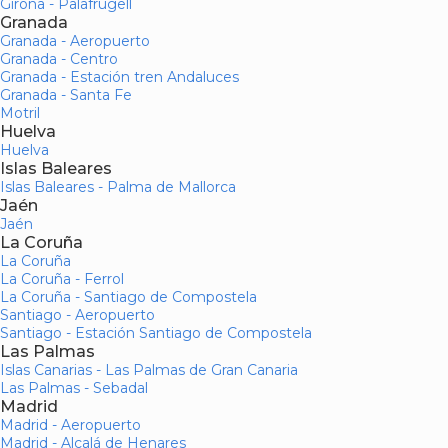
Girona - Palafrugell
Granada
Granada - Aeropuerto
Granada - Centro
Granada - Estación tren Andaluces
Granada - Santa Fe
Motril
Huelva
Huelva
Islas Baleares
Islas Baleares - Palma de Mallorca
Jaén
Jaén
La Coruña
La Coruña
La Coruña - Ferrol
La Coruña - Santiago de Compostela
Santiago - Aeropuerto
Santiago - Estación Santiago de Compostela
Las Palmas
Islas Canarias - Las Palmas de Gran Canaria
Las Palmas - Sebadal
Madrid
Madrid - Aeropuerto
Madrid - Alcalá de Henares