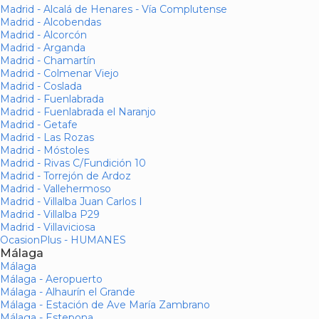
Madrid - Alcalá de Henares - Vía Complutense
Madrid - Alcobendas
Madrid - Alcorcón
Madrid - Arganda
Madrid - Chamartín
Madrid - Colmenar Viejo
Madrid - Coslada
Madrid - Fuenlabrada
Madrid - Fuenlabrada el Naranjo
Madrid - Getafe
Madrid - Las Rozas
Madrid - Móstoles
Madrid - Rivas C/Fundición 10
Madrid - Torrejón de Ardoz
Madrid - Vallehermoso
Madrid - Villalba Juan Carlos I
Madrid - Villalba P29
Madrid - Villaviciosa
OcasionPlus - HUMANES
Málaga
Málaga
Málaga - Aeropuerto
Málaga - Alhaurín el Grande
Málaga - Estación de Ave María Zambrano
Málaga - Estepona