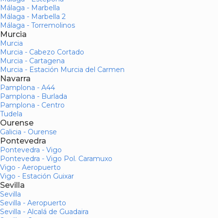
Málaga - Marbella
Málaga - Marbella 2
Málaga - Torremolinos
Murcia
Murcia
Murcia - Cabezo Cortado
Murcia - Cartagena
Murcia - Estación Murcia del Carmen
Navarra
Pamplona - A44
Pamplona - Burlada
Pamplona - Centro
Tudela
Ourense
Galicia - Ourense
Pontevedra
Pontevedra - Vigo
Pontevedra - Vigo Pol. Caramuxo
Vigo - Aeropuerto
Vigo - Estación Guixar
Sevilla
Sevilla
Sevilla - Aeropuerto
Sevilla - Alcalá de Guadaira