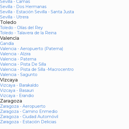
Sevilla - Camas
Sevilla - Dos Hermanas
Sevilla - Estación Sevilla - Santa Justa
Sevilla - Utrera
Toledo
Toledo - Olías del Rey
Toledo - Talavera de la Reina
Valencia
Gandía
Valencia - Aeropuerto (Paterna)
Valencia - Alzira
Valencia - Paterna
Valencia - Pista De Silla
Valencia - Pista de Silla -Macrocentro
Valencia - Sagunto
Vizcaya
Vizcaya - Barakaldo
Vizcaya - Basauri
Vizcaya - Erandio
Zaragoza
Zaragoza - Aeropuerto
Zaragoza - Camino Enmedio
Zaragoza - Ciudad Automóvil
Zaragoza - Estación Delicias