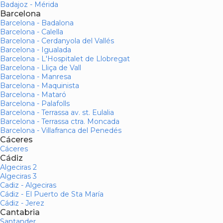
Badajoz - Mérida
Barcelona
Barcelona - Badalona
Barcelona - Calella
Barcelona - Cerdanyola del Vallés
Barcelona - Igualada
Barcelona - L'Hospitalet de Llobregat
Barcelona - Lliça de Vall
Barcelona - Manresa
Barcelona - Maquinista
Barcelona - Mataró
Barcelona - Palafolls
Barcelona - Terrassa av. st. Eulalia
Barcelona - Terrassa ctra. Moncada
Barcelona - Villafranca del Penedés
Cáceres
Cáceres
Cádiz
Algeciras 2
Algeciras 3
Cadiz - Algeciras
Cádiz - El Puerto de Sta María
Cádiz - Jerez
Cantabria
Santander