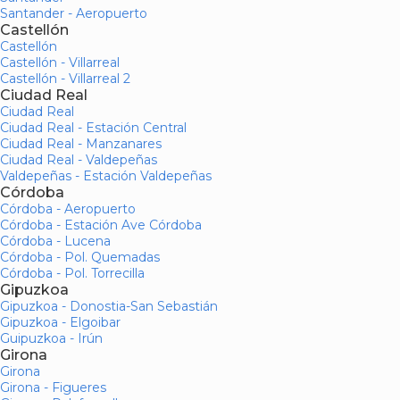
Santander - Aeropuerto
Castellón
Castellón
Castellón - Villarreal
Castellón - Villarreal 2
Ciudad Real
Ciudad Real
Ciudad Real - Estación Central
Ciudad Real - Manzanares
Ciudad Real - Valdepeñas
Valdepeñas - Estación Valdepeñas
Córdoba
Córdoba - Aeropuerto
Córdoba - Estación Ave Córdoba
Córdoba - Lucena
Córdoba - Pol. Quemadas
Córdoba - Pol. Torrecilla
Gipuzkoa
Gipuzkoa - Donostia-San Sebastián
Gipuzkoa - Elgoibar
Guipuzkoa - Irún
Girona
Girona
Girona - Figueres