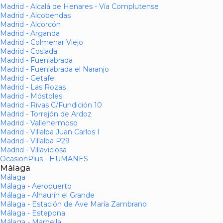
Madrid - Alcalá de Henares - Vía Complutense
Madrid - Alcobendas
Madrid - Alcorcón
Madrid - Arganda
Madrid - Colmenar Viejo
Madrid - Coslada
Madrid - Fuenlabrada
Madrid - Fuenlabrada el Naranjo
Madrid - Getafe
Madrid - Las Rozas
Madrid - Móstoles
Madrid - Rivas C/Fundición 10
Madrid - Torrejón de Ardoz
Madrid - Vallehermoso
Madrid - Villalba Juan Carlos I
Madrid - Villalba P29
Madrid - Villaviciosa
OcasionPlus - HUMANES
Málaga
Málaga
Málaga - Aeropuerto
Málaga - Alhaurín el Grande
Málaga - Estación de Ave María Zambrano
Málaga - Estepona
Málaga - Marbella