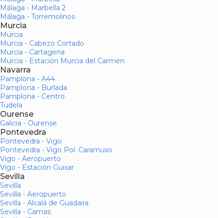
Málaga - Marbella 2
Málaga - Torremolinos
Murcia
Murcia
Murcia - Cabezo Cortado
Murcia - Cartagena
Murcia - Estación Murcia del Carmen
Navarra
Pamplona - A44
Pamplona - Burlada
Pamplona - Centro
Tudela
Ourense
Galicia - Ourense
Pontevedra
Pontevedra - Vigo
Pontevedra - Vigo Pol. Caramuxo
Vigo - Aeropuerto
Vigo - Estación Guixar
Sevilla
Sevilla
Sevilla - Aeropuerto
Sevilla - Alcalá de Guadaira
Sevilla - Camas