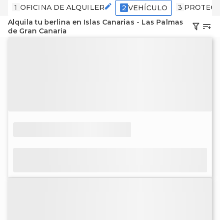
1
OFICINA DE ALQUILER
3
PROTECC
2
VEHÍCULO
Alquila tu berlina en Islas Canarias - Las Palmas
de Gran Canaria