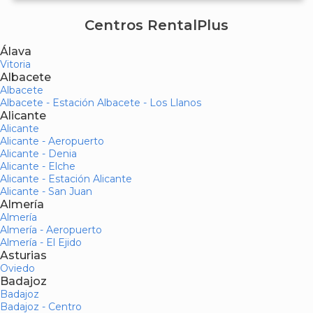
Centros RentalPlus
Álava
Vitoria
Albacete
Albacete
Albacete - Estación Albacete - Los Llanos
Alicante
Alicante
Alicante - Aeropuerto
Alicante - Denia
Alicante - Elche
Alicante - Estación Alicante
Alicante - San Juan
Almería
Almería
Almería - Aeropuerto
Almería - El Ejido
Asturias
Oviedo
Badajoz
Badajoz
Badajoz - Centro