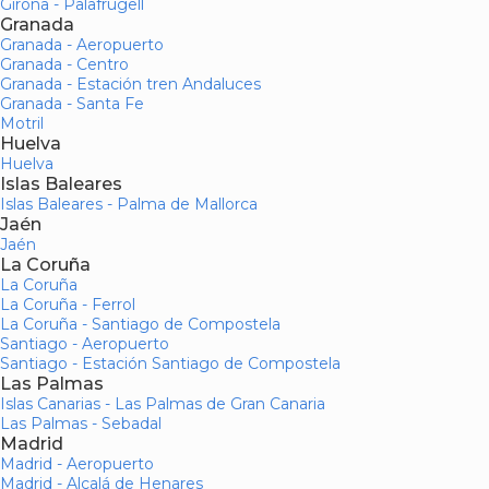
Girona - Palafrugell
Granada
Granada - Aeropuerto
Granada - Centro
Granada - Estación tren Andaluces
Granada - Santa Fe
Motril
Huelva
Huelva
Islas Baleares
Islas Baleares - Palma de Mallorca
Jaén
Jaén
La Coruña
La Coruña
La Coruña - Ferrol
La Coruña - Santiago de Compostela
Santiago - Aeropuerto
Santiago - Estación Santiago de Compostela
Las Palmas
Islas Canarias - Las Palmas de Gran Canaria
Las Palmas - Sebadal
Madrid
Madrid - Aeropuerto
Madrid - Alcalá de Henares