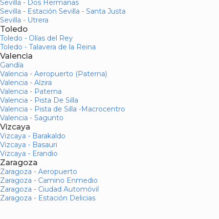
Sevilla - Dos Hermanas
Sevilla - Estación Sevilla - Santa Justa
Sevilla - Utrera
Toledo
Toledo - Olías del Rey
Toledo - Talavera de la Reina
Valencia
Gandía
Valencia - Aeropuerto (Paterna)
Valencia - Alzira
Valencia - Paterna
Valencia - Pista De Silla
Valencia - Pista de Silla -Macrocentro
Valencia - Sagunto
Vizcaya
Vizcaya - Barakaldo
Vizcaya - Basauri
Vizcaya - Erandio
Zaragoza
Zaragoza - Aeropuerto
Zaragoza - Camino Enmedio
Zaragoza - Ciudad Automóvil
Zaragoza - Estación Delicias