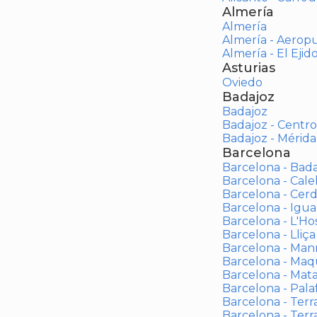
Almería
Almería
Almería - Aerop
Almería - El Ejid
Asturias
Oviedo
Badajoz
Badajoz
Badajoz - Centro
Badajoz - Mérida
Barcelona
Barcelona - Bad
Barcelona - Calel
Barcelona - Cerd
Barcelona - Igua
Barcelona - L'Ho
Barcelona - Lliça
Barcelona - Man
Barcelona - Maqu
Barcelona - Mat
Barcelona - Palaf
Barcelona - Terras
Barcelona - Terr