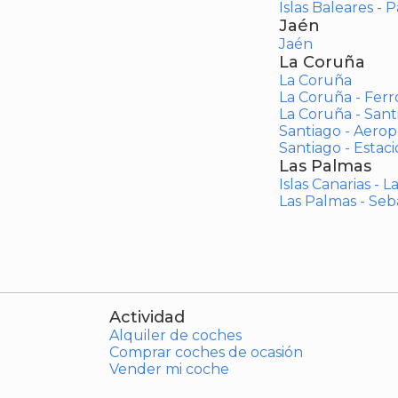
Islas Baleares - 
Jaén
Jaén
La Coruña
La Coruña
La Coruña - Ferr
La Coruña - San
Santiago - Aero
Santiago - Estac
Las Palmas
Islas Canarias - 
Las Palmas - Seb
Actividad
Alquiler de coches
Comprar coches de ocasión
Vender mi coche