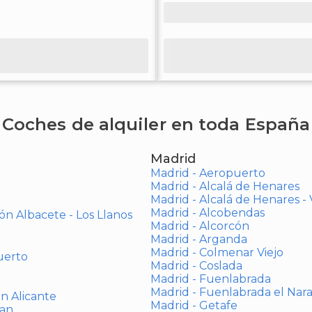
Coches de alquiler en toda España
Madrid
Madrid - Aeropuerto
Madrid - Alcalá de Henares
Madrid - Alcalá de Henares 
Madrid - Alcobendas
ón Albacete - Los Llanos
Madrid - Alcorcón
Madrid - Arganda
Madrid - Colmenar Viejo
uerto
Madrid - Coslada
Madrid - Fuenlabrada
Madrid - Fuenlabrada el Nar
ón Alicante
Madrid - Getafe
uan