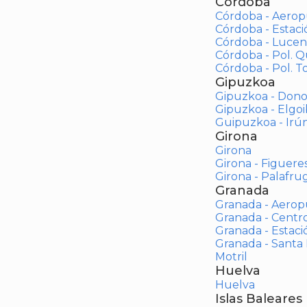
Córdoba
Córdoba - Aerop
Córdoba - Estac
Córdoba - Lucen
Córdoba - Pol. 
Córdoba - Pol. To
Gipuzkoa
Gipuzkoa - Dono
Gipuzkoa - Elgoi
Guipuzkoa - Irú
Girona
Girona
Girona - Figuere
Girona - Palafrug
Granada
Granada - Aerop
Granada - Centr
Granada - Estaci
Granada - Santa
Motril
Huelva
Huelva
Islas Baleares