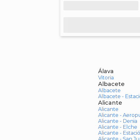
Álava
Vitoria
Albacete
Albacete
Albacete - Estaci
Alicante
Alicante
Alicante - Aerop
Alicante - Denia
Alicante - Elche
Alicante - Estaci
Alicante - San J