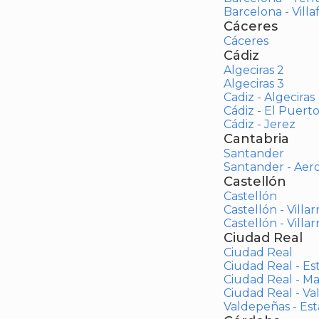
Barcelona - Vill
Cáceres
Cáceres
Cádiz
Algeciras 2
Algeciras 3
Cadiz - Algeciras
Cádiz - El Puert
Cádiz - Jerez
Cantabria
Santander
Santander - Aer
Castellón
Castellón
Castellón - Villar
Castellón - Villar
Ciudad Real
Ciudad Real
Ciudad Real - Es
Ciudad Real - M
Ciudad Real - V
Valdepeñas - Es