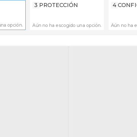
3
PROTECCIÓN
4
CONFI
na opción.
Aún no ha escogido una opción.
Aún no ha e