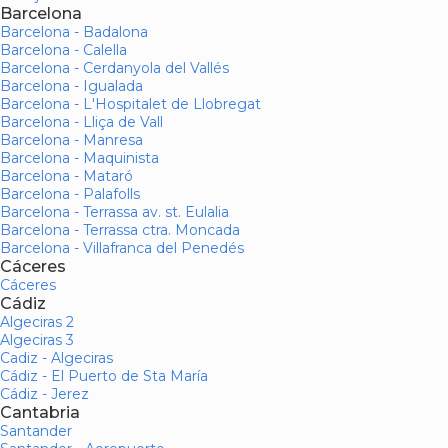
Barcelona
Barcelona - Badalona
Barcelona - Calella
Barcelona - Cerdanyola del Vallés
Barcelona - Igualada
Barcelona - L'Hospitalet de Llobregat
Barcelona - Lliça de Vall
Barcelona - Manresa
Barcelona - Maquinista
Barcelona - Mataró
Barcelona - Palafolls
Barcelona - Terrassa av. st. Eulalia
Barcelona - Terrassa ctra. Moncada
Barcelona - Villafranca del Penedés
Cáceres
Cáceres
Cádiz
Algeciras 2
Algeciras 3
Cadiz - Algeciras
Cádiz - El Puerto de Sta María
Cádiz - Jerez
Cantabria
Santander