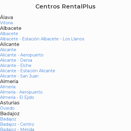
Centros RentalPlus
Álava
Vitoria
Albacete
Albacete
Albacete - Estación Albacete - Los Llanos
Alicante
Alicante
Alicante - Aeropuerto
Alicante - Denia
Alicante - Elche
Alicante - Estación Alicante
Alicante - San Juan
Almería
Almería
Almería - Aeropuerto
Almería - El Ejido
Asturias
Oviedo
Badajoz
Badajoz
Badajoz - Centro
Badajoz - Mérida