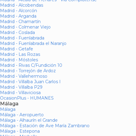
Madrid - Alcobendas
Madrid - Alcorcón
Madrid - Arganda
Madrid - Chamartín
Madrid - Colmenar Viejo
Madrid - Coslada
Madrid - Fuenlabrada
Madrid - Fuenlabrada el Naranjo
Madrid - Getafe
Madrid - Las Rozas
Madrid - Móstoles
Madrid - Rivas C/Fundición 10
Madrid - Torrejón de Ardoz
Madrid - Vallehermoso
Madrid - Villalba Juan Carlos I
Madrid - Villalba P29
Madrid - Villaviciosa
OcasionPlus - HUMANES
Málaga
Málaga
Málaga - Aeropuerto
Málaga - Alhaurín el Grande
Málaga - Estación de Ave María Zambrano
Málaga - Estepona