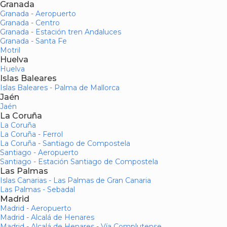
Granada
Granada - Aeropuerto
Granada - Centro
Granada - Estación tren Andaluces
Granada - Santa Fe
Motril
Huelva
Huelva
Islas Baleares
Islas Baleares - Palma de Mallorca
Jaén
Jaén
La Coruña
La Coruña
La Coruña - Ferrol
La Coruña - Santiago de Compostela
Santiago - Aeropuerto
Santiago - Estación Santiago de Compostela
Las Palmas
Islas Canarias - Las Palmas de Gran Canaria
Las Palmas - Sebadal
Madrid
Madrid - Aeropuerto
Madrid - Alcalá de Henares
Madrid - Alcalá de Henares - Vía Complutense