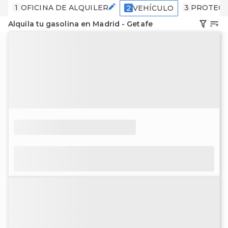
1
OFICINA DE ALQUILER
3
PROTECC
2
VEHÍCULO
Alquila tu gasolina en Madrid - Getafe