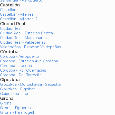
Santander - Aeropuerto
Castellón
Castellón
Castellón - Villarreal
Castellón - Villarreal 2
Ciudad Real
Ciudad Real
Ciudad Real - Estación Central
Ciudad Real - Manzanares
Ciudad Real - Valdepeñas
Valdepeñas - Estación Valdepeñas
Córdoba
Córdoba - Aeropuerto
Córdoba - Estación Ave Córdoba
Córdoba - Lucena
Córdoba - Pol. Quemadas
Córdoba - Pol. Torrecilla
Gipuzkoa
Gipuzkoa - Donostia-San Sebastián
Gipuzkoa - Elgoibar
Guipuzkoa - Irún
Girona
Girona
Girona - Figueres
Girona - Palafrugell