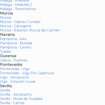
Málaga - Marbella
Málaga - Marbella 2
Málaga - Torremolinos
Murcia
Murcia
Murcia - Cabezo Cortado
Murcia - Cartagena
Murcia - Estación Murcia del Carmen
Navarra
Pamplona - A44
Pamplona - Burlada
Pamplona - Centro
Tudela
Ourense
Galicia - Ourense
Pontevedra
Pontevedra - Vigo
Pontevedra - Vigo Pol. Caramuxo
Vigo - Aeropuerto
Vigo - Estación Guixar
Sevilla
Sevilla
Sevilla - Aeropuerto
Sevilla - Alcalá de Guadaira
Sevilla - Camas