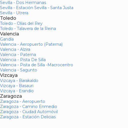
Sevilla - Dos Hermanas
Sevilla - Estación Sevilla - Santa Justa
Sevilla - Utrera
Toledo
Toledo - Olías del Rey
Toledo - Talavera de la Reina
Valencia
Gandía
Valencia - Aeropuerto (Paterna)
Valencia - Alzira
Valencia - Paterna
Valencia - Pista De Silla
Valencia - Pista de Silla -Macrocentro
Valencia - Sagunto
Vizcaya
Vizcaya - Barakaldo
Vizcaya - Basauri
Vizcaya - Erandio
Zaragoza
Zaragoza - Aeropuerto
Zaragoza - Camino Enmedio
Zaragoza - Ciudad Automóvil
Zaragoza - Estación Delicias