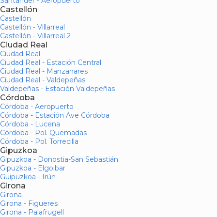
Santander - Aeropuerto
Castellón
Castellón
Castellón - Villarreal
Castellón - Villarreal 2
Ciudad Real
Ciudad Real
Ciudad Real - Estación Central
Ciudad Real - Manzanares
Ciudad Real - Valdepeñas
Valdepeñas - Estación Valdepeñas
Córdoba
Córdoba - Aeropuerto
Córdoba - Estación Ave Córdoba
Córdoba - Lucena
Córdoba - Pol. Quemadas
Córdoba - Pol. Torrecilla
Gipuzkoa
Gipuzkoa - Donostia-San Sebastián
Gipuzkoa - Elgoibar
Guipuzkoa - Irún
Girona
Girona
Girona - Figueres
Girona - Palafrugell