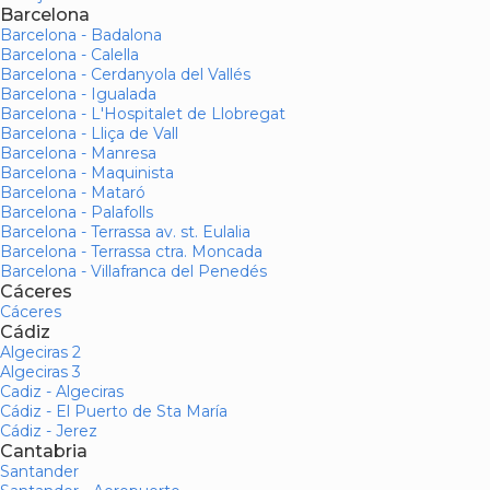
Barcelona
Barcelona - Badalona
Barcelona - Calella
Barcelona - Cerdanyola del Vallés
Barcelona - Igualada
Barcelona - L'Hospitalet de Llobregat
Barcelona - Lliça de Vall
Barcelona - Manresa
Barcelona - Maquinista
Barcelona - Mataró
Barcelona - Palafolls
Barcelona - Terrassa av. st. Eulalia
Barcelona - Terrassa ctra. Moncada
Barcelona - Villafranca del Penedés
Cáceres
Cáceres
Cádiz
Algeciras 2
Algeciras 3
Cadiz - Algeciras
Cádiz - El Puerto de Sta María
Cádiz - Jerez
Cantabria
Santander