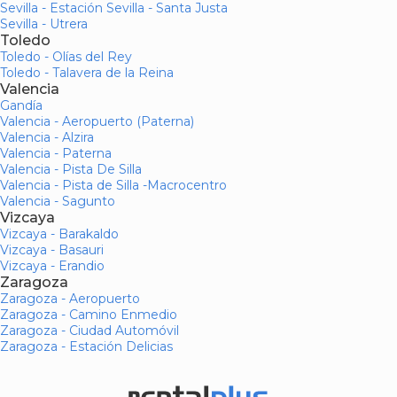
Sevilla - Estación Sevilla - Santa Justa
Sevilla - Utrera
Toledo
Toledo - Olías del Rey
Toledo - Talavera de la Reina
Valencia
Gandía
Valencia - Aeropuerto (Paterna)
Valencia - Alzira
Valencia - Paterna
Valencia - Pista De Silla
Valencia - Pista de Silla -Macrocentro
Valencia - Sagunto
Vizcaya
Vizcaya - Barakaldo
Vizcaya - Basauri
Vizcaya - Erandio
Zaragoza
Zaragoza - Aeropuerto
Zaragoza - Camino Enmedio
Zaragoza - Ciudad Automóvil
Zaragoza - Estación Delicias