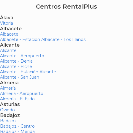
Centros RentalPlus
Álava
Vitoria
Albacete
Albacete
Albacete - Estación Albacete - Los Llanos
Alicante
Alicante
Alicante - Aeropuerto
Alicante - Denia
Alicante - Elche
Alicante - Estación Alicante
Alicante - San Juan
Almería
Almería
Almería - Aeropuerto
Almería - El Ejido
Asturias
Oviedo
Badajoz
Badajoz
Badajoz - Centro
Badajoz - Mérida