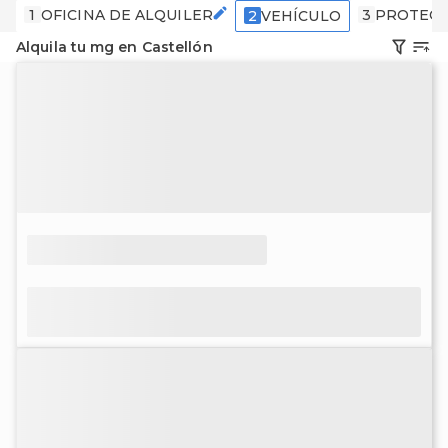
1
OFICINA DE ALQUILER
3
PROTECC
2
VEHÍCULO
Alquila tu mg en Castellón