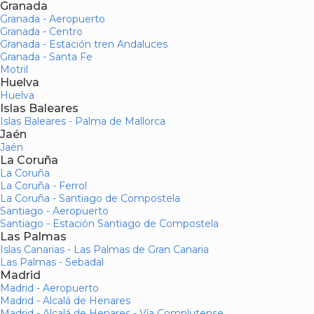
Granada
Granada - Aeropuerto
Granada - Centro
Granada - Estación tren Andaluces
Granada - Santa Fe
Motril
Huelva
Huelva
Islas Baleares
Islas Baleares - Palma de Mallorca
Jaén
Jaén
La Coruña
La Coruña
La Coruña - Ferrol
La Coruña - Santiago de Compostela
Santiago - Aeropuerto
Santiago - Estación Santiago de Compostela
Las Palmas
Islas Canarias - Las Palmas de Gran Canaria
Las Palmas - Sebadal
Madrid
Madrid - Aeropuerto
Madrid - Alcalá de Henares
Madrid - Alcalá de Henares - Vía Complutense