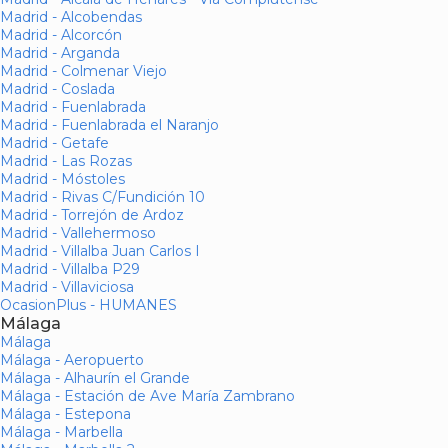
Madrid - Alcobendas
Madrid - Alcorcón
Madrid - Arganda
Madrid - Colmenar Viejo
Madrid - Coslada
Madrid - Fuenlabrada
Madrid - Fuenlabrada el Naranjo
Madrid - Getafe
Madrid - Las Rozas
Madrid - Móstoles
Madrid - Rivas C/Fundición 10
Madrid - Torrejón de Ardoz
Madrid - Vallehermoso
Madrid - Villalba Juan Carlos I
Madrid - Villalba P29
Madrid - Villaviciosa
OcasionPlus - HUMANES
Málaga
Málaga
Málaga - Aeropuerto
Málaga - Alhaurín el Grande
Málaga - Estación de Ave María Zambrano
Málaga - Estepona
Málaga - Marbella