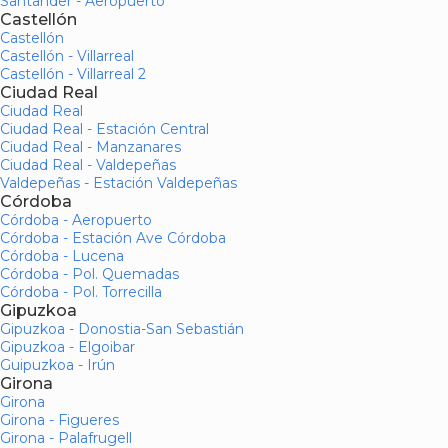
Santander - Aeropuerto
Castellón
Castellón
Castellón - Villarreal
Castellón - Villarreal 2
Ciudad Real
Ciudad Real
Ciudad Real - Estación Central
Ciudad Real - Manzanares
Ciudad Real - Valdepeñas
Valdepeñas - Estación Valdepeñas
Córdoba
Córdoba - Aeropuerto
Córdoba - Estación Ave Córdoba
Córdoba - Lucena
Córdoba - Pol. Quemadas
Córdoba - Pol. Torrecilla
Gipuzkoa
Gipuzkoa - Donostia-San Sebastián
Gipuzkoa - Elgoibar
Guipuzkoa - Irún
Girona
Girona
Girona - Figueres
Girona - Palafrugell