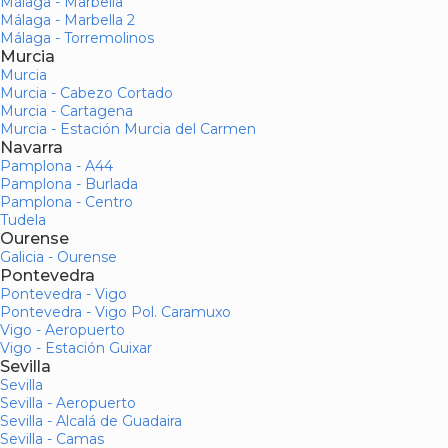
Málaga - Marbella
Málaga - Marbella 2
Málaga - Torremolinos
Murcia
Murcia
Murcia - Cabezo Cortado
Murcia - Cartagena
Murcia - Estación Murcia del Carmen
Navarra
Pamplona - A44
Pamplona - Burlada
Pamplona - Centro
Tudela
Ourense
Galicia - Ourense
Pontevedra
Pontevedra - Vigo
Pontevedra - Vigo Pol. Caramuxo
Vigo - Aeropuerto
Vigo - Estación Guixar
Sevilla
Sevilla
Sevilla - Aeropuerto
Sevilla - Alcalá de Guadaira
Sevilla - Camas