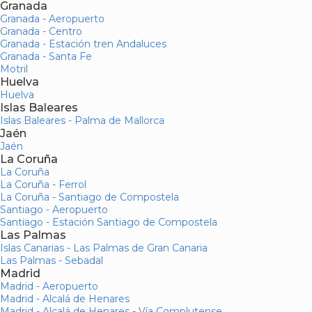
Granada
Granada - Aeropuerto
Granada - Centro
Granada - Estación tren Andaluces
Granada - Santa Fe
Motril
Huelva
Huelva
Islas Baleares
Islas Baleares - Palma de Mallorca
Jaén
Jaén
La Coruña
La Coruña
La Coruña - Ferrol
La Coruña - Santiago de Compostela
Santiago - Aeropuerto
Santiago - Estación Santiago de Compostela
Las Palmas
Islas Canarias - Las Palmas de Gran Canaria
Las Palmas - Sebadal
Madrid
Madrid - Aeropuerto
Madrid - Alcalá de Henares
Madrid - Alcalá de Henares - Vía Complutense