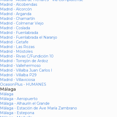
Madrid - Alcobendas
Madrid - Alcorcón
Madrid - Arganda
Madrid - Chamartín
Madrid - Colmenar Viejo
Madrid - Coslada
Madrid - Fuenlabrada
Madrid - Fuenlabrada el Naranjo
Madrid - Getafe
Madrid - Las Rozas
Madrid - Móstoles
Madrid - Rivas C/Fundición 10
Madrid - Torrejón de Ardoz
Madrid - Vallehermoso
Madrid - Villalba Juan Carlos I
Madrid - Villalba P29
Madrid - Villaviciosa
OcasionPlus - HUMANES
Málaga
Málaga
Málaga - Aeropuerto
Málaga - Alhaurín el Grande
Málaga - Estación de Ave María Zambrano
Málaga - Estepona