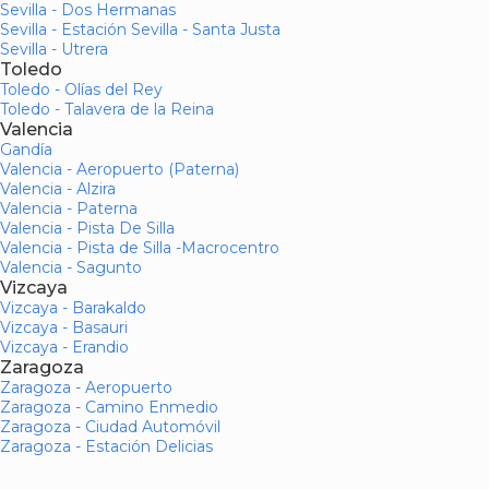
Sevilla - Dos Hermanas
Sevilla - Estación Sevilla - Santa Justa
Sevilla - Utrera
Toledo
Toledo - Olías del Rey
Toledo - Talavera de la Reina
Valencia
Gandía
Valencia - Aeropuerto (Paterna)
Valencia - Alzira
Valencia - Paterna
Valencia - Pista De Silla
Valencia - Pista de Silla -Macrocentro
Valencia - Sagunto
Vizcaya
Vizcaya - Barakaldo
Vizcaya - Basauri
Vizcaya - Erandio
Zaragoza
Zaragoza - Aeropuerto
Zaragoza - Camino Enmedio
Zaragoza - Ciudad Automóvil
Zaragoza - Estación Delicias