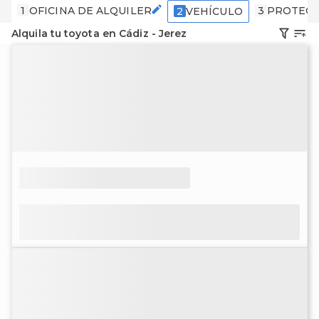
1
OFICINA DE ALQUILER
3
PROTECC
2
VEHÍCULO
Alquila tu toyota en Cádiz - Jerez