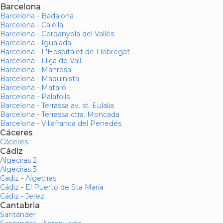
Barcelona
Barcelona - Badalona
Barcelona - Calella
Barcelona - Cerdanyola del Vallés
Barcelona - Igualada
Barcelona - L'Hospitalet de Llobregat
Barcelona - Lliça de Vall
Barcelona - Manresa
Barcelona - Maquinista
Barcelona - Mataró
Barcelona - Palafolls
Barcelona - Terrassa av. st. Eulalia
Barcelona - Terrassa ctra. Moncada
Barcelona - Villafranca del Penedés
Cáceres
Cáceres
Cádiz
Algeciras 2
Algeciras 3
Cadiz - Algeciras
Cádiz - El Puerto de Sta María
Cádiz - Jerez
Cantabria
Santander