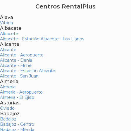
Centros RentalPlus
Álava
Vitoria
Albacete
Albacete
Albacete - Estación Albacete - Los Llanos
Alicante
Alicante
Alicante - Aeropuerto
Alicante - Denia
Alicante - Elche
Alicante - Estación Alicante
Alicante - San Juan
Almería
Almería
Almería - Aeropuerto
Almería - El Ejido
Asturias
Oviedo
Badajoz
Badajoz
Badajoz - Centro
Badajoz - Mérida