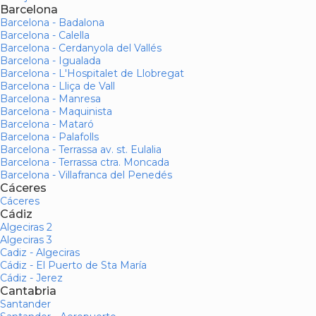
Barcelona
Barcelona - Badalona
Barcelona - Calella
Barcelona - Cerdanyola del Vallés
Barcelona - Igualada
Barcelona - L'Hospitalet de Llobregat
Barcelona - Lliça de Vall
Barcelona - Manresa
Barcelona - Maquinista
Barcelona - Mataró
Barcelona - Palafolls
Barcelona - Terrassa av. st. Eulalia
Barcelona - Terrassa ctra. Moncada
Barcelona - Villafranca del Penedés
Cáceres
Cáceres
Cádiz
Algeciras 2
Algeciras 3
Cadiz - Algeciras
Cádiz - El Puerto de Sta María
Cádiz - Jerez
Cantabria
Santander