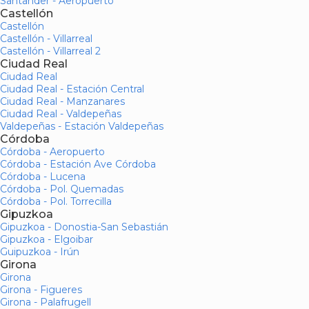
Santander - Aeropuerto
Castellón
Castellón
Castellón - Villarreal
Castellón - Villarreal 2
Ciudad Real
Ciudad Real
Ciudad Real - Estación Central
Ciudad Real - Manzanares
Ciudad Real - Valdepeñas
Valdepeñas - Estación Valdepeñas
Córdoba
Córdoba - Aeropuerto
Córdoba - Estación Ave Córdoba
Córdoba - Lucena
Córdoba - Pol. Quemadas
Córdoba - Pol. Torrecilla
Gipuzkoa
Gipuzkoa - Donostia-San Sebastián
Gipuzkoa - Elgoibar
Guipuzkoa - Irún
Girona
Girona
Girona - Figueres
Girona - Palafrugell