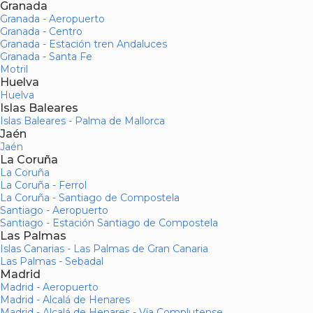
Granada
Granada - Aeropuerto
Granada - Centro
Granada - Estación tren Andaluces
Granada - Santa Fe
Motril
Huelva
Huelva
Islas Baleares
Islas Baleares - Palma de Mallorca
Jaén
Jaén
La Coruña
La Coruña
La Coruña - Ferrol
La Coruña - Santiago de Compostela
Santiago - Aeropuerto
Santiago - Estación Santiago de Compostela
Las Palmas
Islas Canarias - Las Palmas de Gran Canaria
Las Palmas - Sebadal
Madrid
Madrid - Aeropuerto
Madrid - Alcalá de Henares
Madrid - Alcalá de Henares - Vía Complutense