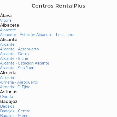
Centros RentalPlus
Álava
Vitoria
Albacete
Albacete
Albacete - Estación Albacete - Los Llanos
Alicante
Alicante
Alicante - Aeropuerto
Alicante - Denia
Alicante - Elche
Alicante - Estación Alicante
Alicante - San Juan
Almería
Almería
Almería - Aeropuerto
Almería - El Ejido
Asturias
Oviedo
Badajoz
Badajoz
Badajoz - Centro
Badajoz - Mérida