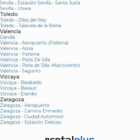
Sevilla - Estación Sevilla - Santa Justa
Sevilla - Utrera
Toledo
Toledo - Olías del Rey
Toledo - Talavera de la Reina
Valencia
Gandía
Valencia - Aeropuerto (Paterna)
Valencia - Alzira
Valencia - Paterna
Valencia - Pista De Silla
Valencia - Pista de Silla -Macrocentro
Valencia - Sagunto
Vizcaya
Vizcaya - Barakaldo
Vizcaya - Basauri
Vizcaya - Erandio
Zaragoza
Zaragoza - Aeropuerto
Zaragoza - Camino Enmedio
Zaragoza - Ciudad Automóvil
Zaragoza - Estación Delicias