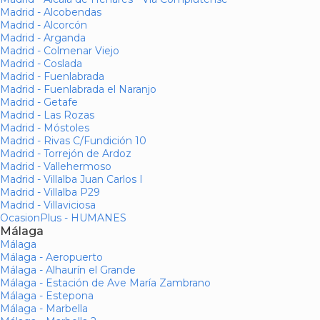
Madrid - Alcobendas
Madrid - Alcorcón
Madrid - Arganda
Madrid - Colmenar Viejo
Madrid - Coslada
Madrid - Fuenlabrada
Madrid - Fuenlabrada el Naranjo
Madrid - Getafe
Madrid - Las Rozas
Madrid - Móstoles
Madrid - Rivas C/Fundición 10
Madrid - Torrejón de Ardoz
Madrid - Vallehermoso
Madrid - Villalba Juan Carlos I
Madrid - Villalba P29
Madrid - Villaviciosa
OcasionPlus - HUMANES
Málaga
Málaga
Málaga - Aeropuerto
Málaga - Alhaurín el Grande
Málaga - Estación de Ave María Zambrano
Málaga - Estepona
Málaga - Marbella