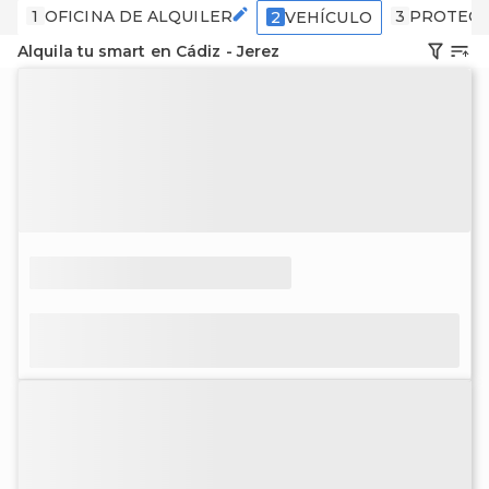
1
OFICINA DE ALQUILER
3
PROTECC
2
VEHÍCULO
Alquila tu smart en Cádiz - Jerez