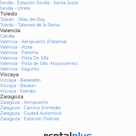
Sevilla - Estación Sevilla - Santa Justa
Sevilla - Utrera
Toledo
Toledo - Olías del Rey
Toledo - Talavera de la Reina
Valencia
Gandía
Valencia - Aeropuerto (Paterna)
Valencia - Alzira
Valencia - Paterna
Valencia - Pista De Silla
Valencia - Pista de Silla -Macrocentro
Valencia - Sagunto
Vizcaya
Vizcaya - Barakaldo
Vizcaya - Basauri
Vizcaya - Erandio
Zaragoza
Zaragoza - Aeropuerto
Zaragoza - Camino Enmedio
Zaragoza - Ciudad Automóvil
Zaragoza - Estación Delicias