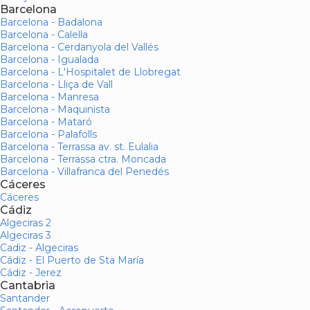
Barcelona
Barcelona - Badalona
Barcelona - Calella
Barcelona - Cerdanyola del Vallés
Barcelona - Igualada
Barcelona - L'Hospitalet de Llobregat
Barcelona - Lliça de Vall
Barcelona - Manresa
Barcelona - Maquinista
Barcelona - Mataró
Barcelona - Palafolls
Barcelona - Terrassa av. st. Eulalia
Barcelona - Terrassa ctra. Moncada
Barcelona - Villafranca del Penedés
Cáceres
Cáceres
Cádiz
Algeciras 2
Algeciras 3
Cadiz - Algeciras
Cádiz - El Puerto de Sta María
Cádiz - Jerez
Cantabria
Santander