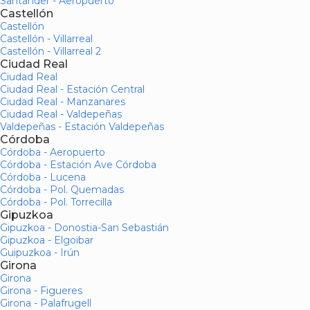
Santander - Aeropuerto
Castellón
Castellón
Castellón - Villarreal
Castellón - Villarreal 2
Ciudad Real
Ciudad Real
Ciudad Real - Estación Central
Ciudad Real - Manzanares
Ciudad Real - Valdepeñas
Valdepeñas - Estación Valdepeñas
Córdoba
Córdoba - Aeropuerto
Córdoba - Estación Ave Córdoba
Córdoba - Lucena
Córdoba - Pol. Quemadas
Córdoba - Pol. Torrecilla
Gipuzkoa
Gipuzkoa - Donostia-San Sebastián
Gipuzkoa - Elgoibar
Guipuzkoa - Irún
Girona
Girona
Girona - Figueres
Girona - Palafrugell