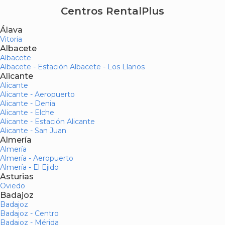
Centros RentalPlus
Álava
Vitoria
Albacete
Albacete
Albacete - Estación Albacete - Los Llanos
Alicante
Alicante
Alicante - Aeropuerto
Alicante - Denia
Alicante - Elche
Alicante - Estación Alicante
Alicante - San Juan
Almería
Almería
Almería - Aeropuerto
Almería - El Ejido
Asturias
Oviedo
Badajoz
Badajoz
Badajoz - Centro
Badajoz - Mérida