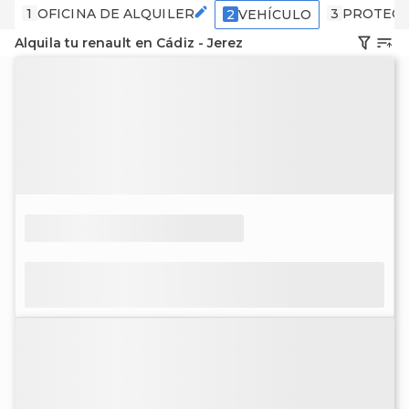
1
OFICINA DE ALQUILER
3
PROTECC
2
VEHÍCULO
Alquila tu renault en Cádiz - Jerez