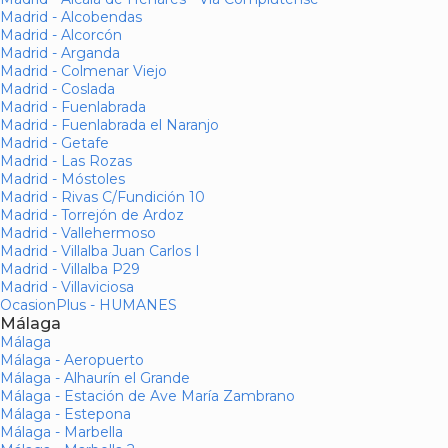
Madrid - Alcobendas
Madrid - Alcorcón
Madrid - Arganda
Madrid - Colmenar Viejo
Madrid - Coslada
Madrid - Fuenlabrada
Madrid - Fuenlabrada el Naranjo
Madrid - Getafe
Madrid - Las Rozas
Madrid - Móstoles
Madrid - Rivas C/Fundición 10
Madrid - Torrejón de Ardoz
Madrid - Vallehermoso
Madrid - Villalba Juan Carlos I
Madrid - Villalba P29
Madrid - Villaviciosa
OcasionPlus - HUMANES
Málaga
Málaga
Málaga - Aeropuerto
Málaga - Alhaurín el Grande
Málaga - Estación de Ave María Zambrano
Málaga - Estepona
Málaga - Marbella