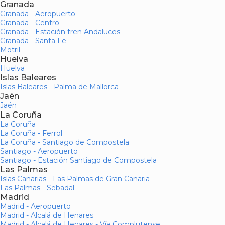
Granada
Granada - Aeropuerto
Granada - Centro
Granada - Estación tren Andaluces
Granada - Santa Fe
Motril
Huelva
Huelva
Islas Baleares
Islas Baleares - Palma de Mallorca
Jaén
Jaén
La Coruña
La Coruña
La Coruña - Ferrol
La Coruña - Santiago de Compostela
Santiago - Aeropuerto
Santiago - Estación Santiago de Compostela
Las Palmas
Islas Canarias - Las Palmas de Gran Canaria
Las Palmas - Sebadal
Madrid
Madrid - Aeropuerto
Madrid - Alcalá de Henares
Madrid - Alcalá de Henares - Vía Complutense