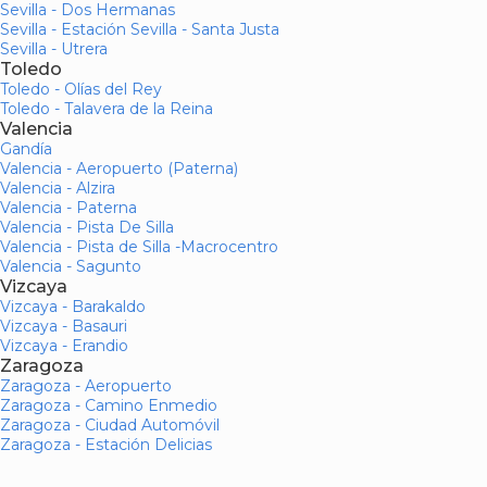
Sevilla - Dos Hermanas
Sevilla - Estación Sevilla - Santa Justa
Sevilla - Utrera
Toledo
Toledo - Olías del Rey
Toledo - Talavera de la Reina
Valencia
Gandía
Valencia - Aeropuerto (Paterna)
Valencia - Alzira
Valencia - Paterna
Valencia - Pista De Silla
Valencia - Pista de Silla -Macrocentro
Valencia - Sagunto
Vizcaya
Vizcaya - Barakaldo
Vizcaya - Basauri
Vizcaya - Erandio
Zaragoza
Zaragoza - Aeropuerto
Zaragoza - Camino Enmedio
Zaragoza - Ciudad Automóvil
Zaragoza - Estación Delicias