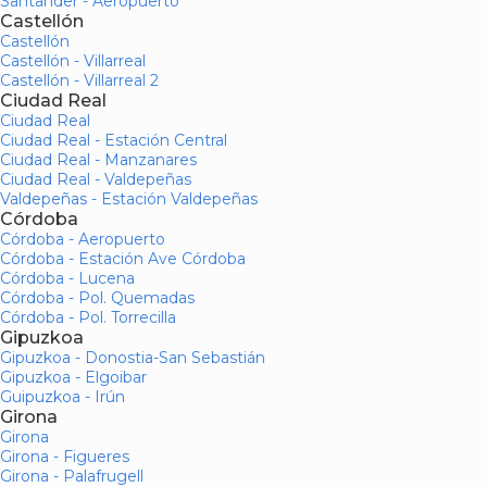
Santander - Aeropuerto
Castellón
Castellón
Castellón - Villarreal
Castellón - Villarreal 2
Ciudad Real
Ciudad Real
Ciudad Real - Estación Central
Ciudad Real - Manzanares
Ciudad Real - Valdepeñas
Valdepeñas - Estación Valdepeñas
Córdoba
Córdoba - Aeropuerto
Córdoba - Estación Ave Córdoba
Córdoba - Lucena
Córdoba - Pol. Quemadas
Córdoba - Pol. Torrecilla
Gipuzkoa
Gipuzkoa - Donostia-San Sebastián
Gipuzkoa - Elgoibar
Guipuzkoa - Irún
Girona
Girona
Girona - Figueres
Girona - Palafrugell