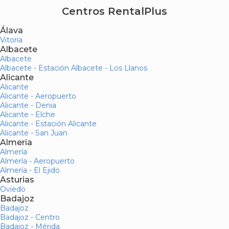
Centros RentalPlus
Álava
Vitoria
Albacete
Albacete
Albacete - Estación Albacete - Los Llanos
Alicante
Alicante
Alicante - Aeropuerto
Alicante - Denia
Alicante - Elche
Alicante - Estación Alicante
Alicante - San Juan
Almería
Almería
Almería - Aeropuerto
Almería - El Ejido
Asturias
Oviedo
Badajoz
Badajoz
Badajoz - Centro
Badajoz - Mérida