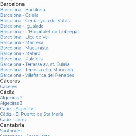
Barcelona
Barcelona - Badalona
Barcelona - Calella
Barcelona - Cerdanyola del Vallés
Barcelona - Igualada
Barcelona - L'Hospitalet de Llobregat
Barcelona - Lliça de Vall
Barcelona - Manresa
Barcelona - Maquinista
Barcelona - Mataró
Barcelona - Palafolls
Barcelona - Terrassa av. st. Eulalia
Barcelona - Terrassa ctra. Moncada
Barcelona - Villafranca del Penedés
Cáceres
Cáceres
Cádiz
Algeciras 2
Algeciras 3
Cadiz - Algeciras
Cádiz - El Puerto de Sta María
Cádiz - Jerez
Cantabria
Santander