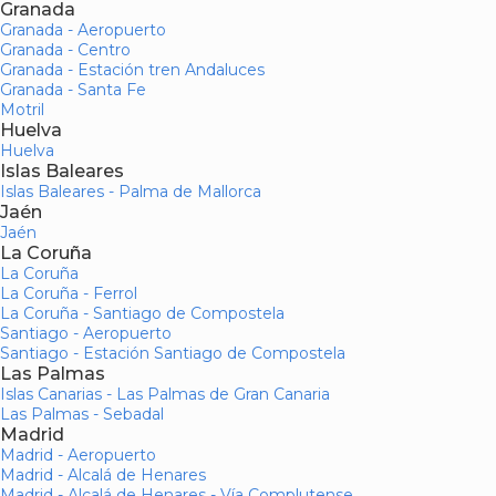
Granada
Granada - Aeropuerto
Granada - Centro
Granada - Estación tren Andaluces
Granada - Santa Fe
Motril
Huelva
Huelva
Islas Baleares
Islas Baleares - Palma de Mallorca
Jaén
Jaén
La Coruña
La Coruña
La Coruña - Ferrol
La Coruña - Santiago de Compostela
Santiago - Aeropuerto
Santiago - Estación Santiago de Compostela
Las Palmas
Islas Canarias - Las Palmas de Gran Canaria
Las Palmas - Sebadal
Madrid
Madrid - Aeropuerto
Madrid - Alcalá de Henares
Madrid - Alcalá de Henares - Vía Complutense