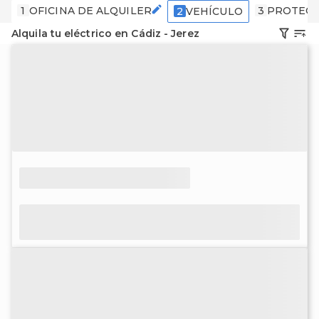
1
OFICINA DE ALQUILER
3
PROTECC
2
VEHÍCULO
Alquila tu eléctrico en Cádiz - Jerez