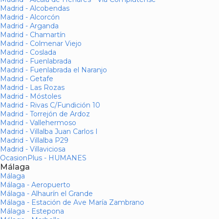
Madrid - Alcobendas
Madrid - Alcorcón
Madrid - Arganda
Madrid - Chamartín
Madrid - Colmenar Viejo
Madrid - Coslada
Madrid - Fuenlabrada
Madrid - Fuenlabrada el Naranjo
Madrid - Getafe
Madrid - Las Rozas
Madrid - Móstoles
Madrid - Rivas C/Fundición 10
Madrid - Torrejón de Ardoz
Madrid - Vallehermoso
Madrid - Villalba Juan Carlos I
Madrid - Villalba P29
Madrid - Villaviciosa
OcasionPlus - HUMANES
Málaga
Málaga
Málaga - Aeropuerto
Málaga - Alhaurín el Grande
Málaga - Estación de Ave María Zambrano
Málaga - Estepona