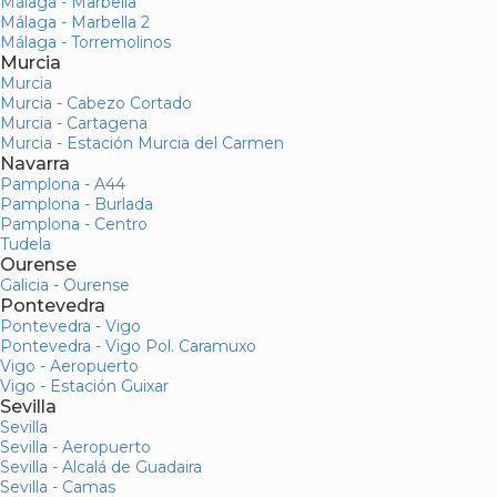
Málaga - Marbella
Málaga - Marbella 2
Málaga - Torremolinos
Murcia
Murcia
Murcia - Cabezo Cortado
Murcia - Cartagena
Murcia - Estación Murcia del Carmen
Navarra
Pamplona - A44
Pamplona - Burlada
Pamplona - Centro
Tudela
Ourense
Galicia - Ourense
Pontevedra
Pontevedra - Vigo
Pontevedra - Vigo Pol. Caramuxo
Vigo - Aeropuerto
Vigo - Estación Guixar
Sevilla
Sevilla
Sevilla - Aeropuerto
Sevilla - Alcalá de Guadaira
Sevilla - Camas