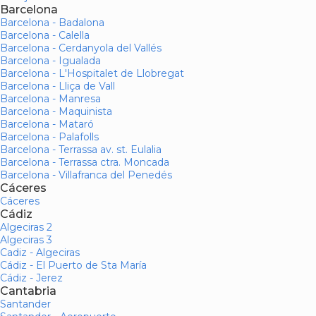
Barcelona
Barcelona - Badalona
Barcelona - Calella
Barcelona - Cerdanyola del Vallés
Barcelona - Igualada
Barcelona - L'Hospitalet de Llobregat
Barcelona - Lliça de Vall
Barcelona - Manresa
Barcelona - Maquinista
Barcelona - Mataró
Barcelona - Palafolls
Barcelona - Terrassa av. st. Eulalia
Barcelona - Terrassa ctra. Moncada
Barcelona - Villafranca del Penedés
Cáceres
Cáceres
Cádiz
Algeciras 2
Algeciras 3
Cadiz - Algeciras
Cádiz - El Puerto de Sta María
Cádiz - Jerez
Cantabria
Santander