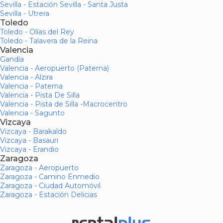
Sevilla - Estación Sevilla - Santa Justa
Sevilla - Utrera
Toledo
Toledo - Olías del Rey
Toledo - Talavera de la Reina
Valencia
Gandía
Valencia - Aeropuerto (Paterna)
Valencia - Alzira
Valencia - Paterna
Valencia - Pista De Silla
Valencia - Pista de Silla -Macrocentro
Valencia - Sagunto
Vizcaya
Vizcaya - Barakaldo
Vizcaya - Basauri
Vizcaya - Erandio
Zaragoza
Zaragoza - Aeropuerto
Zaragoza - Camino Enmedio
Zaragoza - Ciudad Automóvil
Zaragoza - Estación Delicias