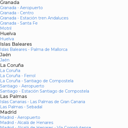
Granada
Granada - Aeropuerto
Granada - Centro
Granada - Estación tren Andaluces
Granada - Santa Fe
Motril
Huelva
Huelva
Islas Baleares
Islas Baleares - Palma de Mallorca
Jaén
Jaén
La Coruña
La Coruña
La Coruña - Ferrol
La Coruña - Santiago de Compostela
Santiago - Aeropuerto
Santiago - Estación Santiago de Compostela
Las Palmas
Islas Canarias - Las Palmas de Gran Canaria
Las Palmas - Sebadal
Madrid
Madrid - Aeropuerto
Madrid - Alcalá de Henares
Madrid - Alcalá de Henares - Vía Complutense