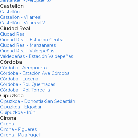
Santander - Aeropuerto
Castellón
Castellón
Castellón - Villarreal
Castellón - Villarreal 2
Ciudad Real
Ciudad Real
Ciudad Real - Estación Central
Ciudad Real - Manzanares
Ciudad Real - Valdepeñas
Valdepeñas - Estación Valdepeñas
Córdoba
Córdoba - Aeropuerto
Córdoba - Estación Ave Córdoba
Córdoba - Lucena
Córdoba - Pol. Quemadas
Córdoba - Pol. Torrecilla
Gipuzkoa
Gipuzkoa - Donostia-San Sebastián
Gipuzkoa - Elgoibar
Guipuzkoa - Irún
Girona
Girona
Girona - Figueres
Girona - Palafrugell