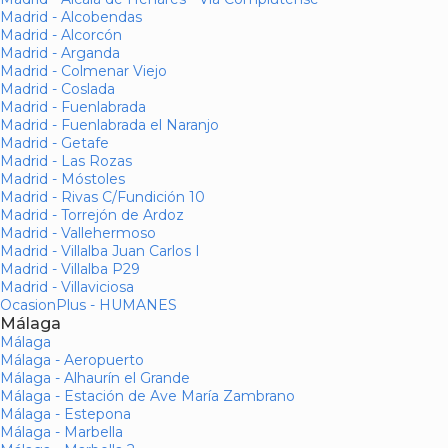
Madrid - Alcobendas
Madrid - Alcorcón
Madrid - Arganda
Madrid - Colmenar Viejo
Madrid - Coslada
Madrid - Fuenlabrada
Madrid - Fuenlabrada el Naranjo
Madrid - Getafe
Madrid - Las Rozas
Madrid - Móstoles
Madrid - Rivas C/Fundición 10
Madrid - Torrejón de Ardoz
Madrid - Vallehermoso
Madrid - Villalba Juan Carlos I
Madrid - Villalba P29
Madrid - Villaviciosa
OcasionPlus - HUMANES
Málaga
Málaga
Málaga - Aeropuerto
Málaga - Alhaurín el Grande
Málaga - Estación de Ave María Zambrano
Málaga - Estepona
Málaga - Marbella