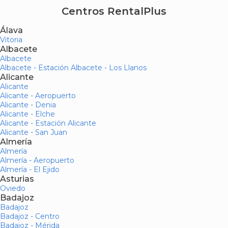
Centros RentalPlus
Álava
Vitoria
Albacete
Albacete
Albacete - Estación Albacete - Los Llanos
Alicante
Alicante
Alicante - Aeropuerto
Alicante - Denia
Alicante - Elche
Alicante - Estación Alicante
Alicante - San Juan
Almería
Almería
Almería - Aeropuerto
Almería - El Ejido
Asturias
Oviedo
Badajoz
Badajoz
Badajoz - Centro
Badajoz - Mérida