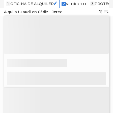
1
OFICINA DE ALQUILER
3
PROTECC
2
VEHÍCULO
Alquila tu audi en Cádiz - Jerez