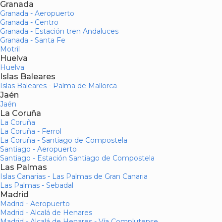
Granada
Granada - Aeropuerto
Granada - Centro
Granada - Estación tren Andaluces
Granada - Santa Fe
Motril
Huelva
Huelva
Islas Baleares
Islas Baleares - Palma de Mallorca
Jaén
Jaén
La Coruña
La Coruña
La Coruña - Ferrol
La Coruña - Santiago de Compostela
Santiago - Aeropuerto
Santiago - Estación Santiago de Compostela
Las Palmas
Islas Canarias - Las Palmas de Gran Canaria
Las Palmas - Sebadal
Madrid
Madrid - Aeropuerto
Madrid - Alcalá de Henares
Madrid - Alcalá de Henares - Vía Complutense