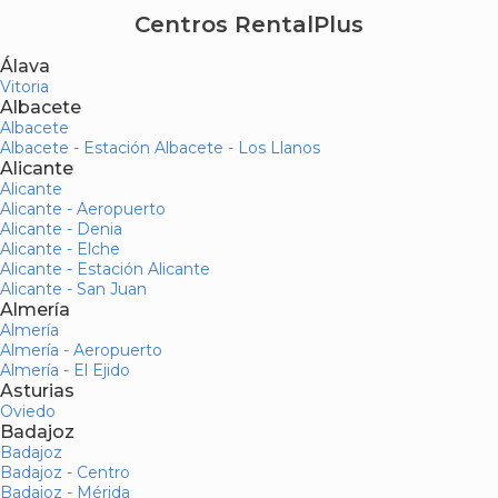
Centros RentalPlus
Álava
Vitoria
Albacete
Albacete
Albacete - Estación Albacete - Los Llanos
Alicante
Alicante
Alicante - Aeropuerto
Alicante - Denia
Alicante - Elche
Alicante - Estación Alicante
Alicante - San Juan
Almería
Almería
Almería - Aeropuerto
Almería - El Ejido
Asturias
Oviedo
Badajoz
Badajoz
Badajoz - Centro
Badajoz - Mérida