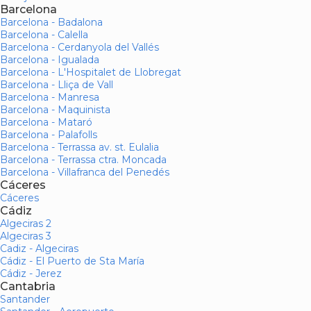
Barcelona
Barcelona - Badalona
Barcelona - Calella
Barcelona - Cerdanyola del Vallés
Barcelona - Igualada
Barcelona - L'Hospitalet de Llobregat
Barcelona - Lliça de Vall
Barcelona - Manresa
Barcelona - Maquinista
Barcelona - Mataró
Barcelona - Palafolls
Barcelona - Terrassa av. st. Eulalia
Barcelona - Terrassa ctra. Moncada
Barcelona - Villafranca del Penedés
Cáceres
Cáceres
Cádiz
Algeciras 2
Algeciras 3
Cadiz - Algeciras
Cádiz - El Puerto de Sta María
Cádiz - Jerez
Cantabria
Santander