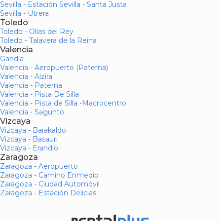
Sevilla - Estación Sevilla - Santa Justa
Sevilla - Utrera
Toledo
Toledo - Olías del Rey
Toledo - Talavera de la Reina
Valencia
Gandía
Valencia - Aeropuerto (Paterna)
Valencia - Alzira
Valencia - Paterna
Valencia - Pista De Silla
Valencia - Pista de Silla -Macrocentro
Valencia - Sagunto
Vizcaya
Vizcaya - Barakaldo
Vizcaya - Basauri
Vizcaya - Erandio
Zaragoza
Zaragoza - Aeropuerto
Zaragoza - Camino Enmedio
Zaragoza - Ciudad Automóvil
Zaragoza - Estación Delicias