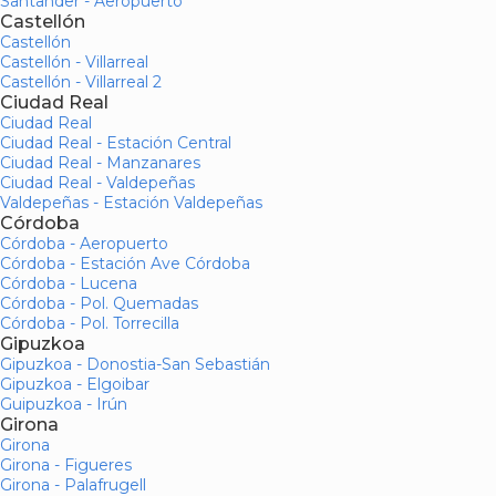
Santander - Aeropuerto
Castellón
Castellón
Castellón - Villarreal
Castellón - Villarreal 2
Ciudad Real
Ciudad Real
Ciudad Real - Estación Central
Ciudad Real - Manzanares
Ciudad Real - Valdepeñas
Valdepeñas - Estación Valdepeñas
Córdoba
Córdoba - Aeropuerto
Córdoba - Estación Ave Córdoba
Córdoba - Lucena
Córdoba - Pol. Quemadas
Córdoba - Pol. Torrecilla
Gipuzkoa
Gipuzkoa - Donostia-San Sebastián
Gipuzkoa - Elgoibar
Guipuzkoa - Irún
Girona
Girona
Girona - Figueres
Girona - Palafrugell