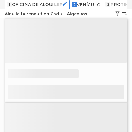
1
OFICINA DE ALQUILER
3
PROTECC
2
VEHÍCULO
Alquila tu renault en Cadiz - Algeciras