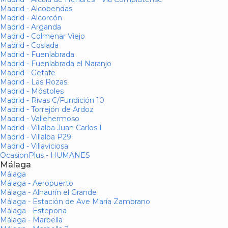
Madrid - Alcobendas
Madrid - Alcorcón
Madrid - Arganda
Madrid - Colmenar Viejo
Madrid - Coslada
Madrid - Fuenlabrada
Madrid - Fuenlabrada el Naranjo
Madrid - Getafe
Madrid - Las Rozas
Madrid - Móstoles
Madrid - Rivas C/Fundición 10
Madrid - Torrejón de Ardoz
Madrid - Vallehermoso
Madrid - Villalba Juan Carlos I
Madrid - Villalba P29
Madrid - Villaviciosa
OcasionPlus - HUMANES
Málaga
Málaga
Málaga - Aeropuerto
Málaga - Alhaurín el Grande
Málaga - Estación de Ave María Zambrano
Málaga - Estepona
Málaga - Marbella