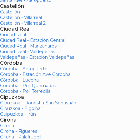
Santander - Aeropuerto
Castellón
Castellón
Castellón - Villarreal
Castellón - Villarreal 2
Ciudad Real
Ciudad Real
Ciudad Real - Estación Central
Ciudad Real - Manzanares
Ciudad Real - Valdepeñas
Valdepeñas - Estación Valdepeñas
Córdoba
Córdoba - Aeropuerto
Córdoba - Estación Ave Córdoba
Córdoba - Lucena
Córdoba - Pol. Quemadas
Córdoba - Pol. Torrecilla
Gipuzkoa
Gipuzkoa - Donostia-San Sebastián
Gipuzkoa - Elgoibar
Guipuzkoa - Irún
Girona
Girona
Girona - Figueres
Girona - Palafrugell