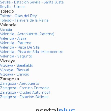
Sevilla - Estación Sevilla - Santa Justa
Sevilla - Utrera
Toledo
Toledo - Olías del Rey
Toledo - Talavera de la Reina
Valencia
Gandía
Valencia - Aeropuerto (Paterna)
Valencia - Alzira
Valencia - Paterna
Valencia - Pista De Silla
Valencia - Pista de Silla -Macrocentro
Valencia - Sagunto
Vizcaya
Vizcaya - Barakaldo
Vizcaya - Basauri
Vizcaya - Erandio
Zaragoza
Zaragoza - Aeropuerto
Zaragoza - Camino Enmedio
Zaragoza - Ciudad Automóvil
Zaragoza - Estación Delicias