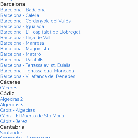
Barcelona
Barcelona - Badalona
Barcelona - Calella
Barcelona - Cerdanyola del Vallés
Barcelona - Igualada
Barcelona - L'Hospitalet de Llobregat
Barcelona - Lliça de Vall
Barcelona - Manresa
Barcelona - Maquinista
Barcelona - Mataró
Barcelona - Palafolls
Barcelona - Terrassa av. st. Eulalia
Barcelona - Terrassa ctra. Moncada
Barcelona - Villafranca del Penedés
Cáceres
Cáceres
Cádiz
Algeciras 2
Algeciras 3
Cadiz - Algeciras
Cádiz - El Puerto de Sta María
Cádiz - Jerez
Cantabria
Santander