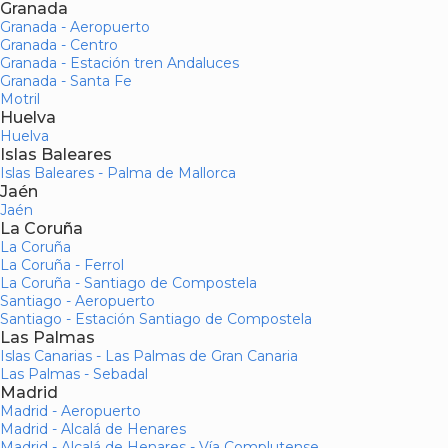
Granada
Granada - Aeropuerto
Granada - Centro
Granada - Estación tren Andaluces
Granada - Santa Fe
Motril
Huelva
Huelva
Islas Baleares
Islas Baleares - Palma de Mallorca
Jaén
Jaén
La Coruña
La Coruña
La Coruña - Ferrol
La Coruña - Santiago de Compostela
Santiago - Aeropuerto
Santiago - Estación Santiago de Compostela
Las Palmas
Islas Canarias - Las Palmas de Gran Canaria
Las Palmas - Sebadal
Madrid
Madrid - Aeropuerto
Madrid - Alcalá de Henares
Madrid - Alcalá de Henares - Vía Complutense