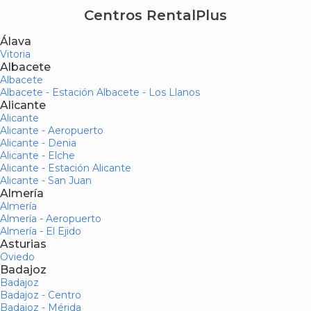
Centros RentalPlus
Álava
Vitoria
Albacete
Albacete
Albacete - Estación Albacete - Los Llanos
Alicante
Alicante
Alicante - Aeropuerto
Alicante - Denia
Alicante - Elche
Alicante - Estación Alicante
Alicante - San Juan
Almería
Almería
Almería - Aeropuerto
Almería - El Ejido
Asturias
Oviedo
Badajoz
Badajoz
Badajoz - Centro
Badajoz - Mérida