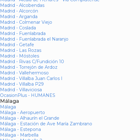
Madrid - Alcobendas
Madrid - Alcorcón
Madrid - Arganda
Madrid - Colmenar Viejo
Madrid - Coslada
Madrid - Fuenlabrada
Madrid - Fuenlabrada el Naranjo
Madrid - Getafe
Madrid - Las Rozas
Madrid - Móstoles
Madrid - Rivas C/Fundición 10
Madrid - Torrejón de Ardoz
Madrid - Vallehermoso
Madrid - Villalba Juan Carlos I
Madrid - Villalba P29
Madrid - Villaviciosa
OcasionPlus - HUMANES
Málaga
Málaga
Málaga - Aeropuerto
Málaga - Alhaurín el Grande
Málaga - Estación de Ave María Zambrano
Málaga - Estepona
Málaga - Marbella