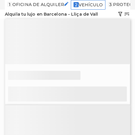
1
OFICINA DE ALQUILER
3
PROTECC
2
VEHÍCULO
Alquila tu lujo en Barcelona - Lliça de Vall