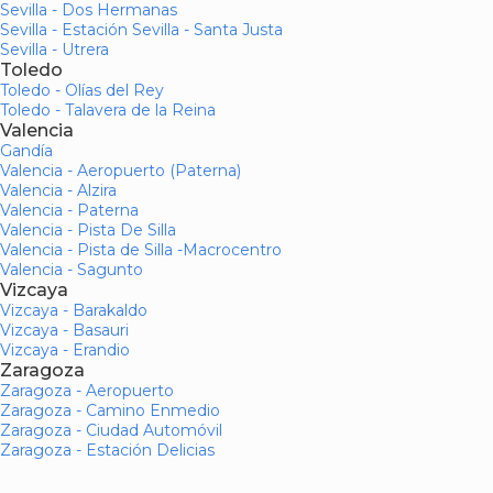
Sevilla - Dos Hermanas
Sevilla - Estación Sevilla - Santa Justa
Sevilla - Utrera
Toledo
Toledo - Olías del Rey
Toledo - Talavera de la Reina
Valencia
Gandía
Valencia - Aeropuerto (Paterna)
Valencia - Alzira
Valencia - Paterna
Valencia - Pista De Silla
Valencia - Pista de Silla -Macrocentro
Valencia - Sagunto
Vizcaya
Vizcaya - Barakaldo
Vizcaya - Basauri
Vizcaya - Erandio
Zaragoza
Zaragoza - Aeropuerto
Zaragoza - Camino Enmedio
Zaragoza - Ciudad Automóvil
Zaragoza - Estación Delicias