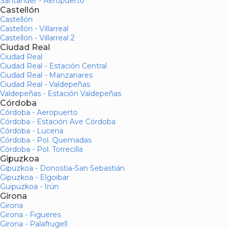
Santander - Aeropuerto
Castellón
Castellón
Castellón - Villarreal
Castellón - Villarreal 2
Ciudad Real
Ciudad Real
Ciudad Real - Estación Central
Ciudad Real - Manzanares
Ciudad Real - Valdepeñas
Valdepeñas - Estación Valdepeñas
Córdoba
Córdoba - Aeropuerto
Córdoba - Estación Ave Córdoba
Córdoba - Lucena
Córdoba - Pol. Quemadas
Córdoba - Pol. Torrecilla
Gipuzkoa
Gipuzkoa - Donostia-San Sebastián
Gipuzkoa - Elgoibar
Guipuzkoa - Irún
Girona
Girona
Girona - Figueres
Girona - Palafrugell