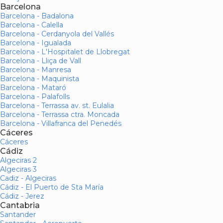
Barcelona
Barcelona - Badalona
Barcelona - Calella
Barcelona - Cerdanyola del Vallés
Barcelona - Igualada
Barcelona - L'Hospitalet de Llobregat
Barcelona - Lliça de Vall
Barcelona - Manresa
Barcelona - Maquinista
Barcelona - Mataró
Barcelona - Palafolls
Barcelona - Terrassa av. st. Eulalia
Barcelona - Terrassa ctra. Moncada
Barcelona - Villafranca del Penedés
Cáceres
Cáceres
Cádiz
Algeciras 2
Algeciras 3
Cadiz - Algeciras
Cádiz - El Puerto de Sta María
Cádiz - Jerez
Cantabria
Santander