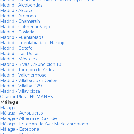
Madrid - Alcobendas
Madrid - Alcorcón
Madrid - Arganda
Madrid - Chamartín
Madrid - Colmenar Viejo
Madrid - Coslada
Madrid - Fuenlabrada
Madrid - Fuenlabrada el Naranjo
Madrid - Getafe
Madrid - Las Rozas
Madrid - Móstoles
Madrid - Rivas C/Fundición 10
Madrid - Torrejón de Ardoz
Madrid - Vallehermoso
Madrid - Villalba Juan Carlos I
Madrid - Villalba P29
Madrid - Villaviciosa
OcasionPlus - HUMANES
Málaga
Málaga
Málaga - Aeropuerto
Málaga - Alhaurín el Grande
Málaga - Estación de Ave María Zambrano
Málaga - Estepona