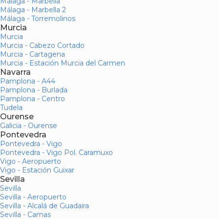
Málaga - Marbella
Málaga - Marbella 2
Málaga - Torremolinos
Murcia
Murcia
Murcia - Cabezo Cortado
Murcia - Cartagena
Murcia - Estación Murcia del Carmen
Navarra
Pamplona - A44
Pamplona - Burlada
Pamplona - Centro
Tudela
Ourense
Galicia - Ourense
Pontevedra
Pontevedra - Vigo
Pontevedra - Vigo Pol. Caramuxo
Vigo - Aeropuerto
Vigo - Estación Guixar
Sevilla
Sevilla
Sevilla - Aeropuerto
Sevilla - Alcalá de Guadaira
Sevilla - Camas