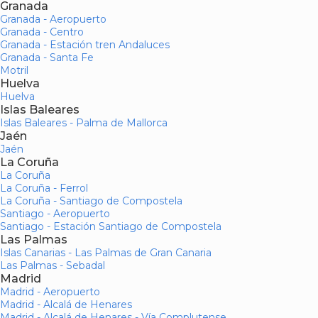
Granada
Granada - Aeropuerto
Granada - Centro
Granada - Estación tren Andaluces
Granada - Santa Fe
Motril
Huelva
Huelva
Islas Baleares
Islas Baleares - Palma de Mallorca
Jaén
Jaén
La Coruña
La Coruña
La Coruña - Ferrol
La Coruña - Santiago de Compostela
Santiago - Aeropuerto
Santiago - Estación Santiago de Compostela
Las Palmas
Islas Canarias - Las Palmas de Gran Canaria
Las Palmas - Sebadal
Madrid
Madrid - Aeropuerto
Madrid - Alcalá de Henares
Madrid - Alcalá de Henares - Vía Complutense