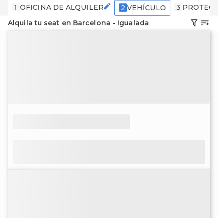
1
OFICINA DE ALQUILER
3
PROTECC
2
VEHÍCULO
Alquila tu seat en Barcelona - Igualada