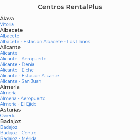
Centros RentalPlus
Álava
Vitoria
Albacete
Albacete
Albacete - Estación Albacete - Los Llanos
Alicante
Alicante
Alicante - Aeropuerto
Alicante - Denia
Alicante - Elche
Alicante - Estación Alicante
Alicante - San Juan
Almería
Almería
Almería - Aeropuerto
Almería - El Ejido
Asturias
Oviedo
Badajoz
Badajoz
Badajoz - Centro
Badajoz - Mérida