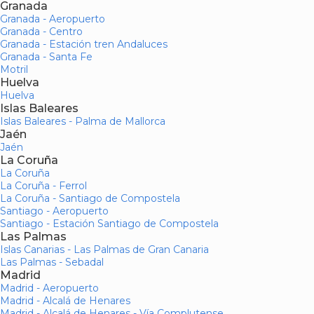
Granada
Granada - Aeropuerto
Granada - Centro
Granada - Estación tren Andaluces
Granada - Santa Fe
Motril
Huelva
Huelva
Islas Baleares
Islas Baleares - Palma de Mallorca
Jaén
Jaén
La Coruña
La Coruña
La Coruña - Ferrol
La Coruña - Santiago de Compostela
Santiago - Aeropuerto
Santiago - Estación Santiago de Compostela
Las Palmas
Islas Canarias - Las Palmas de Gran Canaria
Las Palmas - Sebadal
Madrid
Madrid - Aeropuerto
Madrid - Alcalá de Henares
Madrid - Alcalá de Henares - Vía Complutense