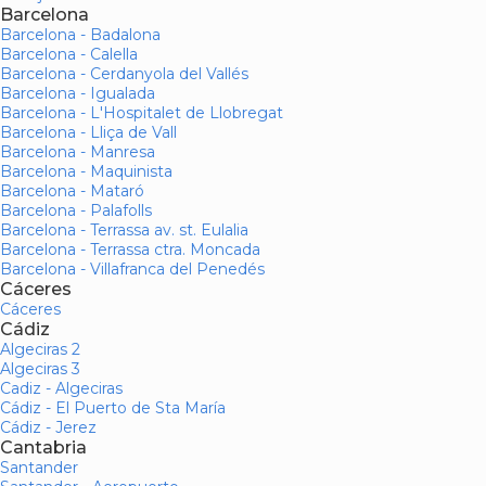
Barcelona
Barcelona - Badalona
Barcelona - Calella
Barcelona - Cerdanyola del Vallés
Barcelona - Igualada
Barcelona - L'Hospitalet de Llobregat
Barcelona - Lliça de Vall
Barcelona - Manresa
Barcelona - Maquinista
Barcelona - Mataró
Barcelona - Palafolls
Barcelona - Terrassa av. st. Eulalia
Barcelona - Terrassa ctra. Moncada
Barcelona - Villafranca del Penedés
Cáceres
Cáceres
Cádiz
Algeciras 2
Algeciras 3
Cadiz - Algeciras
Cádiz - El Puerto de Sta María
Cádiz - Jerez
Cantabria
Santander