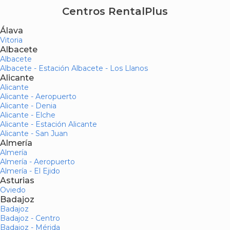
Centros RentalPlus
Álava
Vitoria
Albacete
Albacete
Albacete - Estación Albacete - Los Llanos
Alicante
Alicante
Alicante - Aeropuerto
Alicante - Denia
Alicante - Elche
Alicante - Estación Alicante
Alicante - San Juan
Almería
Almería
Almería - Aeropuerto
Almería - El Ejido
Asturias
Oviedo
Badajoz
Badajoz
Badajoz - Centro
Badajoz - Mérida