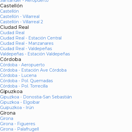
Santander - Aeropuerto
Castellón
Castellón
Castellón - Villarreal
Castellón - Villarreal 2
Ciudad Real
Ciudad Real
Ciudad Real - Estación Central
Ciudad Real - Manzanares
Ciudad Real - Valdepeñas
Valdepeñas - Estación Valdepeñas
Córdoba
Córdoba - Aeropuerto
Córdoba - Estación Ave Córdoba
Córdoba - Lucena
Córdoba - Pol. Quemadas
Córdoba - Pol. Torrecilla
Gipuzkoa
Gipuzkoa - Donostia-San Sebastián
Gipuzkoa - Elgoibar
Guipuzkoa - Irún
Girona
Girona
Girona - Figueres
Girona - Palafrugell