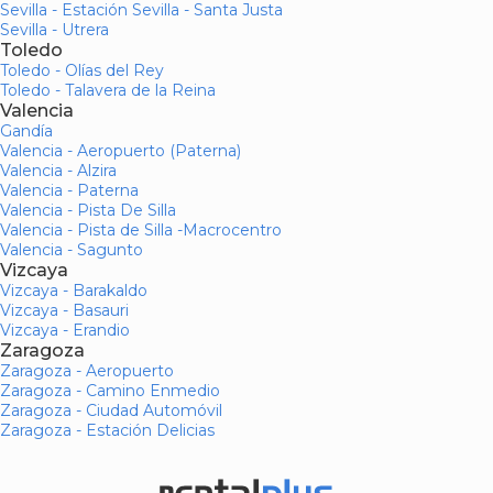
Sevilla - Estación Sevilla - Santa Justa
Sevilla - Utrera
Toledo
Toledo - Olías del Rey
Toledo - Talavera de la Reina
Valencia
Gandía
Valencia - Aeropuerto (Paterna)
Valencia - Alzira
Valencia - Paterna
Valencia - Pista De Silla
Valencia - Pista de Silla -Macrocentro
Valencia - Sagunto
Vizcaya
Vizcaya - Barakaldo
Vizcaya - Basauri
Vizcaya - Erandio
Zaragoza
Zaragoza - Aeropuerto
Zaragoza - Camino Enmedio
Zaragoza - Ciudad Automóvil
Zaragoza - Estación Delicias