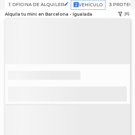
1
OFICINA DE ALQUILER
3
PROTECC
2
VEHÍCULO
Alquila tu mini en Barcelona - Igualada