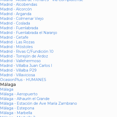
Madrid - Alcobendas
Madrid - Alcorcón
Madrid - Arganda
Madrid - Colmenar Viejo
Madrid - Coslada
Madrid - Fuenlabrada
Madrid - Fuenlabrada el Naranjo
Madrid - Getafe
Madrid - Las Rozas
Madrid - Móstoles
Madrid - Rivas C/Fundición 10
Madrid - Torrejón de Ardoz
Madrid - Vallehermoso
Madrid - Villalba Juan Carlos I
Madrid - Villalba P29
Madrid - Villaviciosa
OcasionPlus - HUMANES
Málaga
Málaga
Málaga - Aeropuerto
Málaga - Alhaurín el Grande
Málaga - Estación de Ave María Zambrano
Málaga - Estepona
Málaga - Marbella