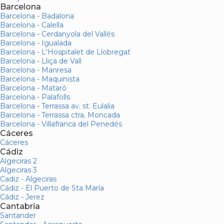
Barcelona
Barcelona - Badalona
Barcelona - Calella
Barcelona - Cerdanyola del Vallés
Barcelona - Igualada
Barcelona - L'Hospitalet de Llobregat
Barcelona - Lliça de Vall
Barcelona - Manresa
Barcelona - Maquinista
Barcelona - Mataró
Barcelona - Palafolls
Barcelona - Terrassa av. st. Eulalia
Barcelona - Terrassa ctra. Moncada
Barcelona - Villafranca del Penedés
Cáceres
Cáceres
Cádiz
Algeciras 2
Algeciras 3
Cadiz - Algeciras
Cádiz - El Puerto de Sta María
Cádiz - Jerez
Cantabria
Santander