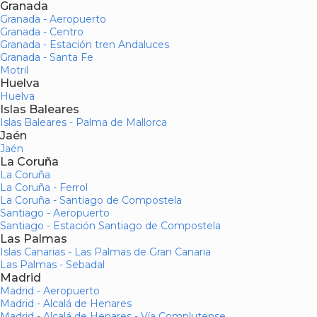
Granada
Granada - Aeropuerto
Granada - Centro
Granada - Estación tren Andaluces
Granada - Santa Fe
Motril
Huelva
Huelva
Islas Baleares
Islas Baleares - Palma de Mallorca
Jaén
Jaén
La Coruña
La Coruña
La Coruña - Ferrol
La Coruña - Santiago de Compostela
Santiago - Aeropuerto
Santiago - Estación Santiago de Compostela
Las Palmas
Islas Canarias - Las Palmas de Gran Canaria
Las Palmas - Sebadal
Madrid
Madrid - Aeropuerto
Madrid - Alcalá de Henares
Madrid - Alcalá de Henares - Vía Complutense