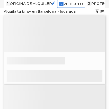
1
OFICINA DE ALQUILER
3
PROTECC
2
VEHÍCULO
Alquila tu bmw en Barcelona - Igualada