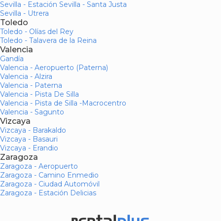
Sevilla - Estación Sevilla - Santa Justa
Sevilla - Utrera
Toledo
Toledo - Olías del Rey
Toledo - Talavera de la Reina
Valencia
Gandía
Valencia - Aeropuerto (Paterna)
Valencia - Alzira
Valencia - Paterna
Valencia - Pista De Silla
Valencia - Pista de Silla -Macrocentro
Valencia - Sagunto
Vizcaya
Vizcaya - Barakaldo
Vizcaya - Basauri
Vizcaya - Erandio
Zaragoza
Zaragoza - Aeropuerto
Zaragoza - Camino Enmedio
Zaragoza - Ciudad Automóvil
Zaragoza - Estación Delicias