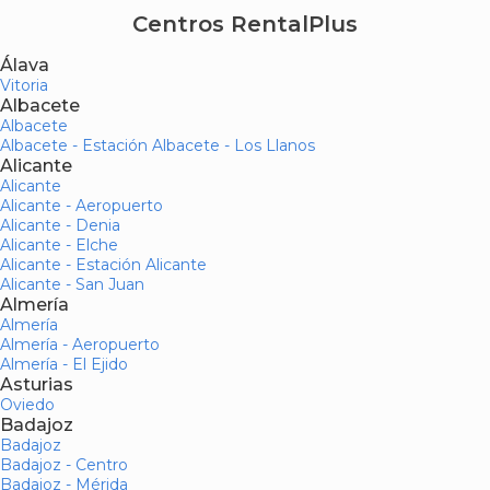
Centros RentalPlus
Álava
Vitoria
Albacete
Albacete
Albacete - Estación Albacete - Los Llanos
Alicante
Alicante
Alicante - Aeropuerto
Alicante - Denia
Alicante - Elche
Alicante - Estación Alicante
Alicante - San Juan
Almería
Almería
Almería - Aeropuerto
Almería - El Ejido
Asturias
Oviedo
Badajoz
Badajoz
Badajoz - Centro
Badajoz - Mérida