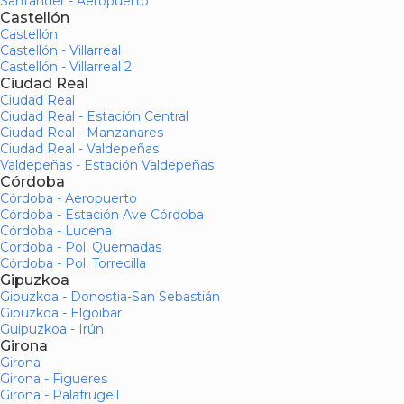
Santander - Aeropuerto
Castellón
Castellón
Castellón - Villarreal
Castellón - Villarreal 2
Ciudad Real
Ciudad Real
Ciudad Real - Estación Central
Ciudad Real - Manzanares
Ciudad Real - Valdepeñas
Valdepeñas - Estación Valdepeñas
Córdoba
Córdoba - Aeropuerto
Córdoba - Estación Ave Córdoba
Córdoba - Lucena
Córdoba - Pol. Quemadas
Córdoba - Pol. Torrecilla
Gipuzkoa
Gipuzkoa - Donostia-San Sebastián
Gipuzkoa - Elgoibar
Guipuzkoa - Irún
Girona
Girona
Girona - Figueres
Girona - Palafrugell