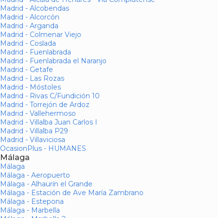
Madrid - Alcobendas
Madrid - Alcorcón
Madrid - Arganda
Madrid - Colmenar Viejo
Madrid - Coslada
Madrid - Fuenlabrada
Madrid - Fuenlabrada el Naranjo
Madrid - Getafe
Madrid - Las Rozas
Madrid - Móstoles
Madrid - Rivas C/Fundición 10
Madrid - Torrejón de Ardoz
Madrid - Vallehermoso
Madrid - Villalba Juan Carlos I
Madrid - Villalba P29
Madrid - Villaviciosa
OcasionPlus - HUMANES
Málaga
Málaga
Málaga - Aeropuerto
Málaga - Alhaurín el Grande
Málaga - Estación de Ave María Zambrano
Málaga - Estepona
Málaga - Marbella