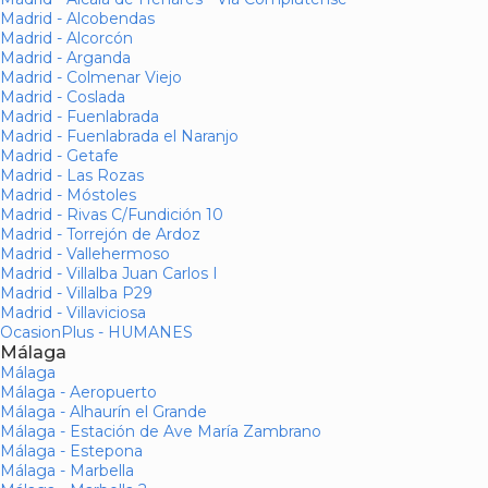
Madrid - Alcobendas
Madrid - Alcorcón
Madrid - Arganda
Madrid - Colmenar Viejo
Madrid - Coslada
Madrid - Fuenlabrada
Madrid - Fuenlabrada el Naranjo
Madrid - Getafe
Madrid - Las Rozas
Madrid - Móstoles
Madrid - Rivas C/Fundición 10
Madrid - Torrejón de Ardoz
Madrid - Vallehermoso
Madrid - Villalba Juan Carlos I
Madrid - Villalba P29
Madrid - Villaviciosa
OcasionPlus - HUMANES
Málaga
Málaga
Málaga - Aeropuerto
Málaga - Alhaurín el Grande
Málaga - Estación de Ave María Zambrano
Málaga - Estepona
Málaga - Marbella