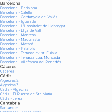
Barcelona
Barcelona - Badalona
Barcelona - Calella
Barcelona - Cerdanyola del Vallés
Barcelona - Igualada
Barcelona - L'Hospitalet de Llobregat
Barcelona - Lliça de Vall
Barcelona - Manresa
Barcelona - Maquinista
Barcelona - Mataró
Barcelona - Palafolls
Barcelona - Terrassa av. st. Eulalia
Barcelona - Terrassa ctra. Moncada
Barcelona - Villafranca del Penedés
Cáceres
Cáceres
Cádiz
Algeciras 2
Algeciras 3
Cadiz - Algeciras
Cádiz - El Puerto de Sta María
Cádiz - Jerez
Cantabria
Santander