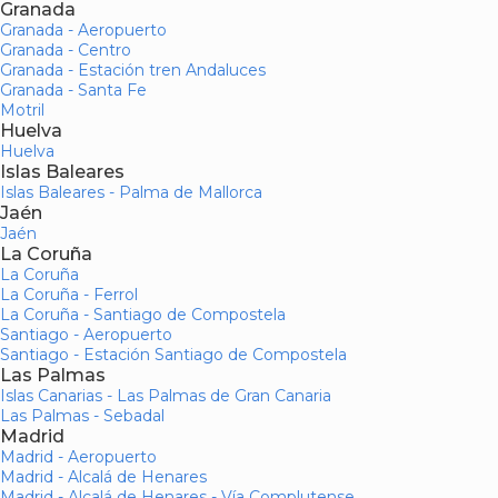
Granada
Granada - Aeropuerto
Granada - Centro
Granada - Estación tren Andaluces
Granada - Santa Fe
Motril
Huelva
Huelva
Islas Baleares
Islas Baleares - Palma de Mallorca
Jaén
Jaén
La Coruña
La Coruña
La Coruña - Ferrol
La Coruña - Santiago de Compostela
Santiago - Aeropuerto
Santiago - Estación Santiago de Compostela
Las Palmas
Islas Canarias - Las Palmas de Gran Canaria
Las Palmas - Sebadal
Madrid
Madrid - Aeropuerto
Madrid - Alcalá de Henares
Madrid - Alcalá de Henares - Vía Complutense