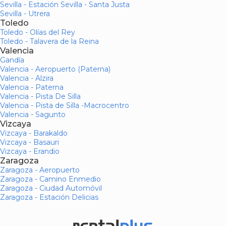
Sevilla - Estación Sevilla - Santa Justa
Sevilla - Utrera
Toledo
Toledo - Olías del Rey
Toledo - Talavera de la Reina
Valencia
Gandía
Valencia - Aeropuerto (Paterna)
Valencia - Alzira
Valencia - Paterna
Valencia - Pista De Silla
Valencia - Pista de Silla -Macrocentro
Valencia - Sagunto
Vizcaya
Vizcaya - Barakaldo
Vizcaya - Basauri
Vizcaya - Erandio
Zaragoza
Zaragoza - Aeropuerto
Zaragoza - Camino Enmedio
Zaragoza - Ciudad Automóvil
Zaragoza - Estación Delicias