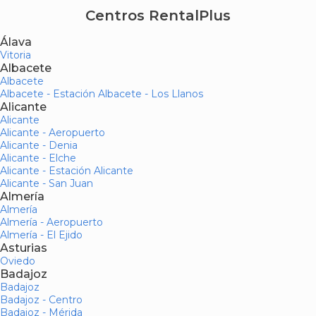
Centros RentalPlus
Álava
Vitoria
Albacete
Albacete
Albacete - Estación Albacete - Los Llanos
Alicante
Alicante
Alicante - Aeropuerto
Alicante - Denia
Alicante - Elche
Alicante - Estación Alicante
Alicante - San Juan
Almería
Almería
Almería - Aeropuerto
Almería - El Ejido
Asturias
Oviedo
Badajoz
Badajoz
Badajoz - Centro
Badajoz - Mérida