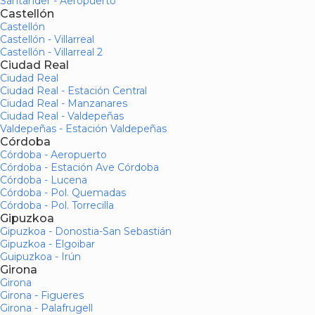
Santander - Aeropuerto
Castellón
Castellón
Castellón - Villarreal
Castellón - Villarreal 2
Ciudad Real
Ciudad Real
Ciudad Real - Estación Central
Ciudad Real - Manzanares
Ciudad Real - Valdepeñas
Valdepeñas - Estación Valdepeñas
Córdoba
Córdoba - Aeropuerto
Córdoba - Estación Ave Córdoba
Córdoba - Lucena
Córdoba - Pol. Quemadas
Córdoba - Pol. Torrecilla
Gipuzkoa
Gipuzkoa - Donostia-San Sebastián
Gipuzkoa - Elgoibar
Guipuzkoa - Irún
Girona
Girona
Girona - Figueres
Girona - Palafrugell