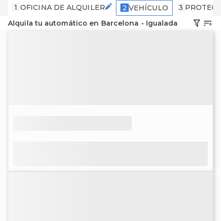
1
OFICINA DE ALQUILER
3
PROTECC
2
VEHÍCULO
Alquila tu automático en Barcelona - Igualada