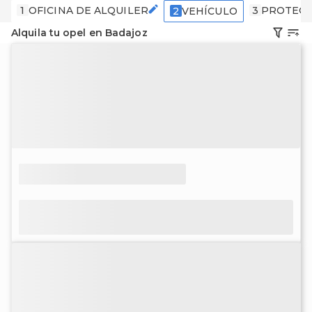
1
OFICINA DE ALQUILER
3
PROTECC
2
VEHÍCULO
Alquila tu opel en Badajoz