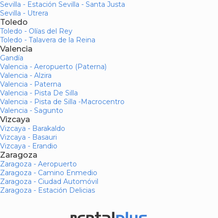
Sevilla - Estación Sevilla - Santa Justa
Sevilla - Utrera
Toledo
Toledo - Olías del Rey
Toledo - Talavera de la Reina
Valencia
Gandía
Valencia - Aeropuerto (Paterna)
Valencia - Alzira
Valencia - Paterna
Valencia - Pista De Silla
Valencia - Pista de Silla -Macrocentro
Valencia - Sagunto
Vizcaya
Vizcaya - Barakaldo
Vizcaya - Basauri
Vizcaya - Erandio
Zaragoza
Zaragoza - Aeropuerto
Zaragoza - Camino Enmedio
Zaragoza - Ciudad Automóvil
Zaragoza - Estación Delicias