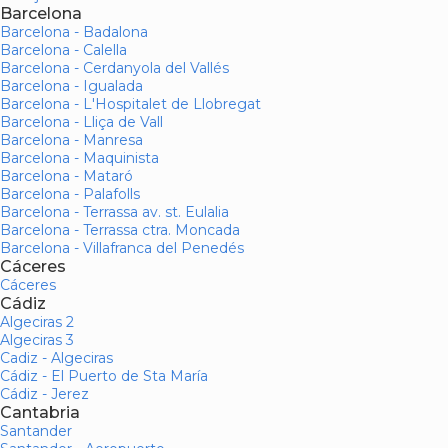
Barcelona
Barcelona - Badalona
Barcelona - Calella
Barcelona - Cerdanyola del Vallés
Barcelona - Igualada
Barcelona - L'Hospitalet de Llobregat
Barcelona - Lliça de Vall
Barcelona - Manresa
Barcelona - Maquinista
Barcelona - Mataró
Barcelona - Palafolls
Barcelona - Terrassa av. st. Eulalia
Barcelona - Terrassa ctra. Moncada
Barcelona - Villafranca del Penedés
Cáceres
Cáceres
Cádiz
Algeciras 2
Algeciras 3
Cadiz - Algeciras
Cádiz - El Puerto de Sta María
Cádiz - Jerez
Cantabria
Santander