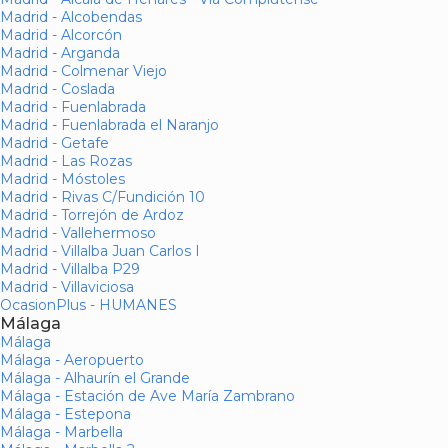
Madrid - Alcobendas
Madrid - Alcorcón
Madrid - Arganda
Madrid - Colmenar Viejo
Madrid - Coslada
Madrid - Fuenlabrada
Madrid - Fuenlabrada el Naranjo
Madrid - Getafe
Madrid - Las Rozas
Madrid - Móstoles
Madrid - Rivas C/Fundición 10
Madrid - Torrejón de Ardoz
Madrid - Vallehermoso
Madrid - Villalba Juan Carlos I
Madrid - Villalba P29
Madrid - Villaviciosa
OcasionPlus - HUMANES
Málaga
Málaga
Málaga - Aeropuerto
Málaga - Alhaurín el Grande
Málaga - Estación de Ave María Zambrano
Málaga - Estepona
Málaga - Marbella