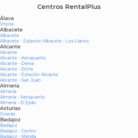
Centros RentalPlus
Álava
Vitoria
Albacete
Albacete
Albacete - Estación Albacete - Los Llanos
Alicante
Alicante
Alicante - Aeropuerto
Alicante - Denia
Alicante - Elche
Alicante - Estación Alicante
Alicante - San Juan
Almería
Almería
Almería - Aeropuerto
Almería - El Ejido
Asturias
Oviedo
Badajoz
Badajoz
Badajoz - Centro
Badajoz - Mérida