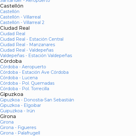
Santander - Aeropuerto
Castellón
Castellón
Castellón - Villarreal
Castellón - Villarreal 2
Ciudad Real
Ciudad Real
Ciudad Real - Estación Central
Ciudad Real - Manzanares
Ciudad Real - Valdepeñas
Valdepeñas - Estación Valdepeñas
Córdoba
Córdoba - Aeropuerto
Córdoba - Estación Ave Córdoba
Córdoba - Lucena
Córdoba - Pol. Quemadas
Córdoba - Pol. Torrecilla
Gipuzkoa
Gipuzkoa - Donostia-San Sebastián
Gipuzkoa - Elgoibar
Guipuzkoa - Irún
Girona
Girona
Girona - Figueres
Girona - Palafrugell