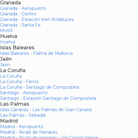
Granada
Granada - Aeropuerto
Granada - Centro
Granada - Estación tren Andaluces
Granada - Santa Fe
Motril
Huelva
Huelva
Islas Baleares
Islas Baleares - Palma de Mallorca
Jaén
Jaén
La Coruña
La Coruña
La Coruña - Ferrol
La Coruña - Santiago de Compostela
Santiago - Aeropuerto
Santiago - Estación Santiago de Compostela
Las Palmas
Islas Canarias - Las Palmas de Gran Canaria
Las Palmas - Sebadal
Madrid
Madrid - Aeropuerto
Madrid - Alcalá de Henares
Madrid - Alcalá de Henares - Vía Complutense