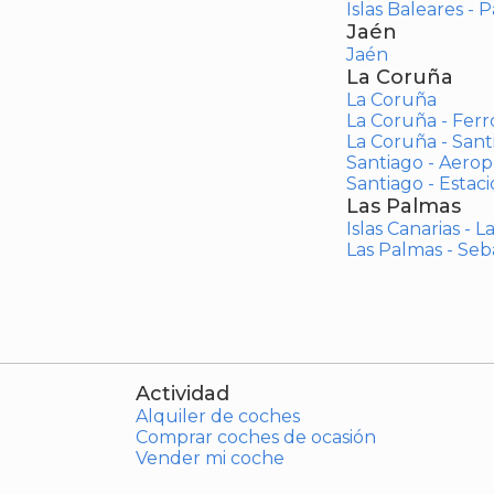
Islas Baleares - 
Jaén
Jaén
La Coruña
La Coruña
La Coruña - Ferr
La Coruña - San
Santiago - Aero
Santiago - Estac
Las Palmas
Islas Canarias - 
Las Palmas - Seb
Actividad
Alquiler de coches
Comprar coches de ocasión
Vender mi coche