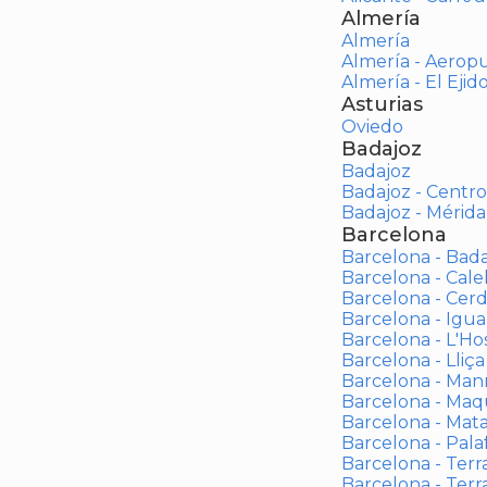
Almería
Almería
Almería - Aerop
Almería - El Ejid
Asturias
Oviedo
Badajoz
Badajoz
Badajoz - Centro
Badajoz - Mérida
Barcelona
Barcelona - Bad
Barcelona - Calel
Barcelona - Cerd
Barcelona - Igua
Barcelona - L'Ho
Barcelona - Lliça
Barcelona - Man
Barcelona - Maqu
Barcelona - Mat
Barcelona - Palaf
Barcelona - Terras
Barcelona - Terr