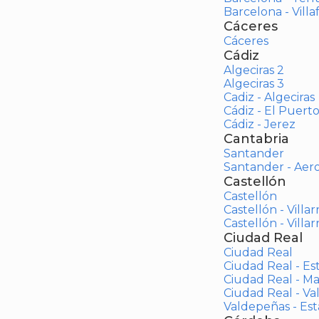
Barcelona - Vill
Cáceres
Cáceres
Cádiz
Algeciras 2
Algeciras 3
Cadiz - Algeciras
Cádiz - El Puert
Cádiz - Jerez
Cantabria
Santander
Santander - Aer
Castellón
Castellón
Castellón - Villar
Castellón - Villar
Ciudad Real
Ciudad Real
Ciudad Real - Es
Ciudad Real - M
Ciudad Real - V
Valdepeñas - Es