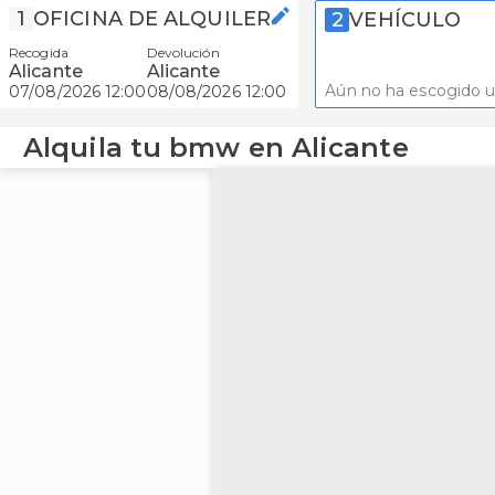
1
OFICINA DE ALQUILER
2
VEHÍCULO
Recogida
Devolución
Alicante
Alicante
Aún no ha escogido u
07/08/2026 12:00
08/08/2026 12:00
Alquila tu bmw en Alicante