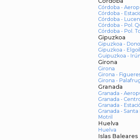
Córdoba
Córdoba - Aerop
Córdoba - Estac
Córdoba - Lucen
Córdoba - Pol. 
Córdoba - Pol. To
Gipuzkoa
Gipuzkoa - Dono
Gipuzkoa - Elgoi
Guipuzkoa - Irú
Girona
Girona
Girona - Figuere
Girona - Palafrug
Granada
Granada - Aerop
Granada - Centr
Granada - Estaci
Granada - Santa
Motril
Huelva
Huelva
Islas Baleares