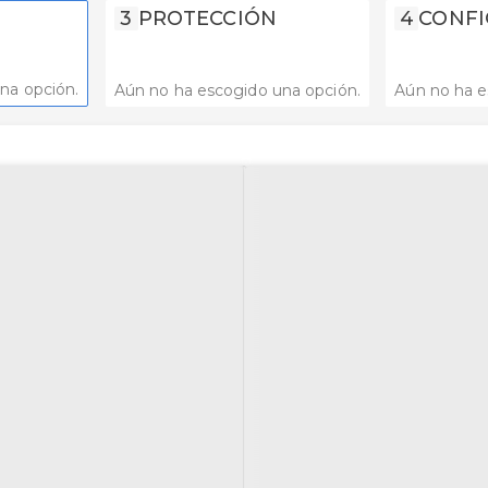
3
PROTECCIÓN
4
CONFI
na opción.
Aún no ha escogido una opción.
Aún no ha e