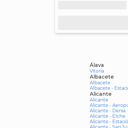
Álava
Vitoria
Albacete
Albacete
Albacete - Estaci
Alicante
Alicante
Alicante - Aerop
Alicante - Denia
Alicante - Elche
Alicante - Estaci
Alicante - San J