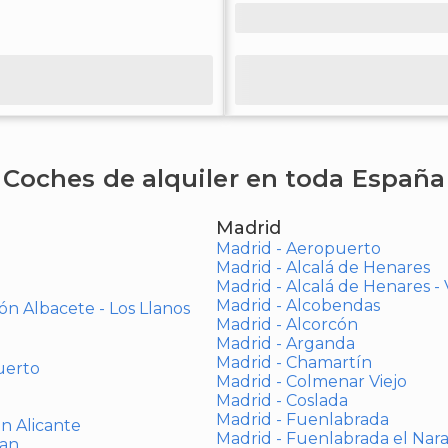
Coches de alquiler en toda España
Madrid
Madrid - Aeropuerto
Madrid - Alcalá de Henares
Madrid - Alcalá de Henares 
Madrid - Alcobendas
ón Albacete - Los Llanos
Madrid - Alcorcón
Madrid - Arganda
Madrid - Chamartín
uerto
Madrid - Colmenar Viejo
Madrid - Coslada
Madrid - Fuenlabrada
ón Alicante
Madrid - Fuenlabrada el Nar
uan